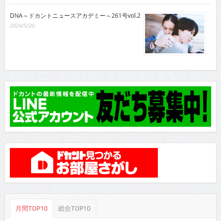
DNA～ドカントニュースアカデミー～261号vol.2
2024/5/20
月間TOP10
総合TOP10