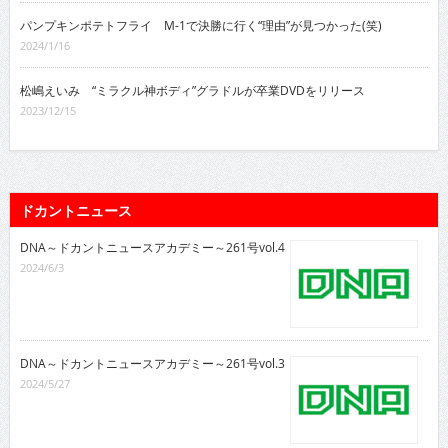
パンプキンポテトフライ M-1で決勝に行く“理由”が見つかった(笑)
2024/1/16
松嶋えいみ “ミラクル神ボディ”グラドルが卒業DVDをリリース
2023/12/15
ドカントニュース
DNA～ドカントニュースアカデミー～261号vol.4
2024/6/3
DNA～ドカントニュースアカデミー～261号vol.3
2024/5/27