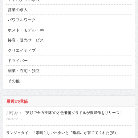
営業の求人
パワフルワーク
ホスト・モデル・AV
接客・販売サービス
クリエイティブ
ドライバー
副業・在宅・独立
その他
最近の投稿
川村あい “笑顔で全力投球”の才色兼備グラドルが復帰作をリリース!!
2024/5/16
ランジャタイ 「素晴らしい出会いと〝癒着〟が育ててくれた(笑)」