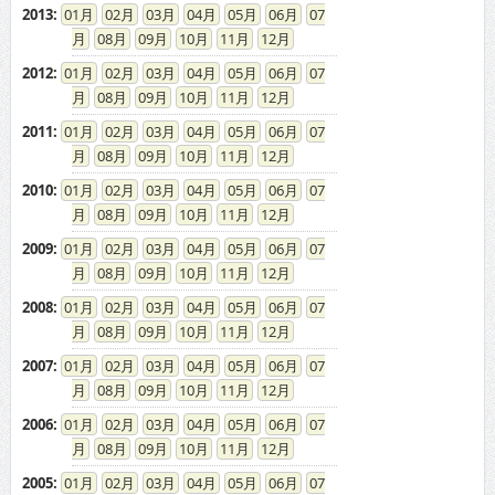
2013
:
01
02
03
04
05
06
07
08
09
10
11
12
2012
:
01
02
03
04
05
06
07
08
09
10
11
12
2011
:
01
02
03
04
05
06
07
08
09
10
11
12
2010
:
01
02
03
04
05
06
07
08
09
10
11
12
2009
:
01
02
03
04
05
06
07
08
09
10
11
12
2008
:
01
02
03
04
05
06
07
08
09
10
11
12
2007
:
01
02
03
04
05
06
07
08
09
10
11
12
2006
:
01
02
03
04
05
06
07
08
09
10
11
12
2005
:
01
02
03
04
05
06
07