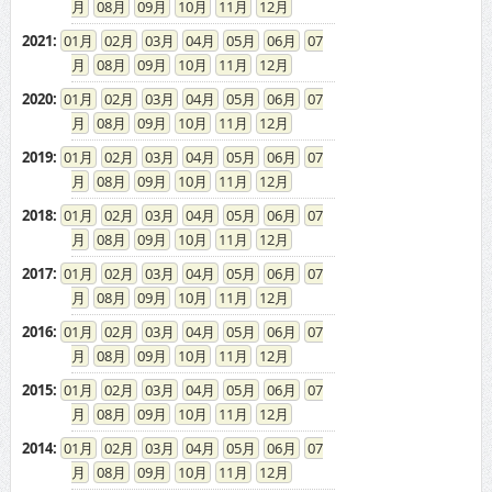
08
09
10
11
12
2021
:
01
02
03
04
05
06
07
08
09
10
11
12
2020
:
01
02
03
04
05
06
07
08
09
10
11
12
2019
:
01
02
03
04
05
06
07
08
09
10
11
12
2018
:
01
02
03
04
05
06
07
08
09
10
11
12
2017
:
01
02
03
04
05
06
07
08
09
10
11
12
2016
:
01
02
03
04
05
06
07
08
09
10
11
12
2015
:
01
02
03
04
05
06
07
08
09
10
11
12
2014
:
01
02
03
04
05
06
07
08
09
10
11
12