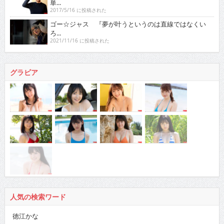
単...
2017/5/16 に投稿された
ゴー☆ジャス 『夢が叶うというのは直線ではなくい
ろ...
2021/11/16 に投稿された
グラビア
人気の検索ワード
徳江かな