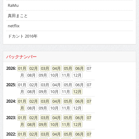
RaMu
真田まこと
netflix
ドカント 2016年
バックナンバー
2026
:
01
02
03
04
05
06
07
08
09
10
11
12
2025
:
01
02
03
04
05
06
07
08
09
10
11
12
2024
:
01
02
03
04
05
06
07
08
09
10
11
12
2023
:
01
02
03
04
05
06
07
08
09
10
11
12
2022
:
01
02
03
04
05
06
07