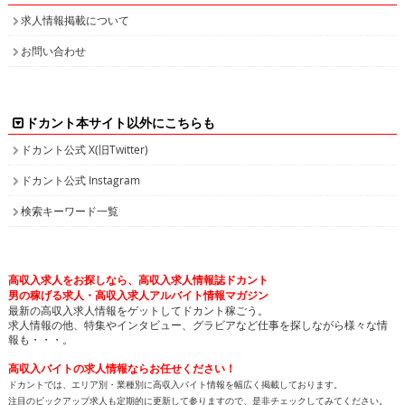
求人情報掲載について
お問い合わせ
ドカント本サイト以外にこちらも
ドカント公式 X(旧Twitter)
ドカント公式 Instagram
検索キーワード一覧
高収入求人をお探しなら、高収入求人情報誌ドカント
男の稼げる求人・高収入求人アルバイト情報マガジン
最新の高収入求人情報をゲットしてドカント稼ごう。
求人情報の他、特集やインタビュー、グラビアなど仕事を探しながら様々な情
報も・・・。
高収入バイトの求人情報ならお任せください！
ドカントでは、エリア別・業種別に高収入バイト情報を幅広く掲載しております。
注目のピックアップ求人も定期的に更新して参りますので、是非チェックしてみてください。