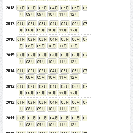
2018
:
01
02
03
04
05
06
07
08
09
10
11
12
2017
:
01
02
03
04
05
06
07
08
09
10
11
12
2016
:
01
02
03
04
05
06
07
08
09
10
11
12
2015
:
01
02
03
04
05
06
07
08
09
10
11
12
2014
:
01
02
03
04
05
06
07
08
09
10
11
12
2013
:
01
02
03
04
05
06
07
08
09
10
11
12
2012
:
01
02
03
04
05
06
07
08
09
10
11
12
2011
:
01
02
03
04
05
06
07
08
09
10
11
12
2010
:
01
02
03
04
05
06
07