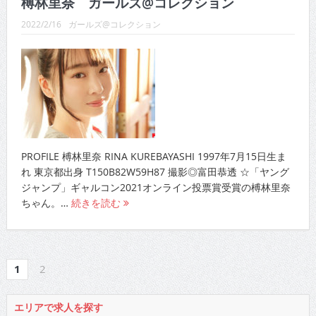
2022/2/16
ガールズ@コレクション
PROFILE 榑林里奈 RINA KUREBAYASHI 1997年7月15日生ま
れ 東京都出身 T150B82W59H87 撮影◎富田恭透 ☆「ヤング
ジャンプ」ギャルコン2021オンライン投票賞受賞の榑林里奈
ちゃん。…
続きを読む
1
2
エリアで求人を探す