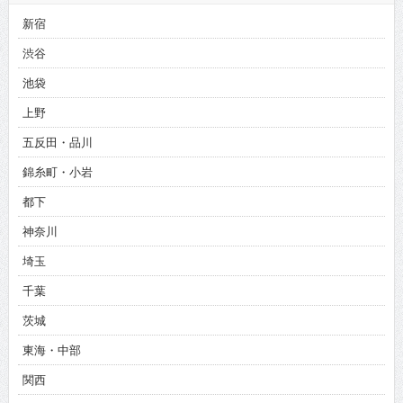
新宿
渋谷
池袋
上野
五反田・品川
錦糸町・小岩
都下
神奈川
埼玉
千葉
茨城
東海・中部
関西
北海道・東北