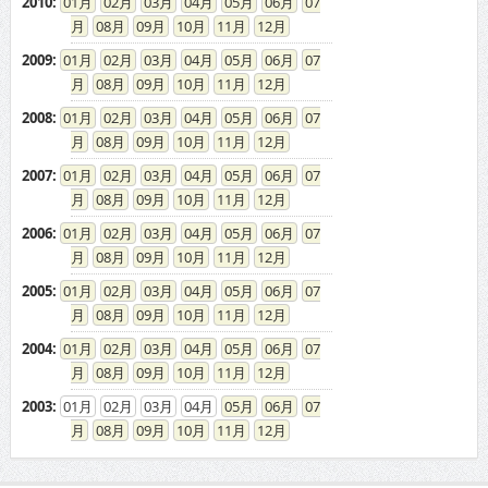
08
09
10
11
12
2009
:
01
02
03
04
05
06
07
08
09
10
11
12
2008
:
01
02
03
04
05
06
07
08
09
10
11
12
2007
:
01
02
03
04
05
06
07
08
09
10
11
12
2006
:
01
02
03
04
05
06
07
08
09
10
11
12
2005
:
01
02
03
04
05
06
07
08
09
10
11
12
2004
:
01
02
03
04
05
06
07
08
09
10
11
12
2003
:
01
02
03
04
05
06
07
08
09
10
11
12