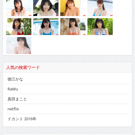
人気の検索ワード
徳江かな
RaMu
真田まこと
netflix
ドカント 2016年
バックナンバー