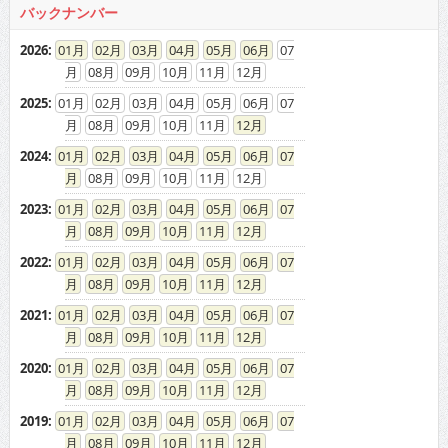
2026
:
01
02
03
04
05
06
07
08
09
10
11
12
2025
:
01
02
03
04
05
06
07
08
09
10
11
12
2024
:
01
02
03
04
05
06
07
08
09
10
11
12
2023
:
01
02
03
04
05
06
07
08
09
10
11
12
2022
:
01
02
03
04
05
06
07
08
09
10
11
12
2021
:
01
02
03
04
05
06
07
08
09
10
11
12
2020
:
01
02
03
04
05
06
07
08
09
10
11
12
2019
:
01
02
03
04
05
06
07
08
09
10
11
12