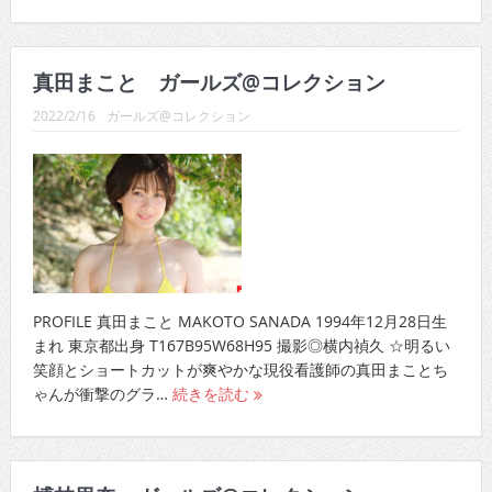
真田まこと ガールズ@コレクション
2022/2/16
ガールズ@コレクション
PROFILE 真田まこと MAKOTO SANADA 1994年12月28日生
まれ 東京都出身 T167B95W68H95 撮影◎横内禎久 ☆明るい
笑顔とショートカットが爽やかな現役看護師の真田まことち
ゃんが衝撃のグラ…
続きを読む
榑林里奈 ガールズ@コレクション