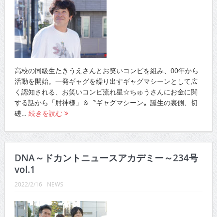
高校の同級生たきうえさんとお笑いコンビを組み、00年から
活動を開始。一発ギャグを繰り出すギャグマシーンとして広
く認知される、お笑いコンビ流れ星☆ちゅうさんにお金に関
する話から「肘神様」＆〝ギャグマシーン〟誕生の裏側、切
磋…
続きを読む
DNA～ドカントニュースアカデミー～234号
vol.1
2022/2/16
NEWS