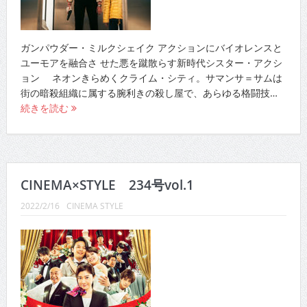
ガンパウダー・ミルクシェイク アクションにバイオレンスと
ユーモアを融合さ せた悪を蹴散らす新時代シスター・アクシ
ョン ネオンきらめくクライム・シティ。サマンサ＝サムは
街の暗殺組織に属する腕利きの殺し屋で、あらゆる格闘技…
続きを読む
CINEMA×STYLE 234号vol.1
2022/2/16
CINEMA STYLE