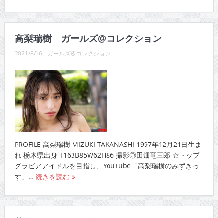
高梨瑞樹 ガールズ@コレクション
2021/8/16
ガールズ@コレクション
PROFILE 高梨瑞樹 MIZUKI TAKANASHI 1997年12月21日生ま
れ 栃木県出身 T163B85W62H86 撮影◎田畑竜三郎 ☆トップ
グラビアアイドルを目指し、YouTube「高梨瑞樹のみずきっ
す」…
続きを読む