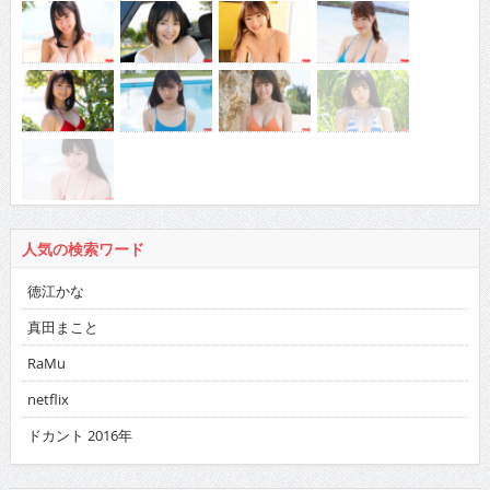
人気の検索ワード
徳江かな
真田まこと
RaMu
netflix
ドカント 2016年