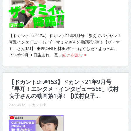
【ドカントch.#154】ドカント21年9月号「教えてパイセン！
直撃インタビュー!!」ザ・マミィさんの動画第1弾！【ザ・マ
ミィさん1/4】 ◆PROFILE 林田洋平（はやしだ・ようへい）
1992年9月10日生まれ 長…
続きを読む
【ドカントch.#153】ドカント21年9月号
「早耳！エンタメ・インタビュー568」咲村
良子さんの動画第1弾！【咲村良子...
2021/8/16
ドカントch