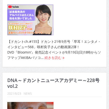
【ドカントch.#155】ドカント21年9月号「早耳！エンタメ・
インタビュー568」咲村良子さんの動画第2弾！
DVD『Bloomin’』発売記念イベントが9月19日(日)18時からソ
フマップAKIBAパソコ…
続きを読む
DNA～ドカントニュースアカデミー～228号
vol.2
2021/8/23
NEWS