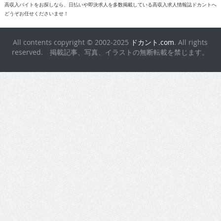
高収入バイトをお探しなら、日払いや即決求人を多数掲載している高収入求人情報誌ドカントへ
どうぞお任せくださいませ！
All contents copyright © 2002-2025
ドカント.com
. All rights
reserved. 掲載記事、写真、イラストの無断転載を禁じます。