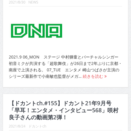
2021/8/30
NEWS
2021.9 06_MON ステージ 中村獅童とバーチャルシンガー
初音ミクが共演する「超歌舞伎」が26日まで2年ぶりに京都・
南座で上演される。 07_TUE エンタメ 崎山つばさが主演の
シリーズ最新作で小南敏也監督がメガ…
続きを読む
【ドカントch.#155】ドカント21年9月号
「早耳！エンタメ・インタビュー568」咲村
良子さんの動画第2弾！
2021/8/24
ドカントch