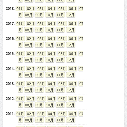
2018
:
01
02
03
04
05
06
07
08
09
10
11
12
2017
:
01
02
03
04
05
06
07
08
09
10
11
12
2016
:
01
02
03
04
05
06
07
08
09
10
11
12
2015
:
01
02
03
04
05
06
07
08
09
10
11
12
2014
:
01
02
03
04
05
06
07
08
09
10
11
12
2013
:
01
02
03
04
05
06
07
08
09
10
11
12
2012
:
01
02
03
04
05
06
07
08
09
10
11
12
2011
:
01
02
03
04
05
06
07
08
09
10
11
12