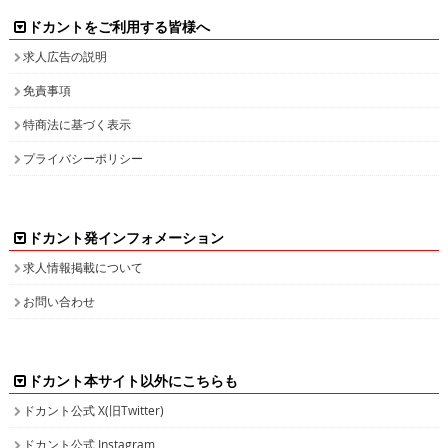
ドカントをご利用する皆様へ
求人広告の説明
免責事項
特商法に基づく表示
プライバシーポリシー
ドカント発インフォメーション
求人情報掲載について
お問い合わせ
ドカント本サイト以外にこちらも
ドカント公式 X(旧Twitter)
ドカント公式 Instagram