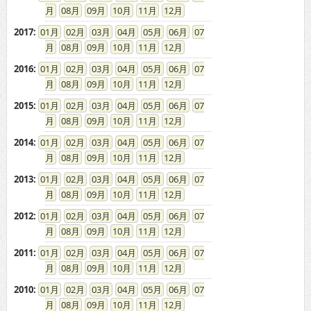
08
09
10
11
12
2017
:
01
02
03
04
05
06
07
08
09
10
11
12
2016
:
01
02
03
04
05
06
07
08
09
10
11
12
2015
:
01
02
03
04
05
06
07
08
09
10
11
12
2014
:
01
02
03
04
05
06
07
08
09
10
11
12
2013
:
01
02
03
04
05
06
07
08
09
10
11
12
2012
:
01
02
03
04
05
06
07
08
09
10
11
12
2011
:
01
02
03
04
05
06
07
08
09
10
11
12
2010
:
01
02
03
04
05
06
07
08
09
10
11
12