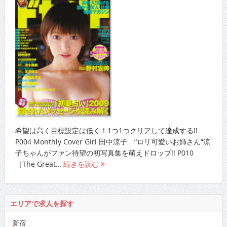
希望は高く目標設定は低く！1つ1つクリアして達成する!!
P004 Monthly Cover Girl 田中涼子 “ロリ可愛いお姉さん”涼
子ちゃんがファン待望の初写真集を萌えドロップ!! P010
［The Great…
続きを読む
エリアで求人を探す
新宿