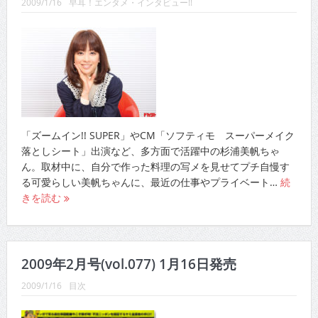
2009/1/16
早耳！エンタメ・インタビュー!!
「ズームイン!! SUPER」やCM「ソフティモ スーパーメイク
落としシート」出演など、多方面で活躍中の杉浦美帆ちゃ
ん。取材中に、自分で作った料理の写メを見せてプチ自慢す
る可愛らしい美帆ちゃんに、最近の仕事やプライベート…
続
きを読む
2009年2月号(vol.077) 1月16日発売
2009/1/16
目次