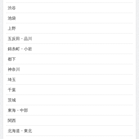
渋谷
池袋
上野
五反田・品川
錦糸町・小岩
都下
神奈川
埼玉
千葉
茨城
東海・中部
関西
北海道・東北