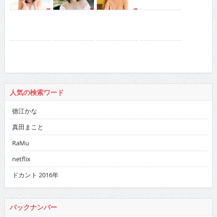
人気の検索ワード
徳江かな
真田まこと
RaMu
netflix
ドカント 2016年
バックナンバー