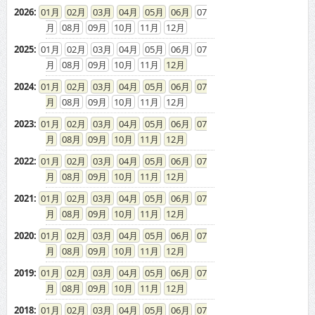
2026
:
01
02
03
04
05
06
07
08
09
10
11
12
2025
:
01
02
03
04
05
06
07
08
09
10
11
12
2024
:
01
02
03
04
05
06
07
08
09
10
11
12
2023
:
01
02
03
04
05
06
07
08
09
10
11
12
2022
:
01
02
03
04
05
06
07
08
09
10
11
12
2021
:
01
02
03
04
05
06
07
08
09
10
11
12
2020
:
01
02
03
04
05
06
07
08
09
10
11
12
2019
:
01
02
03
04
05
06
07
08
09
10
11
12
2018
:
01
02
03
04
05
06
07