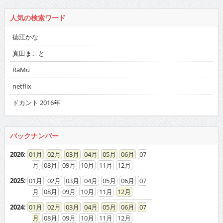
人気の検索ワード
徳江かな
真田まこと
RaMu
netflix
ドカント 2016年
バックナンバー
2026
:
01
02
03
04
05
06
07
08
09
10
11
12
2025
:
01
02
03
04
05
06
07
08
09
10
11
12
2024
:
01
02
03
04
05
06
07
08
09
10
11
12