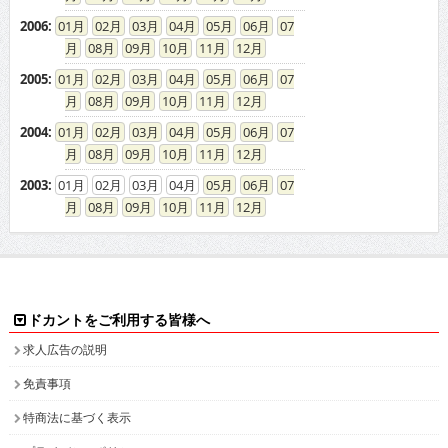
2006
:
01
02
03
04
05
06
07
08
09
10
11
12
2005
:
01
02
03
04
05
06
07
08
09
10
11
12
2004
:
01
02
03
04
05
06
07
08
09
10
11
12
2003
:
01
02
03
04
05
06
07
08
09
10
11
12
ドカントをご利用する皆様へ
求人広告の説明
免責事項
特商法に基づく表示