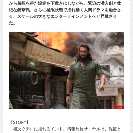
から着想を得た設定を下敷きにしながら、緊迫の潜入劇と壮
絶な銃撃戦、さらに極限状態で揺れ動く人間ドラマを融合さ
せ、スケールの大きなエンターテインメントへと昇華させ
た。
【STORY】
相次ぐテロに揺れるインド。情報局長サニヤルは、報復と