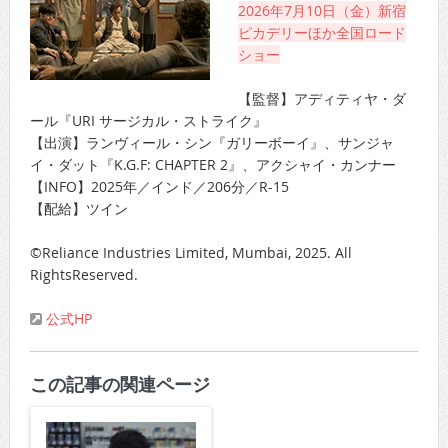
2026年7月10日（金）新宿
ピカデリーほか全国ロード
ショー
【監督】アディティヤ・ダ
ール『URI サージカル・ストライク』
【出演】ランヴィール・シン『ガリーボーイ』、サンジャ
イ・ダット『K.G.F: CHAPTER 2』、アクシャイ・カンナー
【INFO】2025年／インド／206分／R-15
【配給】ツイン
©Reliance Industries Limited, Mumbai, 2025. All
RightsReserved.
公式HP
この記事の関連ページ