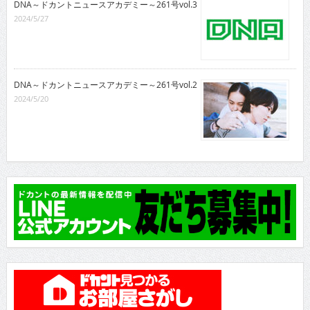
DNA～ドカントニュースアカデミー～261号vol.3
2024/5/27
DNA～ドカントニュースアカデミー～261号vol.2
2024/5/20