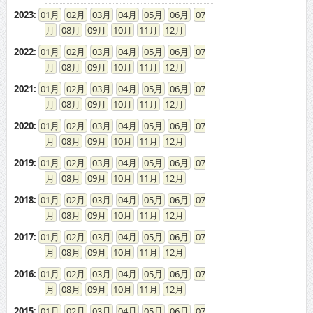
2023
:
01
02
03
04
05
06
07
08
09
10
11
12
2022
:
01
02
03
04
05
06
07
08
09
10
11
12
2021
:
01
02
03
04
05
06
07
08
09
10
11
12
2020
:
01
02
03
04
05
06
07
08
09
10
11
12
2019
:
01
02
03
04
05
06
07
08
09
10
11
12
2018
:
01
02
03
04
05
06
07
08
09
10
11
12
2017
:
01
02
03
04
05
06
07
08
09
10
11
12
2016
:
01
02
03
04
05
06
07
08
09
10
11
12
2015
:
01
02
03
04
05
06
07