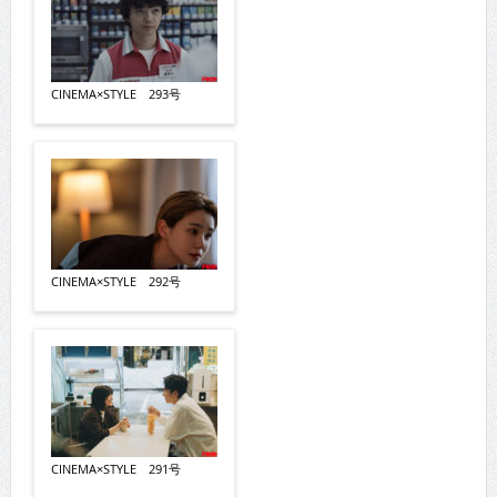
CINEMA×STYLE 293号
CINEMA×STYLE 292号
CINEMA×STYLE 291号