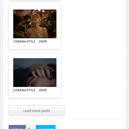
CINEMA×STYLE 290号
CINEMA×STYLE 289号
Load more posts