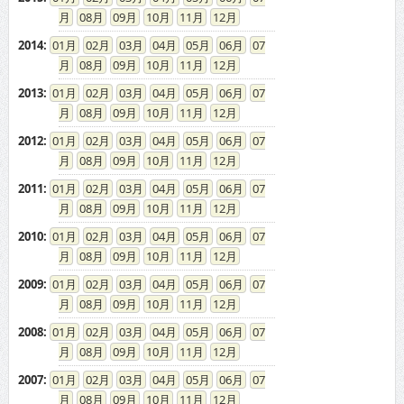
08
09
10
11
12
2014
:
01
02
03
04
05
06
07
08
09
10
11
12
2013
:
01
02
03
04
05
06
07
08
09
10
11
12
2012
:
01
02
03
04
05
06
07
08
09
10
11
12
2011
:
01
02
03
04
05
06
07
08
09
10
11
12
2010
:
01
02
03
04
05
06
07
08
09
10
11
12
2009
:
01
02
03
04
05
06
07
08
09
10
11
12
2008
:
01
02
03
04
05
06
07
08
09
10
11
12
2007
:
01
02
03
04
05
06
07
08
09
10
11
12