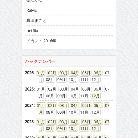
徳江かな
RaMu
真田まこと
netflix
ドカント 2016年
バックナンバー
2026
:
01
02
03
04
05
06
07
08
09
10
11
12
2025
:
01
02
03
04
05
06
07
08
09
10
11
12
2024
:
01
02
03
04
05
06
07
08
09
10
11
12
2023
:
01
02
03
04
05
06
07
08
09
10
11
12