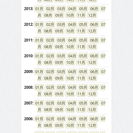
2013
:
01
02
03
04
05
06
07
08
09
10
11
12
2012
:
01
02
03
04
05
06
07
08
09
10
11
12
2011
:
01
02
03
04
05
06
07
08
09
10
11
12
2010
:
01
02
03
04
05
06
07
08
09
10
11
12
2009
:
01
02
03
04
05
06
07
08
09
10
11
12
2008
:
01
02
03
04
05
06
07
08
09
10
11
12
2007
:
01
02
03
04
05
06
07
08
09
10
11
12
2006
:
01
02
03
04
05
06
07
08
09
10
11
12