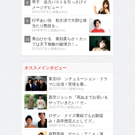
琴子 迫力バストを引っさげイ
メージデビュー！
2015/10/16 に投稿された
行平あい佳 初主演で大胆な体
当たり艶技を…
2018/9/15 に投稿された
青山ひかる 童顔柔らかＩカッ
プは天下無敵の破壊力！...
2015/2/16 に投稿された
オススメインタビュー
東京03 シチュエーション・ドラ
マに出演！苦境を乗...
2017/11/16 に投稿された
真空ジェシカ 『死ぬまでお笑いを
やっていきたい！そ...
2022/7/16 に投稿された
ロザン クイズ番組でもお馴染
み！高学歴芸人としてブ...
2009/12/16 に投稿された
有野晋哉 ゲーム・アニメ・漫