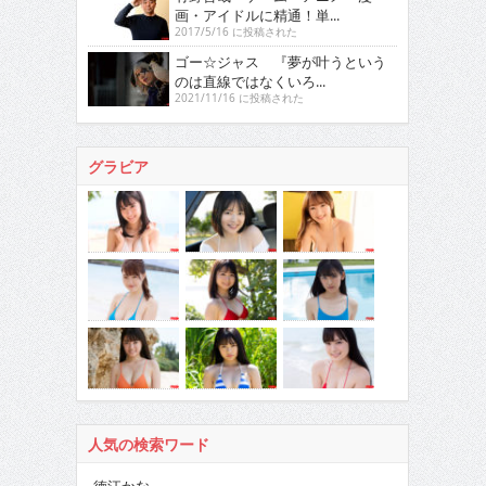
画・アイドルに精通！単...
2017/5/16 に投稿された
ゴー☆ジャス 『夢が叶うという
のは直線ではなくいろ...
2021/11/16 に投稿された
グラビア
人気の検索ワード