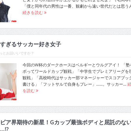
「僕と同年代の男性は一番、観劇から遠い世代だとは思う
続きを読む
すぎるサッカー好き女子
ょっとお話いいですか？
今回のW杯のダークホースはベルギーとウルグアイ！ 「塾
ボってワールドカップ観戦」「中学生でプレミアリーグを
観戦」「高校時代はサッカー部マネージャーでスコアブッ
書ける」「フットサルで自身もプレー」……。サッカー…
を読む
ビア界期待の新星！Gカップ最強ボディと屈託のな
!?