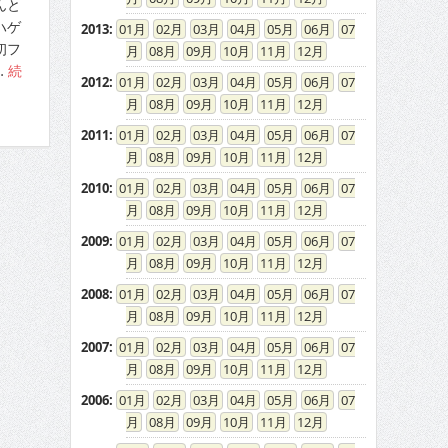
んと
ハゲ
2013
:
01
02
03
04
05
06
07
初フ
08
09
10
11
12
…
続
2012
:
01
02
03
04
05
06
07
08
09
10
11
12
2011
:
01
02
03
04
05
06
07
08
09
10
11
12
2010
:
01
02
03
04
05
06
07
08
09
10
11
12
2009
:
01
02
03
04
05
06
07
08
09
10
11
12
2008
:
01
02
03
04
05
06
07
08
09
10
11
12
2007
:
01
02
03
04
05
06
07
08
09
10
11
12
2006
:
01
02
03
04
05
06
07
08
09
10
11
12