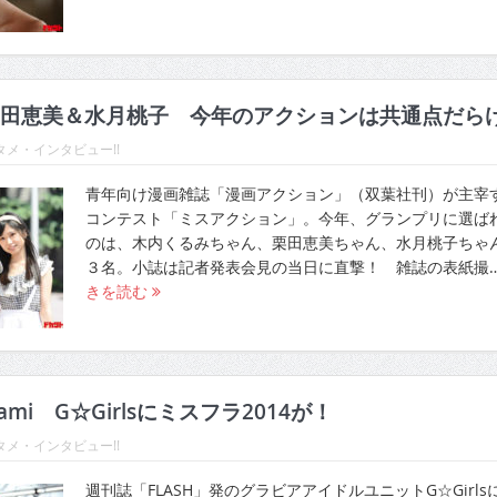
田恵美＆水月桃子 今年のアクションは共通点だら
メ・インタビュー!!
青年向け漫画雑誌「漫画アクション」（双葉社刊）が主宰
コンテスト「ミスアクション」。今年、グランプリに選ば
のは、木内くるみちゃん、栗田恵美ちゃん、水月桃子ちゃ
３名。小誌は記者発表会見の当日に直撃！ 雑誌の表紙撮
きを読む
mi G☆Girlsにミスフラ2014が！
メ・インタビュー!!
週刊誌「FLASH」発のグラビアアイドルユニットG☆Girls