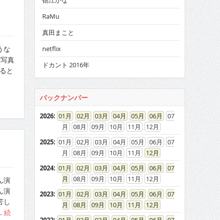
徳江かな
RaMu
真田まこと
netflix
うな
t写真
ドカント 2016年
いると
バックナンバー
2026
:
01
02
03
04
05
06
07
08
09
10
11
12
2025
:
01
02
03
04
05
06
07
08
09
10
11
12
2024
:
01
02
03
04
05
06
07
08
09
10
11
12
ん演
ん演
2023
:
01
02
03
04
05
06
07
苦し
08
09
10
11
12
…
続