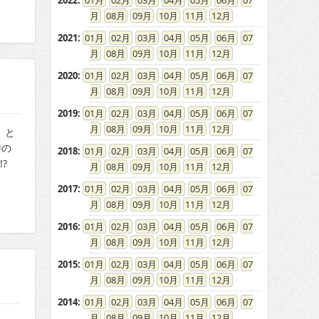
2022
:
01
02
03
04
05
06
07
08
09
10
11
12
2021
:
01
02
03
04
05
06
07
08
09
10
11
12
2020
:
01
02
03
04
05
06
07
08
09
10
11
12
2019
:
01
02
03
04
05
06
07
08
09
10
11
12
」と
待の
2018
:
01
02
03
04
05
06
07
?
08
09
10
11
12
2017
:
01
02
03
04
05
06
07
08
09
10
11
12
2016
:
01
02
03
04
05
06
07
08
09
10
11
12
2015
:
01
02
03
04
05
06
07
08
09
10
11
12
2014
:
01
02
03
04
05
06
07
08
09
10
11
12