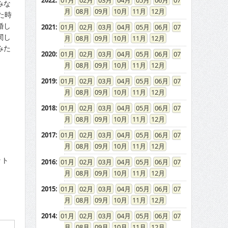
2022
:
01
02
03
04
05
06
07
みな
08
09
10
11
12
た時
婚し
2021
:
01
02
03
04
05
06
07
関し
08
09
10
11
12
みた
2020
:
01
02
03
04
05
06
07
08
09
10
11
12
2019
:
01
02
03
04
05
06
07
08
09
10
11
12
2018
:
01
02
03
04
05
06
07
08
09
10
11
12
2017
:
01
02
03
04
05
06
07
08
09
10
11
12
ット
2016
:
01
02
03
04
05
06
07
」
08
09
10
11
12
2015
:
01
02
03
04
05
06
07
08
09
10
11
12
2014
:
01
02
03
04
05
06
07
08
09
10
11
12