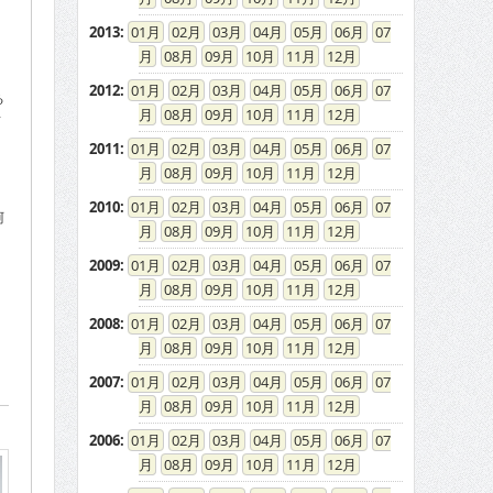
2013
:
01
02
03
04
05
06
07
08
09
10
11
12
2012
:
01
02
03
04
05
06
07
る
08
09
10
11
12
青
2011
:
01
02
03
04
05
06
07
08
09
10
11
12
2010
:
01
02
03
04
05
06
07
阿
08
09
10
11
12
2009
:
01
02
03
04
05
06
07
08
09
10
11
12
2008
:
01
02
03
04
05
06
07
08
09
10
11
12
2007
:
01
02
03
04
05
06
07
08
09
10
11
12
2006
:
01
02
03
04
05
06
07
08
09
10
11
12