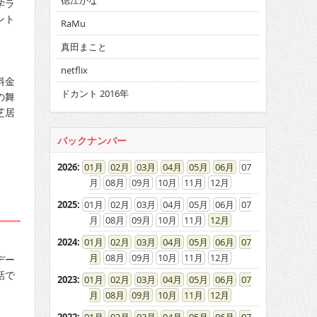
徳江かな
学ラ
ント
RaMu
真田まこと
netflix
料金
ドカント 2016年
の舞
芝居
バックナンバー
2026
:
01
02
03
04
05
06
07
08
09
10
11
12
2025
:
01
02
03
04
05
06
07
08
09
10
11
12
2024
:
01
02
03
04
05
06
07
08
09
10
11
12
デー
話で
2023
:
01
02
03
04
05
06
07
08
09
10
11
12