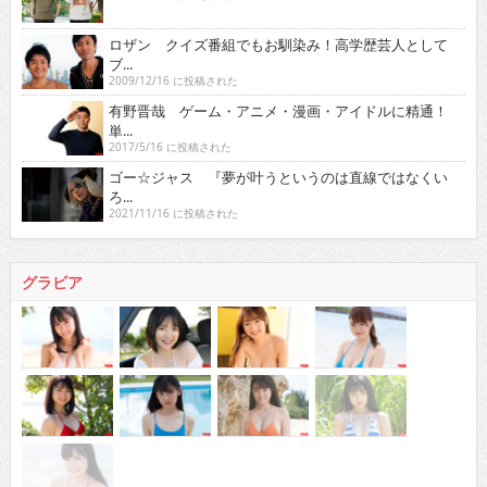
ロザン クイズ番組でもお馴染み！高学歴芸人として
ブ...
2009/12/16 に投稿された
有野晋哉 ゲーム・アニメ・漫画・アイドルに精通！
単...
2017/5/16 に投稿された
ゴー☆ジャス 『夢が叶うというのは直線ではなくい
ろ...
2021/11/16 に投稿された
グラビア