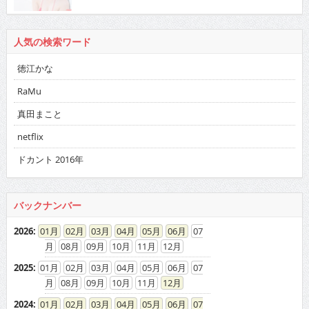
人気の検索ワード
徳江かな
RaMu
真田まこと
netflix
ドカント 2016年
バックナンバー
2026
:
01
02
03
04
05
06
07
08
09
10
11
12
2025
:
01
02
03
04
05
06
07
08
09
10
11
12
2024
:
01
02
03
04
05
06
07