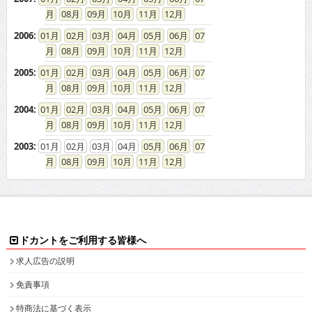
08
09
10
11
12
2006
:
01
02
03
04
05
06
07
08
09
10
11
12
2005
:
01
02
03
04
05
06
07
08
09
10
11
12
2004
:
01
02
03
04
05
06
07
08
09
10
11
12
2003
:
01
02
03
04
05
06
07
08
09
10
11
12
ドカントをご利用する皆様へ
求人広告の説明
免責事項
特商法に基づく表示