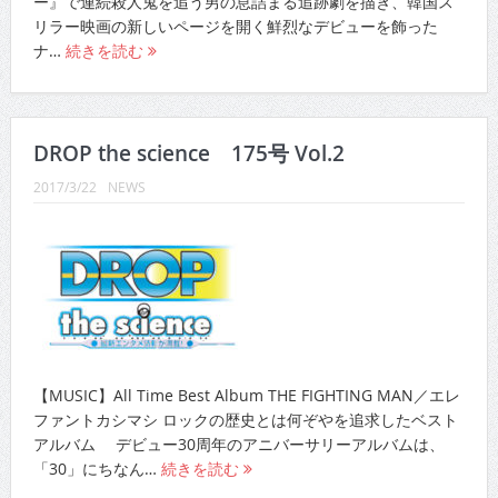
ー』で連続殺人鬼を追う男の息詰まる追跡劇を描き、韓国ス
リラー映画の新しいページを開く鮮烈なデビューを飾った
ナ…
続きを読む
DROP the science 175号 Vol.2
2017/3/22
NEWS
【MUSIC】All Time Best Album THE FIGHTING MAN／エレ
ファントカシマシ ロックの歴史とは何ぞやを追求したベスト
アルバム デビュー30周年のアニバーサリーアルバムは、
「30」にちなん…
続きを読む