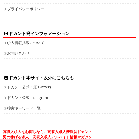
プライバシーポリシー
ドカント発インフォメーション
求人情報掲載について
お問い合わせ
ドカント本サイト以外にこちらも
ドカント公式 X(旧Twitter)
ドカント公式 Instagram
検索キーワード一覧
高収入求人をお探しなら、高収入求人情報誌ドカント
男の稼げる求人・高収入求人アルバイト情報マガジン