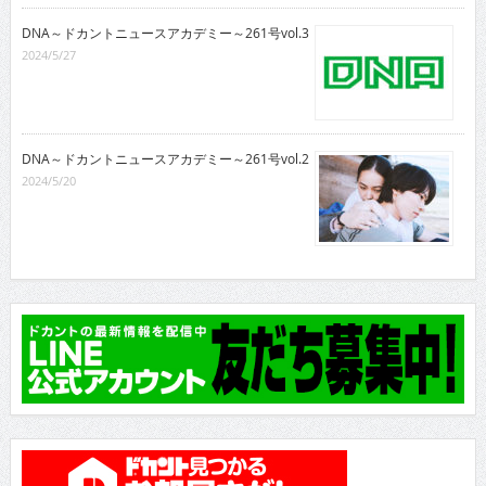
DNA～ドカントニュースアカデミー～261号vol.3
2024/5/27
DNA～ドカントニュースアカデミー～261号vol.2
2024/5/20