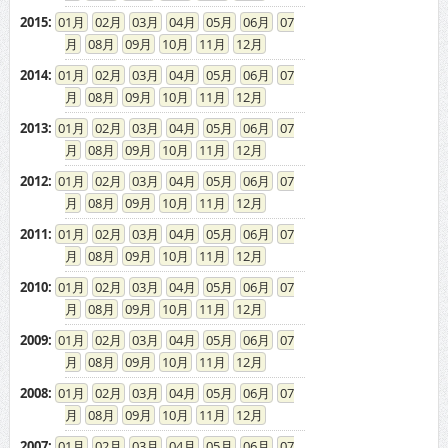
2015
:
01
02
03
04
05
06
07
08
09
10
11
12
2014
:
01
02
03
04
05
06
07
08
09
10
11
12
2013
:
01
02
03
04
05
06
07
08
09
10
11
12
2012
:
01
02
03
04
05
06
07
08
09
10
11
12
2011
:
01
02
03
04
05
06
07
08
09
10
11
12
2010
:
01
02
03
04
05
06
07
08
09
10
11
12
2009
:
01
02
03
04
05
06
07
08
09
10
11
12
2008
:
01
02
03
04
05
06
07
08
09
10
11
12
2007
:
01
02
03
04
05
06
07