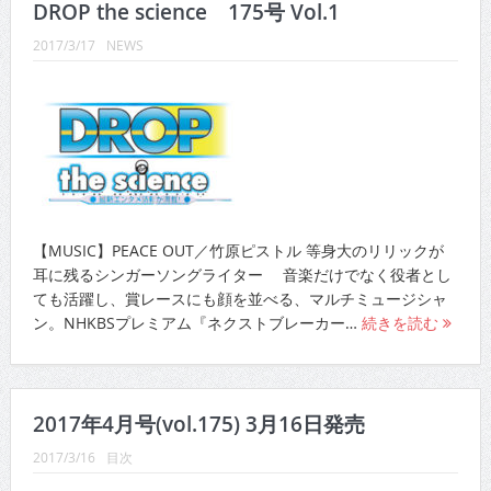
DROP the science 175号 Vol.1
2017/3/17
NEWS
【MUSIC】PEACE OUT／竹原ピストル 等身大のリリックが
耳に残るシンガーソングライター 音楽だけでなく役者とし
ても活躍し、賞レースにも顔を並べる、マルチミュージシャ
ン。NHKBSプレミアム『ネクストブレーカー…
続きを読む
2017年4月号(vol.175) 3月16日発売
2017/3/16
目次