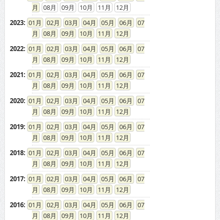
08
09
10
11
12
2023
:
01
02
03
04
05
06
07
08
09
10
11
12
2022
:
01
02
03
04
05
06
07
08
09
10
11
12
2021
:
01
02
03
04
05
06
07
08
09
10
11
12
2020
:
01
02
03
04
05
06
07
08
09
10
11
12
2019
:
01
02
03
04
05
06
07
08
09
10
11
12
2018
:
01
02
03
04
05
06
07
08
09
10
11
12
2017
:
01
02
03
04
05
06
07
08
09
10
11
12
2016
:
01
02
03
04
05
06
07
08
09
10
11
12