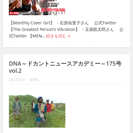
【Monthly Cover Girl】 ・石原佑里子さん 公式Twitter
【The Greatest Person’s Vibration】 ・玉袋筋太郎さん 公
式Twitter 【MEN̵…
続きを読む
DNA～ドカントニュースアカデミー～175号
vol.2
2017/3/27
NEWS