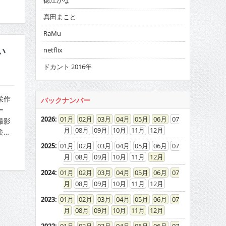
徳江かな
真田まこと
RaMu
い
netflix
ドカント 2016年
栄作
バックナンバー
ー
2026
:
01
02
03
04
05
06
07
撮影
08
09
10
11
12
験…
2025
:
01
02
03
04
05
06
07
08
09
10
11
12
2024
:
01
02
03
04
05
06
07
08
09
10
11
12
2023
:
01
02
03
04
05
06
07
08
09
10
11
12