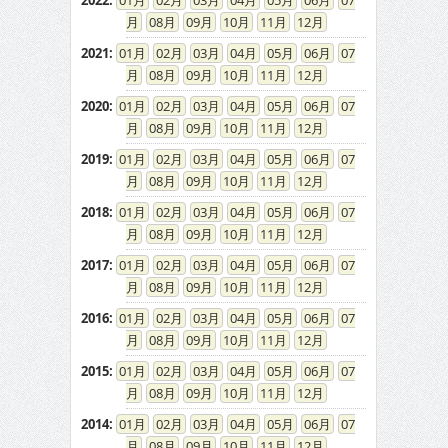
2022
:
01
02
03
04
05
06
07
08
09
10
11
12
2021
:
01
02
03
04
05
06
07
08
09
10
11
12
2020
:
01
02
03
04
05
06
07
08
09
10
11
12
2019
:
01
02
03
04
05
06
07
08
09
10
11
12
2018
:
01
02
03
04
05
06
07
08
09
10
11
12
2017
:
01
02
03
04
05
06
07
08
09
10
11
12
2016
:
01
02
03
04
05
06
07
08
09
10
11
12
2015
:
01
02
03
04
05
06
07
08
09
10
11
12
2014
:
01
02
03
04
05
06
07
08
09
10
11
12