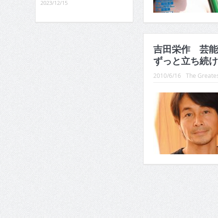
2023/12/15
吉田栄作 芸能
ずっと立ち続け
2010/6/16
The Greates