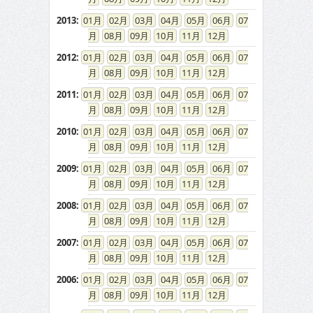
2013
:
01
02
03
04
05
06
07
08
09
10
11
12
2012
:
01
02
03
04
05
06
07
08
09
10
11
12
2011
:
01
02
03
04
05
06
07
08
09
10
11
12
2010
:
01
02
03
04
05
06
07
08
09
10
11
12
2009
:
01
02
03
04
05
06
07
08
09
10
11
12
2008
:
01
02
03
04
05
06
07
08
09
10
11
12
2007
:
01
02
03
04
05
06
07
08
09
10
11
12
2006
:
01
02
03
04
05
06
07
08
09
10
11
12