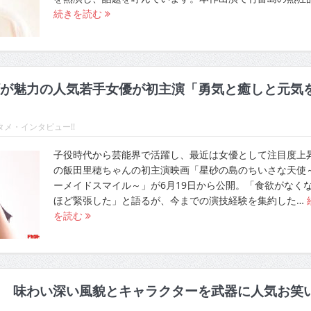
続きを読む
が魅力の人気若手女優が初主演「勇気と癒しと元気
メ・インタビュー!!
子役時代から芸能界で活躍し、最近は女優として注目度上
の飯田里穂ちゃんの初主演映画「星砂の島のちいさな天使
ーメイドスマイル～」が6月19日から公開。「食欲がなく
ほど緊張した」と語るが、今までの演技経験を集約した…
を読む
 味わい深い風貌とキャラクターを武器に人気お笑