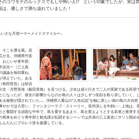
のコワモテのルックスでもしや怖い人!? という印象でしたが、実は
面は、優しさで満ち溢れていました！
ちいさな天使〜マーメイドスマイル〜」
、そこを通る風。息
広がる、沖縄県竹富
、おじいや青年部、
中浜光一（三上真
の議論を毎回重ね、
が消えていた。ある
（牧田哲也）は砂浜
少女・月野美海（飯田里穂）を見つける。少女は成り行きで二人の実家である民宿
とになったが、彼女の影響からなのか島の人々は少しずつ笑顔を取り戻していく。
ある秘密が隠されていた…。沖縄県八重山の“人魚伝説”を軸に美しい南の島の大自然
爽やかでほろ苦い、ファンタジーラブ・ストーリー。長州演じる牛飼い・上地は、
うと奮闘する頑固な中年で、島を愛するあまり、島を変えようとする若者と衝突す
の将来をめぐり青年部と観光課が乱闘するシーンでは共演の三上真史にサソリ固め
ふんだんにプロレス技を披露している。