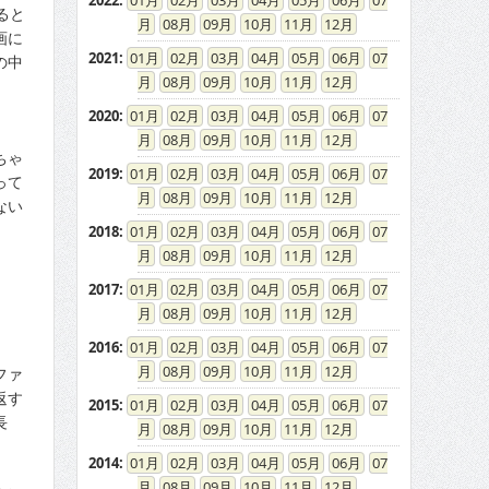
2022
:
01
02
03
04
05
06
07
ると
08
09
10
11
12
画に
2021
:
01
02
03
04
05
06
07
の中
08
09
10
11
12
2020
:
01
02
03
04
05
06
07
08
09
10
11
12
ちゃ
2019
:
01
02
03
04
05
06
07
って
08
09
10
11
12
ない
2018
:
01
02
03
04
05
06
07
08
09
10
11
12
2017
:
01
02
03
04
05
06
07
08
09
10
11
12
2016
:
01
02
03
04
05
06
07
08
09
10
11
12
ファ
返す
2015
:
01
02
03
04
05
06
07
長
08
09
10
11
12
2014
:
01
02
03
04
05
06
07
08
09
10
11
12