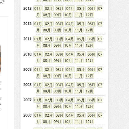
気さ
2013
:
01
02
03
04
05
06
07
08
09
10
11
12
2012
:
01
02
03
04
05
06
07
08
09
10
11
12
2011
:
01
02
03
04
05
06
07
08
09
10
11
12
2010
:
01
02
03
04
05
06
07
08
09
10
11
12
2009
:
01
02
03
04
05
06
07
08
09
10
11
12
で
2008
:
01
02
03
04
05
06
07
し
08
09
10
11
12
昔
2007
:
01
02
03
04
05
06
07
る
08
09
10
11
12
を
2006
:
01
02
03
04
05
06
07
08
09
10
11
12