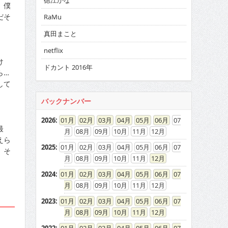
徳江かな
、僕
だそ
RaMu
真田まこと
netflix
け
ドカント 2016年
ら…
して
バックナンバー
2026
:
01
02
03
04
05
06
07
最
08
09
10
11
12
えら
2025
:
01
02
03
04
05
06
07
。そ
08
09
10
11
12
2024
:
01
02
03
04
05
06
07
08
09
10
11
12
2023
:
01
02
03
04
05
06
07
08
09
10
11
12