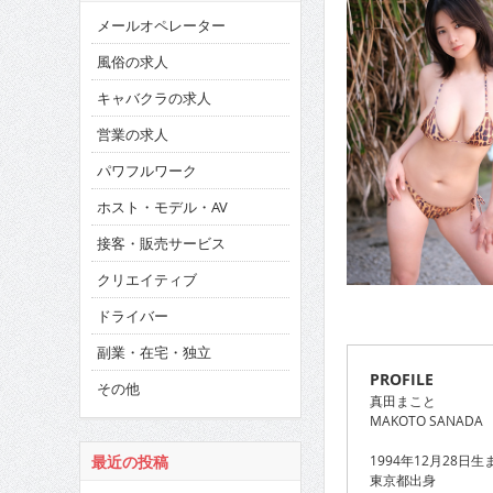
メールオペレーター
風俗の求人
キャバクラの求人
営業の求人
パワフルワーク
ホスト・モデル・AV
接客・販売サービス
クリエイティブ
ドライバー
副業・在宅・独立
PROFILE
その他
真田まこと
MAKOTO SANADA
1994年12月28日生
最近の投稿
東京都出身