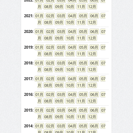
2022
:
01
02
03
04
05
06
07
08
09
10
11
12
2021
:
01
02
03
04
05
06
07
08
09
10
11
12
2020
:
01
02
03
04
05
06
07
08
09
10
11
12
2019
:
01
02
03
04
05
06
07
08
09
10
11
12
2018
:
01
02
03
04
05
06
07
08
09
10
11
12
2017
:
01
02
03
04
05
06
07
08
09
10
11
12
2016
:
01
02
03
04
05
06
07
08
09
10
11
12
2015
:
01
02
03
04
05
06
07
08
09
10
11
12
2014
:
01
02
03
04
05
06
07
08
09
10
11
12