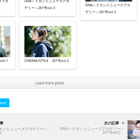
スアカ
DNA～ドカントニュースアカ
DNA～ドカントニュースアカ
デミー～261号vol.3
デミー～261号vol.2
ol.1
CINEMA×STYLE 261号vol.2
Load more posts
eet
事
次の記事
DNA～ドカントニュースアカデミー～
ドカントニュースアカデミー～
261号vol.2
4