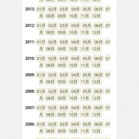
2013
:
01
02
03
04
05
06
07
08
09
10
11
12
2012
:
01
02
03
04
05
06
07
08
09
10
11
12
2011
:
01
02
03
04
05
06
07
08
09
10
11
12
2010
:
01
02
03
04
05
06
07
08
09
10
11
12
2009
:
01
02
03
04
05
06
07
08
09
10
11
12
2008
:
01
02
03
04
05
06
07
08
09
10
11
12
2007
:
01
02
03
04
05
06
07
08
09
10
11
12
2006
:
01
02
03
04
05
06
07
08
09
10
11
12