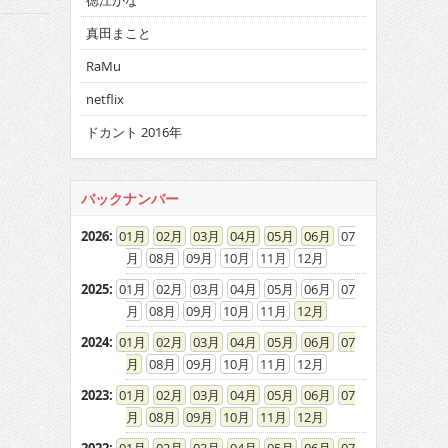
徳江かな
真田まこと
RaMu
netflix
ドカント 2016年
バックナンバー
2026
:
01
02
03
04
05
06
07
08
09
10
11
12
2025
:
01
02
03
04
05
06
07
08
09
10
11
12
2024
:
01
02
03
04
05
06
07
08
09
10
11
12
2023
:
01
02
03
04
05
06
07
08
09
10
11
12