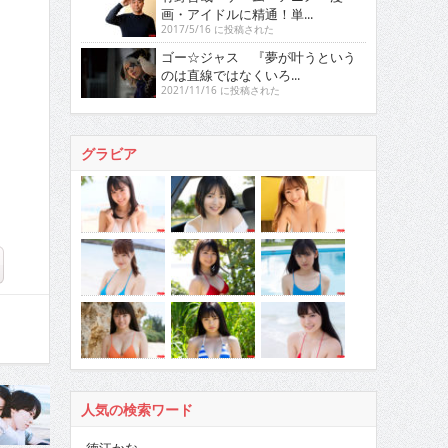
画・アイドルに精通！単...
2017/5/16 に投稿された
ゴー☆ジャス 『夢が叶うという
のは直線ではなくいろ...
2021/11/16 に投稿された
グラビア
人気の検索ワード