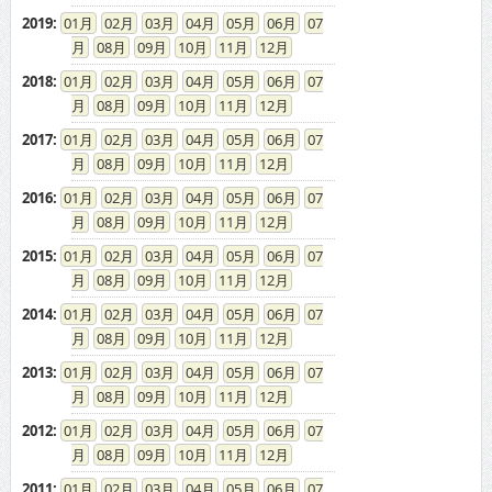
2018
:
01
02
03
04
05
06
07
08
09
10
11
12
2017
:
01
02
03
04
05
06
07
08
09
10
11
12
2016
:
01
02
03
04
05
06
07
08
09
10
11
12
2015
:
01
02
03
04
05
06
07
08
09
10
11
12
2014
:
01
02
03
04
05
06
07
08
09
10
11
12
2013
:
01
02
03
04
05
06
07
08
09
10
11
12
2012
:
01
02
03
04
05
06
07
08
09
10
11
12
2011
:
01
02
03
04
05
06
07
08
09
10
11
12