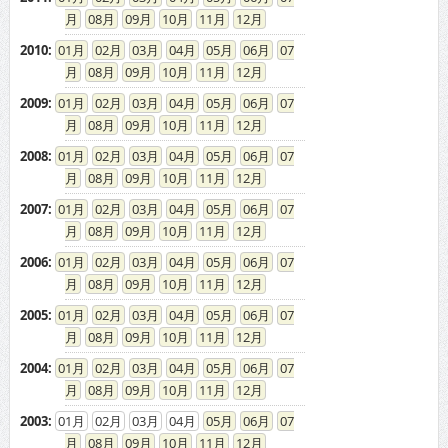
2010
:
01
02
03
04
05
06
07
08
09
10
11
12
2009
:
01
02
03
04
05
06
07
08
09
10
11
12
2008
:
01
02
03
04
05
06
07
08
09
10
11
12
2007
:
01
02
03
04
05
06
07
08
09
10
11
12
2006
:
01
02
03
04
05
06
07
08
09
10
11
12
2005
:
01
02
03
04
05
06
07
08
09
10
11
12
2004
:
01
02
03
04
05
06
07
08
09
10
11
12
2003
:
01
02
03
04
05
06
07
08
09
10
11
12