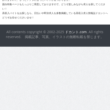
高収入バイトをお探しなら、日払いや即決求人を多数掲載している高収入求人情報誌ドカントへ
どうぞお任せくださいませ！
All contents copyright © 2002-2025
ドカント.com
. All rights
reserved. 掲載記事、写真、イラストの無断転載を禁じます。