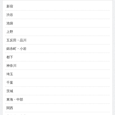
新宿
渋谷
池袋
上野
五反田・品川
錦糸町・小岩
都下
神奈川
埼玉
千葉
茨城
東海・中部
関西