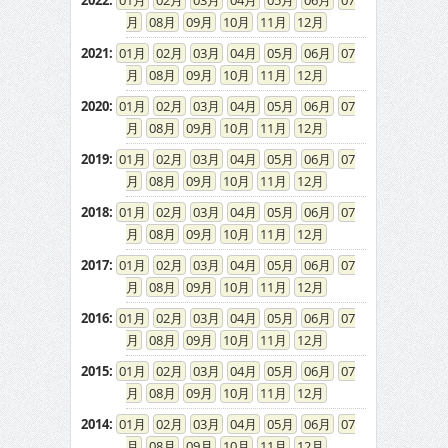
2022
:
01
02
03
04
05
06
07
08
09
10
11
12
2021
:
01
02
03
04
05
06
07
08
09
10
11
12
2020
:
01
02
03
04
05
06
07
08
09
10
11
12
2019
:
01
02
03
04
05
06
07
08
09
10
11
12
2018
:
01
02
03
04
05
06
07
08
09
10
11
12
2017
:
01
02
03
04
05
06
07
08
09
10
11
12
2016
:
01
02
03
04
05
06
07
08
09
10
11
12
2015
:
01
02
03
04
05
06
07
08
09
10
11
12
2014
:
01
02
03
04
05
06
07
08
09
10
11
12