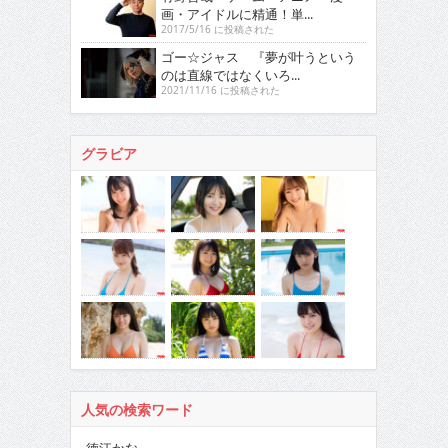
画・アイドルに精通！単...
2017/5/16 に投稿された
ゴー☆ジャス 『夢が叶うという
のは直線ではなくいろ...
2021/11/16 に投稿された
グラビア
人気の検索ワード