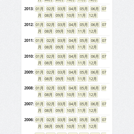
2013
:
01
02
03
04
05
06
07
08
09
10
11
12
2012
:
01
02
03
04
05
06
07
08
09
10
11
12
2011
:
01
02
03
04
05
06
07
08
09
10
11
12
2010
:
01
02
03
04
05
06
07
08
09
10
11
12
2009
:
01
02
03
04
05
06
07
08
09
10
11
12
2008
:
01
02
03
04
05
06
07
08
09
10
11
12
2007
:
01
02
03
04
05
06
07
08
09
10
11
12
2006
:
01
02
03
04
05
06
07
08
09
10
11
12