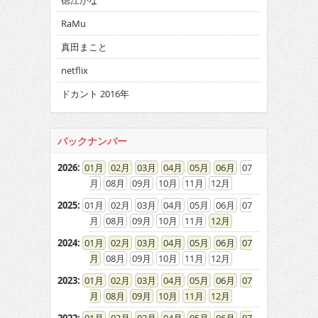
徳江かな
RaMu
真田まこと
netflix
ドカント 2016年
バックナンバー
2026
:
01
02
03
04
05
06
07
08
09
10
11
12
2025
:
01
02
03
04
05
06
07
08
09
10
11
12
2024
:
01
02
03
04
05
06
07
08
09
10
11
12
2023
:
01
02
03
04
05
06
07
08
09
10
11
12