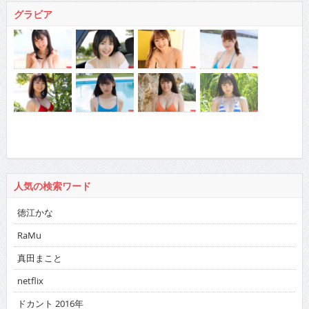
グラビア
人気の検索ワード
徳江かな
RaMu
真田まこと
netflix
ドカント 2016年