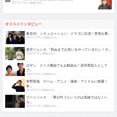
2017/11/16 に投稿された
オススメインタビュー
東京03 シチュエーション・ドラマに出演！苦境を乗...
2017/11/16 に投稿された
真空ジェシカ 『死ぬまでお笑いをやっていきたい！そ...
2022/7/16 に投稿された
ロザン クイズ番組でもお馴染み！高学歴芸人として
ブ...
2009/12/16 に投稿された
有野晋哉 ゲーム・アニメ・漫画・アイドルに精通！
単...
2017/5/16 に投稿された
ゴー☆ジャス 『夢が叶うというのは直線ではなくい
ろ...
2021/11/16 に投稿された