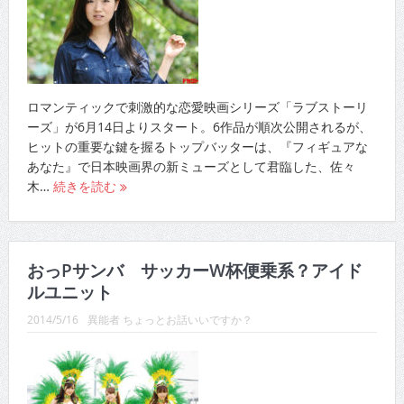
ロマンティックで刺激的な恋愛映画シリーズ「ラブストーリ
ーズ」が6月14日よりスタート。6作品が順次公開されるが、
ヒットの重要な鍵を握るトップバッターは、『フィギュアな
あなた』で日本映画界の新ミューズとして君臨した、佐々
木…
続きを読む
おっPサンバ サッカーW杯便乗系？アイド
ルユニット
2014/5/16
異能者 ちょっとお話いいですか？