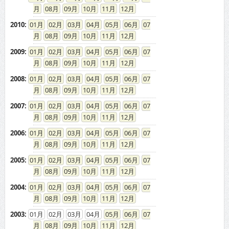
08
09
10
11
12
2010
:
01
02
03
04
05
06
07
08
09
10
11
12
2009
:
01
02
03
04
05
06
07
08
09
10
11
12
2008
:
01
02
03
04
05
06
07
08
09
10
11
12
2007
:
01
02
03
04
05
06
07
08
09
10
11
12
2006
:
01
02
03
04
05
06
07
08
09
10
11
12
2005
:
01
02
03
04
05
06
07
08
09
10
11
12
2004
:
01
02
03
04
05
06
07
08
09
10
11
12
2003
:
01
02
03
04
05
06
07
08
09
10
11
12