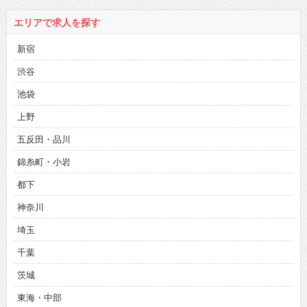
エリアで求人を探す
新宿
渋谷
池袋
上野
五反田・品川
錦糸町・小岩
都下
神奈川
埼玉
千葉
茨城
東海・中部