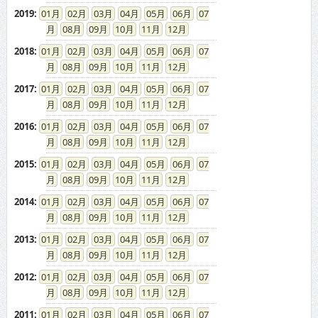
2019
:
01
02
03
04
05
06
07
08
09
10
11
12
2018
:
01
02
03
04
05
06
07
08
09
10
11
12
2017
:
01
02
03
04
05
06
07
08
09
10
11
12
2016
:
01
02
03
04
05
06
07
08
09
10
11
12
2015
:
01
02
03
04
05
06
07
08
09
10
11
12
2014
:
01
02
03
04
05
06
07
08
09
10
11
12
2013
:
01
02
03
04
05
06
07
08
09
10
11
12
2012
:
01
02
03
04
05
06
07
08
09
10
11
12
2011
:
01
02
03
04
05
06
07