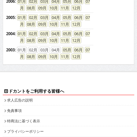
2006
:
01
02
03
04
05
06
07
08
09
10
11
12
2005
:
01
02
03
04
05
06
07
08
09
10
11
12
2004
:
01
02
03
04
05
06
07
08
09
10
11
12
2003
:
01
02
03
04
05
06
07
08
09
10
11
12
ドカントをご利用する皆様へ
求人広告の説明
免責事項
特商法に基づく表示
プライバシーポリシー