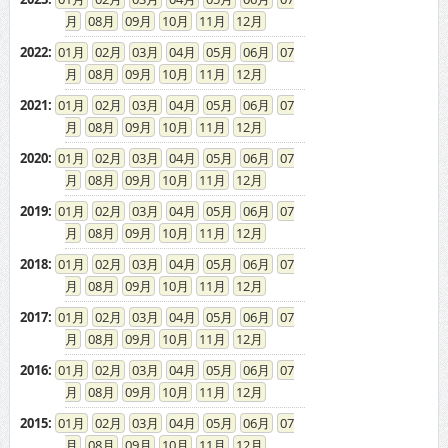
08
09
10
11
12
2022
:
01
02
03
04
05
06
07
08
09
10
11
12
2021
:
01
02
03
04
05
06
07
08
09
10
11
12
2020
:
01
02
03
04
05
06
07
08
09
10
11
12
2019
:
01
02
03
04
05
06
07
08
09
10
11
12
2018
:
01
02
03
04
05
06
07
08
09
10
11
12
2017
:
01
02
03
04
05
06
07
08
09
10
11
12
2016
:
01
02
03
04
05
06
07
08
09
10
11
12
2015
:
01
02
03
04
05
06
07
08
09
10
11
12