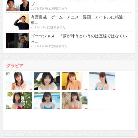
ブ...
2009/12/16 に投稿された
有野晋哉 ゲーム・アニメ・漫画・アイドルに精通！
単...
2017/5/16 に投稿された
ゴー☆ジャス 『夢が叶うというのは直線ではなくい
ろ...
2021/11/16 に投稿された
グラビア