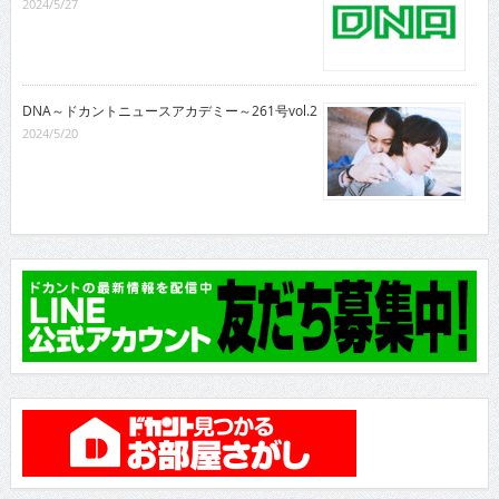
2024/5/27
DNA～ドカントニュースアカデミー～261号vol.2
2024/5/20