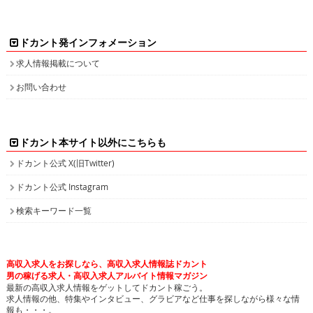
ドカント発インフォメーション
求人情報掲載について
お問い合わせ
ドカント本サイト以外にこちらも
ドカント公式 X(旧Twitter)
ドカント公式 Instagram
検索キーワード一覧
高収入求人をお探しなら、高収入求人情報誌ドカント
男の稼げる求人・高収入求人アルバイト情報マガジン
最新の高収入求人情報をゲットしてドカント稼ごう。
求人情報の他、特集やインタビュー、グラビアなど仕事を探しながら様々な情
報も・・・。