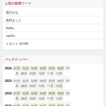
人気の検索ワード
徳江かな
真田まこと
RaMu
netflix
ドカント 2016年
バックナンバー
2026
:
01
02
03
04
05
06
07
08
09
10
11
12
2025
:
01
02
03
04
05
06
07
08
09
10
11
12
2024
:
01
02
03
04
05
06
07
08
09
10
11
12
2023
:
01
02
03
04
05
06
07