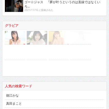
ゴー☆ジャス 『夢が叶うというのは直線ではなくい
ろ...
2021/11/16 に投稿された
グラビア
人気の検索ワード
徳江かな
真田まこと