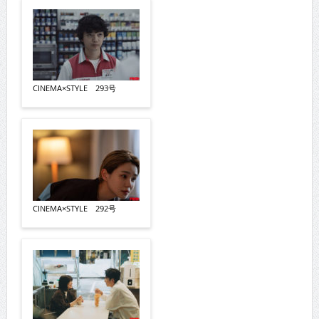
CINEMA×STYLE 293号
CINEMA×STYLE 292号