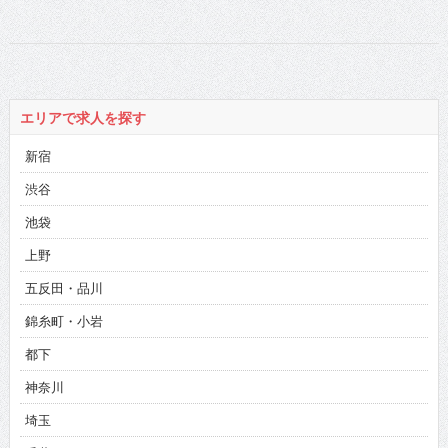
エリアで求人を探す
新宿
渋谷
池袋
上野
五反田・品川
錦糸町・小岩
都下
神奈川
埼玉