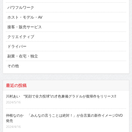
パワフルワーク
ホスト・モデル・AV
接客・販売サービス
クリエイティブ
ドライバー
副業・在宅・独立
その他
最近の投稿
川村あい “笑顔で全力投球”の才色兼備グラドルが復帰作をリリース!!
2024/5/16
仲根なのか 「みんなの言うことは絶対！」が合言葉の新作イメージDVD
発売
2024/4/16