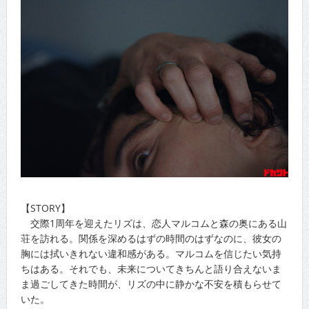
【STORY】
交際1周年を迎えたリズは、恋人マルコムと森の奥にある山
荘を訪れる。関係を深めるはずの時間のはずなのに、彼女の
胸には拭いきれない違和感がある。マルコムを信じたい気持
ちはある。それでも、未来についてきちんと語り合えないま
ま過ごしてきた時間が、リズの中に静かな不安を積もらせて
いた。