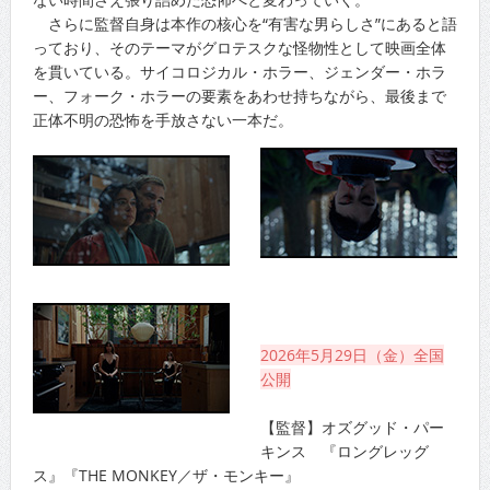
さらに監督自身は本作の核心を“有害な男らしさ”にあると語
っており、そのテーマがグロテスクな怪物性として映画全体
を貫いている。サイコロジカル・ホラー、ジェンダー・ホラ
ー、フォーク・ホラーの要素をあわせ持ちながら、最後まで
正体不明の恐怖を手放さない一本だ。
2026年5月29日（金）全国
公開
【監督】オズグッド・パー
キンス 『ロングレッグ
ス』『THE MONKEY／ザ・モンキー』