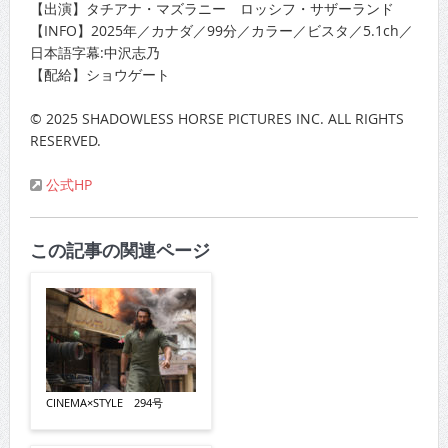
【出演】タチアナ・マズラニー ロッシフ・サザーランド
【INFO】2025年／カナダ／99分／カラー／ビスタ／5.1ch／
日本語字幕:中沢志乃
【配給】ショウゲート
© 2025 SHADOWLESS HORSE PICTURES INC. ALL RIGHTS
RESERVED.
公式HP
この記事の関連ページ
CINEMA×STYLE 294号