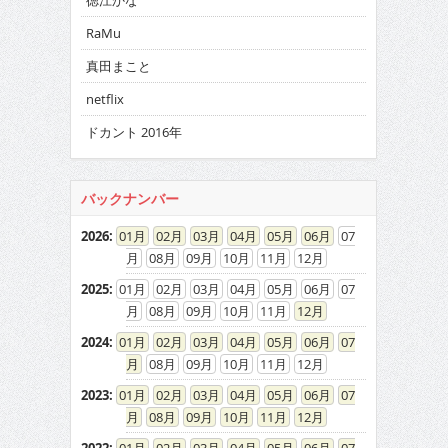
徳江かな
RaMu
真田まこと
netflix
ドカント 2016年
バックナンバー
2026
:
01
02
03
04
05
06
07
08
09
10
11
12
2025
:
01
02
03
04
05
06
07
08
09
10
11
12
2024
:
01
02
03
04
05
06
07
08
09
10
11
12
2023
:
01
02
03
04
05
06
07
08
09
10
11
12