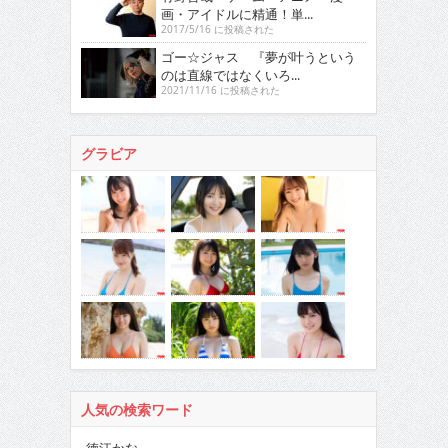
画・アイドルに精通！単...
2017/5/16 に投稿された
ゴー☆ジャス 『夢が叶うという
のは直線ではなくいろ...
2021/11/16 に投稿された
グラビア
人気の検索ワード