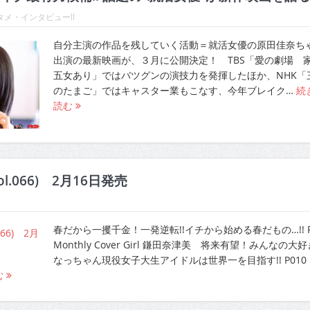
メ・インタビュー!!
自分主演の作品を残していく活動＝就活女優の原田佳奈ち
出演の最新映画が、３月に公開決定！ TBS「愛の劇場 
五女あり」ではバツグンの演技力を発揮したほか、NHK「
のたまご」ではキャスター業もこなす、今年ブレイク…
続
読む
ol.066) 2月16日発売
春だから一攫千金！一発逆転!!イチから始める春だもの…!! P
Monthly Cover Girl 鎌田奈津美 将来有望！みんなの大
なっちゃん現役女子大生アイドルは世界一を目指す!! P010
む