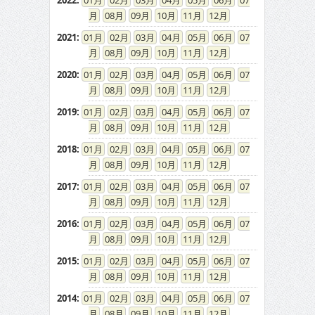
2022
:
01
02
03
04
05
06
07
08
09
10
11
12
2021
:
01
02
03
04
05
06
07
08
09
10
11
12
2020
:
01
02
03
04
05
06
07
08
09
10
11
12
2019
:
01
02
03
04
05
06
07
08
09
10
11
12
2018
:
01
02
03
04
05
06
07
08
09
10
11
12
2017
:
01
02
03
04
05
06
07
08
09
10
11
12
2016
:
01
02
03
04
05
06
07
08
09
10
11
12
2015
:
01
02
03
04
05
06
07
08
09
10
11
12
2014
:
01
02
03
04
05
06
07
08
09
10
11
12