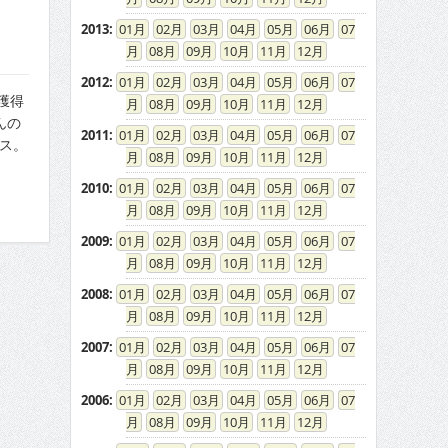
2013
:
01
02
03
04
05
06
07
08
09
10
11
12
2012
:
01
02
03
04
05
06
07
獲得
08
09
10
11
12
んの
2011
:
01
02
03
04
05
06
07
ース。
08
09
10
11
12
2010
:
01
02
03
04
05
06
07
08
09
10
11
12
2009
:
01
02
03
04
05
06
07
08
09
10
11
12
2008
:
01
02
03
04
05
06
07
08
09
10
11
12
2007
:
01
02
03
04
05
06
07
08
09
10
11
12
2006
:
01
02
03
04
05
06
07
08
09
10
11
12