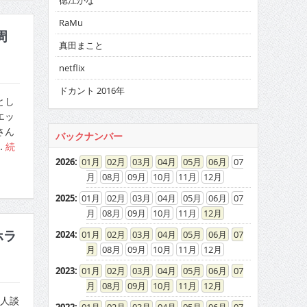
徳江かな
RaMu
周
真田まこと
netflix
ドカント 2016年
とし
エッ
さん
バックナンバー
…
続
2026
:
01
02
03
04
05
06
07
08
09
10
11
12
2025
:
01
02
03
04
05
06
07
08
09
10
11
12
ホラ
2024
:
01
02
03
04
05
06
07
08
09
10
11
12
2023
:
01
02
03
04
05
06
07
08
09
10
11
12
人談