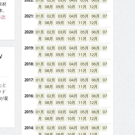
2022
:
01
02
03
04
05
06
07
取材
08
09
10
11
12
本、
2021
:
01
02
03
04
05
06
07
を読
08
09
10
11
12
2020
:
01
02
03
04
05
06
07
08
09
10
11
12
2019
:
01
02
03
04
05
06
07
08
09
10
11
12
Ｖ
2018
:
01
02
03
04
05
06
07
08
09
10
11
12
2017
:
01
02
03
04
05
06
07
たと
08
09
10
11
12
ラド
2016
:
01
02
03
04
05
06
07
が凝
08
09
10
11
12
2015
:
01
02
03
04
05
06
07
08
09
10
11
12
2014
:
01
02
03
04
05
06
07
08
09
10
11
12