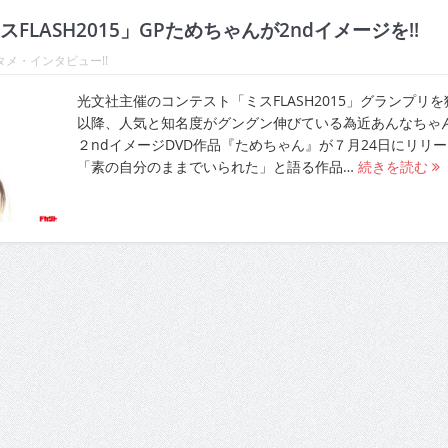
FLASH2015」GPためちゃんが2ndイメージを!!
メ・インタビュー!!
光文社主催のコンテスト「ミスFLASH2015」グランプリを
以降、人気と知名度がグングン伸びている為近あんなちゃ
２ndイメージDVD作品『ためちゃん』が７月24日にリリ
「素の自分のままでいられた」と語る作品…
続きを読む