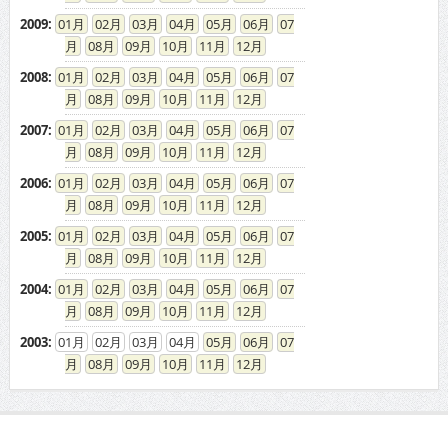
2009
:
01
02
03
04
05
06
07
08
09
10
11
12
2008
:
01
02
03
04
05
06
07
08
09
10
11
12
2007
:
01
02
03
04
05
06
07
08
09
10
11
12
2006
:
01
02
03
04
05
06
07
08
09
10
11
12
2005
:
01
02
03
04
05
06
07
08
09
10
11
12
2004
:
01
02
03
04
05
06
07
08
09
10
11
12
2003
:
01
02
03
04
05
06
07
08
09
10
11
12