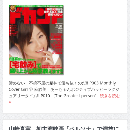
諦めない！不撓不屈の精神で勝ち抜くのだ!! P003 Monthly
Cover Girl 谷 麻紗美 あーちゃんポジティブハッピーラグジ
ュアリータイム!! P010 ［The Greatest person’…
続きを読む
山崎真実 初主演映画「ペルソナ」で演技に