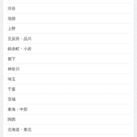
渋谷
池袋
上野
五反田・品川
錦糸町・小岩
都下
神奈川
埼玉
千葉
茨城
東海・中部
関西
北海道・東北