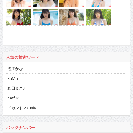
人気の検索ワード
徳江かな
RaMu
真田まこと
netflix
ドカント 2016年
バックナンバー