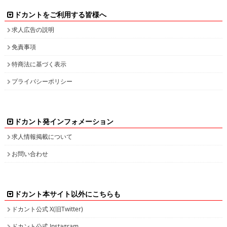
ドカントをご利用する皆様へ
求人広告の説明
免責事項
特商法に基づく表示
プライバシーポリシー
ドカント発インフォメーション
求人情報掲載について
お問い合わせ
ドカント本サイト以外にこちらも
ドカント公式 X(旧Twitter)
ドカント公式 Instagram