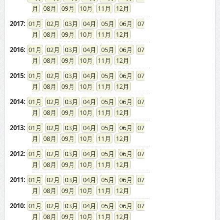
08
09
10
11
12
2017
:
01
02
03
04
05
06
07
08
09
10
11
12
2016
:
01
02
03
04
05
06
07
08
09
10
11
12
2015
:
01
02
03
04
05
06
07
08
09
10
11
12
2014
:
01
02
03
04
05
06
07
08
09
10
11
12
2013
:
01
02
03
04
05
06
07
08
09
10
11
12
2012
:
01
02
03
04
05
06
07
08
09
10
11
12
2011
:
01
02
03
04
05
06
07
08
09
10
11
12
2010
:
01
02
03
04
05
06
07
08
09
10
11
12