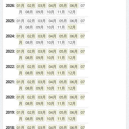
2026
:
01
02
03
04
05
06
07
08
09
10
11
12
2025
:
01
02
03
04
05
06
07
08
09
10
11
12
2024
:
01
02
03
04
05
06
07
08
09
10
11
12
2023
:
01
02
03
04
05
06
07
08
09
10
11
12
2022
:
01
02
03
04
05
06
07
08
09
10
11
12
2021
:
01
02
03
04
05
06
07
08
09
10
11
12
2020
:
01
02
03
04
05
06
07
08
09
10
11
12
2019
:
01
02
03
04
05
06
07
08
09
10
11
12
2018
:
01
02
03
04
05
06
07