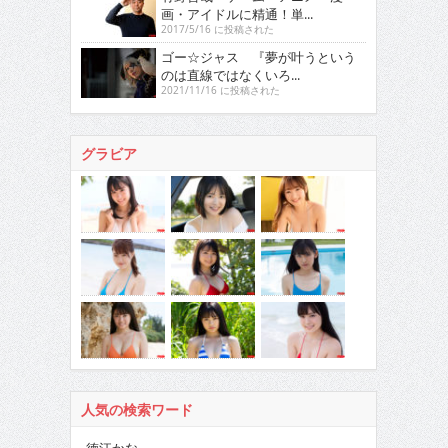
画・アイドルに精通！単...
2017/5/16 に投稿された
ゴー☆ジャス 『夢が叶うという
のは直線ではなくいろ...
2021/11/16 に投稿された
グラビア
人気の検索ワード