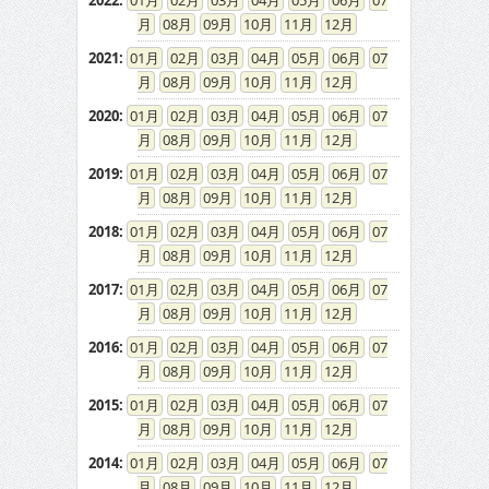
2022
:
01
02
03
04
05
06
07
08
09
10
11
12
2021
:
01
02
03
04
05
06
07
08
09
10
11
12
2020
:
01
02
03
04
05
06
07
08
09
10
11
12
2019
:
01
02
03
04
05
06
07
08
09
10
11
12
2018
:
01
02
03
04
05
06
07
08
09
10
11
12
2017
:
01
02
03
04
05
06
07
08
09
10
11
12
2016
:
01
02
03
04
05
06
07
08
09
10
11
12
2015
:
01
02
03
04
05
06
07
08
09
10
11
12
2014
:
01
02
03
04
05
06
07
08
09
10
11
12