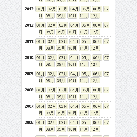
2013
:
01
02
03
04
05
06
07
08
09
10
11
12
2012
:
01
02
03
04
05
06
07
08
09
10
11
12
2011
:
01
02
03
04
05
06
07
08
09
10
11
12
2010
:
01
02
03
04
05
06
07
08
09
10
11
12
2009
:
01
02
03
04
05
06
07
08
09
10
11
12
2008
:
01
02
03
04
05
06
07
08
09
10
11
12
2007
:
01
02
03
04
05
06
07
08
09
10
11
12
2006
:
01
02
03
04
05
06
07
08
09
10
11
12