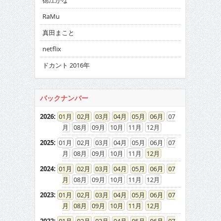
徳江かな
RaMu
真田まこと
netflix
ドカント 2016年
バックナンバー
2026
:
01
02
03
04
05
06
07
08
09
10
11
12
2025
:
01
02
03
04
05
06
07
08
09
10
11
12
2024
:
01
02
03
04
05
06
07
08
09
10
11
12
2023
:
01
02
03
04
05
06
07
08
09
10
11
12