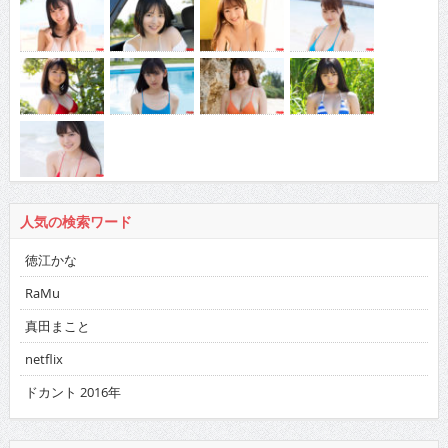
人気の検索ワード
徳江かな
RaMu
真田まこと
netflix
ドカント 2016年