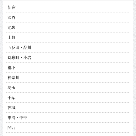
新宿
渋谷
池袋
上野
五反田・品川
錦糸町・小岩
都下
神奈川
埼玉
千葉
茨城
東海・中部
関西