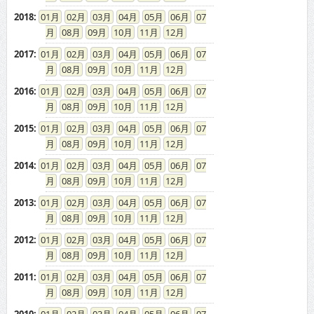
2018
:
01
02
03
04
05
06
07
08
09
10
11
12
2017
:
01
02
03
04
05
06
07
08
09
10
11
12
2016
:
01
02
03
04
05
06
07
08
09
10
11
12
2015
:
01
02
03
04
05
06
07
08
09
10
11
12
2014
:
01
02
03
04
05
06
07
08
09
10
11
12
2013
:
01
02
03
04
05
06
07
08
09
10
11
12
2012
:
01
02
03
04
05
06
07
08
09
10
11
12
2011
:
01
02
03
04
05
06
07
08
09
10
11
12