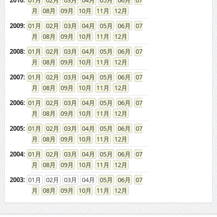
2010
:
01
02
03
04
05
06
07
08
09
10
11
12
2009
:
01
02
03
04
05
06
07
08
09
10
11
12
2008
:
01
02
03
04
05
06
07
08
09
10
11
12
2007
:
01
02
03
04
05
06
07
08
09
10
11
12
2006
:
01
02
03
04
05
06
07
08
09
10
11
12
2005
:
01
02
03
04
05
06
07
08
09
10
11
12
2004
:
01
02
03
04
05
06
07
08
09
10
11
12
2003
:
01
02
03
04
05
06
07
08
09
10
11
12