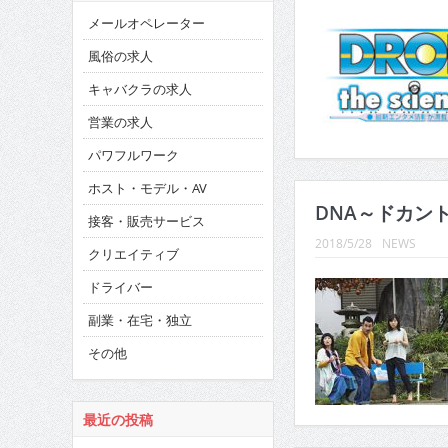
メールオペレーター
風俗の求人
キャバクラの求人
営業の求人
パワフルワーク
ホスト・モデル・AV
DNA～ドカント
接客・販売サービス
2018/5/28
NEWS
クリエイティブ
ドライバー
副業・在宅・独立
その他
最近の投稿