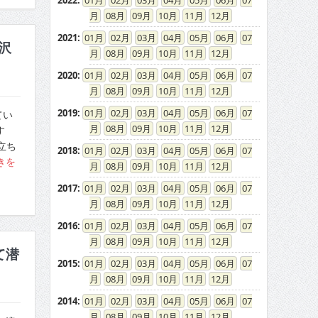
2022
:
01
02
03
04
05
06
07
08
09
10
11
12
2021
:
01
02
03
04
05
06
07
沢
08
09
10
11
12
2020
:
01
02
03
04
05
06
07
08
09
10
11
12
2019
:
01
02
03
04
05
06
07
てい
08
09
10
11
12
す
立ち
2018
:
01
02
03
04
05
06
07
きを
08
09
10
11
12
2017
:
01
02
03
04
05
06
07
08
09
10
11
12
2016
:
01
02
03
04
05
06
07
08
09
10
11
12
て潜
2015
:
01
02
03
04
05
06
07
08
09
10
11
12
2014
:
01
02
03
04
05
06
07
08
09
10
11
12