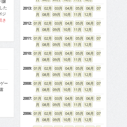
バ嬢
した
2013
:
01
02
03
04
05
06
07
ボジ
08
09
10
11
12
続き
2012
:
01
02
03
04
05
06
07
08
09
10
11
12
2011
:
01
02
03
04
05
06
07
08
09
10
11
12
2010
:
01
02
03
04
05
06
07
08
09
10
11
12
2009
:
01
02
03
04
05
06
07
08
09
10
11
12
1
“ゲー
2008
:
01
02
03
04
05
06
07
露
08
09
10
11
12
2007
:
01
02
03
04
05
06
07
08
09
10
11
12
2006
:
01
02
03
04
05
06
07
08
09
10
11
12