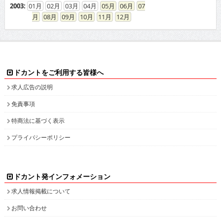
2003
:
01
02
03
04
05
06
07
08
09
10
11
12
ドカントをご利用する皆様へ
求人広告の説明
免責事項
特商法に基づく表示
プライバシーポリシー
ドカント発インフォメーション
求人情報掲載について
お問い合わせ