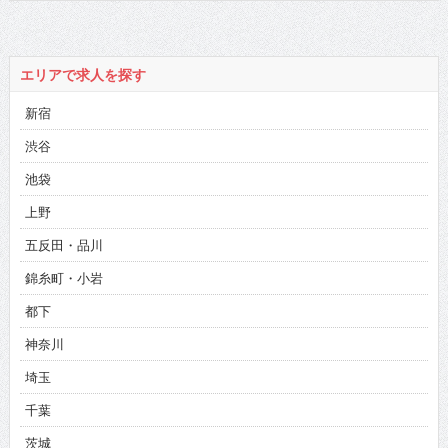
エリアで求人を探す
新宿
渋谷
池袋
上野
五反田・品川
錦糸町・小岩
都下
神奈川
埼玉
千葉
茨城