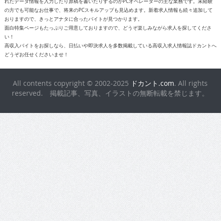
れたデータ情報を入力したり原稿を書いたりするのがPCオペレーターの主な業務です。未経験
の方でも可能なお仕事で、将来のPCスキルアップも見込めます。新着求人情報も続々追加して
おりますので、きっとアナタに合ったバイトが見つかります。
面白特集ページもたっぷりご用意しておりますので、どうぞ楽しみながら求人を探してくださ
い！
高収入バイトをお探しなら、日払いや即決求人を多数掲載している高収入求人情報誌ドカントへ
どうぞお任せくださいませ！
All contents copyright © 2002-2025
ドカント.com
. All rights
reserved. 掲載記事、写真、イラストの無断転載を禁じます。