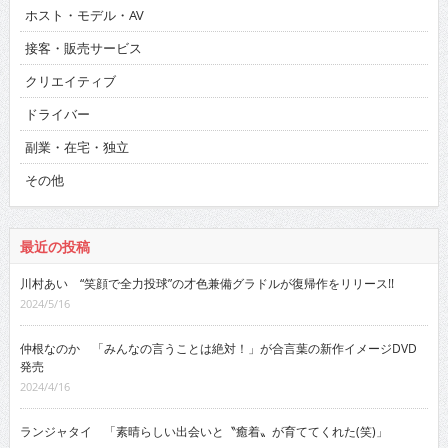
ホスト・モデル・AV
接客・販売サービス
クリエイティブ
ドライバー
副業・在宅・独立
その他
最近の投稿
川村あい “笑顔で全力投球”の才色兼備グラドルが復帰作をリリース!!
2024/5/16
仲根なのか 「みんなの言うことは絶対！」が合言葉の新作イメージDVD
発売
2024/4/16
ランジャタイ 「素晴らしい出会いと〝癒着〟が育ててくれた(笑)」