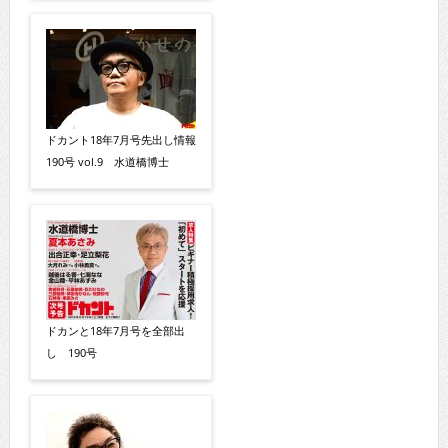
ドカント18年7月号先出し情報
190号 vol.9 水道橋博士
ドカンと18年7月号を全部出
し 190号