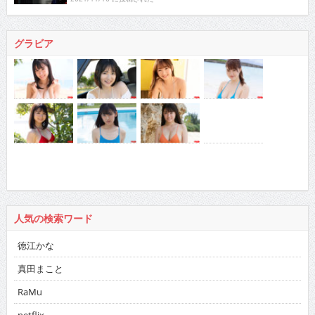
グラビア
人気の検索ワード
徳江かな
真田まこと
RaMu