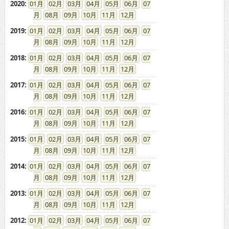
2020
:
01
02
03
04
05
06
07
08
09
10
11
12
2019
:
01
02
03
04
05
06
07
08
09
10
11
12
2018
:
01
02
03
04
05
06
07
08
09
10
11
12
2017
:
01
02
03
04
05
06
07
08
09
10
11
12
2016
:
01
02
03
04
05
06
07
08
09
10
11
12
2015
:
01
02
03
04
05
06
07
08
09
10
11
12
2014
:
01
02
03
04
05
06
07
08
09
10
11
12
2013
:
01
02
03
04
05
06
07
08
09
10
11
12
2012
:
01
02
03
04
05
06
07