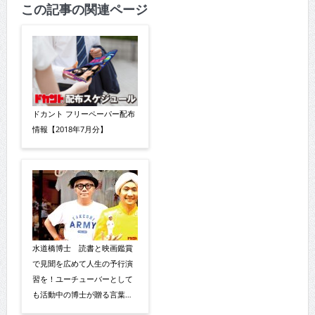
この記事の関連ページ
ドカント フリーペーパー配布
情報【2018年7月分】
水道橋博士 読書と映画鑑賞
で見聞を広めて人生の予行演
習を！ユーチューバーとして
も活動中の博士が贈る言葉…