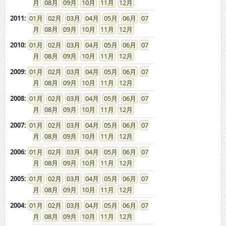
08
09
10
11
12
2011
:
01
02
03
04
05
06
07
08
09
10
11
12
2010
:
01
02
03
04
05
06
07
08
09
10
11
12
2009
:
01
02
03
04
05
06
07
08
09
10
11
12
2008
:
01
02
03
04
05
06
07
08
09
10
11
12
2007
:
01
02
03
04
05
06
07
08
09
10
11
12
2006
:
01
02
03
04
05
06
07
08
09
10
11
12
2005
:
01
02
03
04
05
06
07
08
09
10
11
12
2004
:
01
02
03
04
05
06
07
08
09
10
11
12