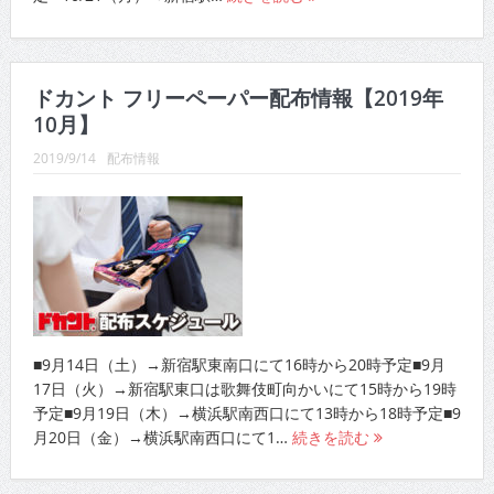
ドカント フリーペーパー配布情報【2019年
10月】
2019/9/14
配布情報
■9月14日（土）→新宿駅東南口にて16時から20時予定■9月
17日（火）→新宿駅東口は歌舞伎町向かいにて15時から19時
予定■9月19日（木）→横浜駅南西口にて13時から18時予定■9
月20日（金）→横浜駅南西口にて1…
続きを読む