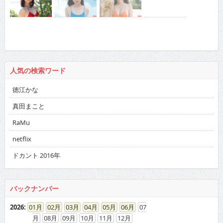
人気の検索ワード
徳江かな
真田まこと
RaMu
netflix
ドカント 2016年
バックナンバー
2026
:
01
02
03
04
05
06
07
08
09
10
11
12