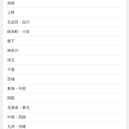
池袋
上野
五反田・品川
錦糸町・小岩
都下
神奈川
埼玉
千葉
茨城
東海・中部
関西
北海道・東北
中国・四国
九州・沖縄