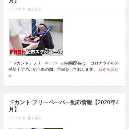
月】
CINEMA×STYLE 289号
2020/4/19
配布情報
CINEMA×STYLE 288号
CINEMA×STYLE 287号
CINEMA×STYLE 286号
CINEMA×STYLE 285号
CINEMA×STYLE 294号
「ドカント」フリーペーパーの街頭配布は、 コロナウイルス
感染予防のため当面の間、自粛をしております。
続きを読む
ドカント フリーペーパー配布情報【2020年4
月】
2020/3/16
配布情報