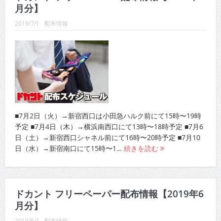
月分】
2019/7/1
配布情報
■7月2日（火）→新宿西口は小田急ハルク前にて15時〜19時
予定 ■7月4日（木）→横浜南西口にて13時〜18時予定 ■7月6
日（土）→新宿西口シャネル前にて16時〜20時予定 ■7月10
日（水）→新宿南口にて15時〜1…
続きを読む
ドカント フリーペーパー配布情報【2019年6
月分】
2019/6/1
配布情報