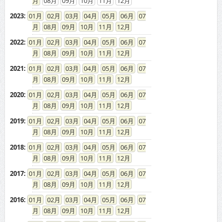
08
09
10
11
12
2023
:
01
02
03
04
05
06
07
08
09
10
11
12
2022
:
01
02
03
04
05
06
07
08
09
10
11
12
2021
:
01
02
03
04
05
06
07
08
09
10
11
12
2020
:
01
02
03
04
05
06
07
08
09
10
11
12
2019
:
01
02
03
04
05
06
07
08
09
10
11
12
2018
:
01
02
03
04
05
06
07
08
09
10
11
12
2017
:
01
02
03
04
05
06
07
08
09
10
11
12
2016
:
01
02
03
04
05
06
07
08
09
10
11
12