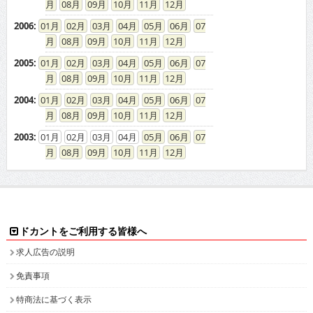
08
09
10
11
12
2006
:
01
02
03
04
05
06
07
08
09
10
11
12
2005
:
01
02
03
04
05
06
07
08
09
10
11
12
2004
:
01
02
03
04
05
06
07
08
09
10
11
12
2003
:
01
02
03
04
05
06
07
08
09
10
11
12
ドカントをご利用する皆様へ
求人広告の説明
免責事項
特商法に基づく表示