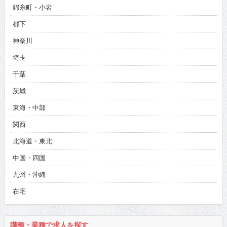
錦糸町・小岩
都下
神奈川
埼玉
千葉
茨城
東海・中部
関西
北海道・東北
中国・四国
九州・沖縄
在宅
職種・業種で求人を探す