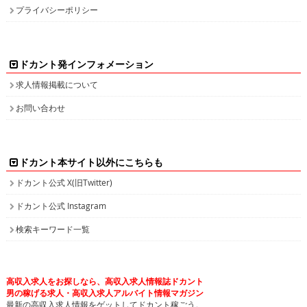
プライバシーポリシー
ドカント発インフォメーション
求人情報掲載について
お問い合わせ
ドカント本サイト以外にこちらも
ドカント公式 X(旧Twitter)
ドカント公式 Instagram
検索キーワード一覧
高収入求人をお探しなら、高収入求人情報誌ドカント
男の稼げる求人・高収入求人アルバイト情報マガジン
最新の高収入求人情報をゲットしてドカント稼ごう。