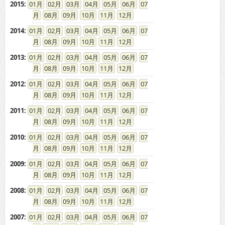
2015
:
01
02
03
04
05
06
07
08
09
10
11
12
2014
:
01
02
03
04
05
06
07
08
09
10
11
12
2013
:
01
02
03
04
05
06
07
08
09
10
11
12
2012
:
01
02
03
04
05
06
07
08
09
10
11
12
2011
:
01
02
03
04
05
06
07
08
09
10
11
12
2010
:
01
02
03
04
05
06
07
08
09
10
11
12
2009
:
01
02
03
04
05
06
07
08
09
10
11
12
2008
:
01
02
03
04
05
06
07
08
09
10
11
12
2007
:
01
02
03
04
05
06
07