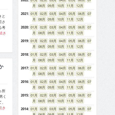
2022
:
01
02
03
04
05
06
07
08
09
10
11
12
2021
:
01
02
03
04
05
06
07
きと
08
09
10
11
12
司さ
2020
:
01
02
03
04
05
06
07
る考
08
09
10
11
12
続き
2019
:
01
02
03
04
05
06
07
08
09
10
11
12
2018
:
01
02
03
04
05
06
07
08
09
10
11
12
か
2017
:
01
02
03
04
05
06
07
08
09
10
11
12
2016
:
01
02
03
04
05
06
07
08
09
10
11
12
ヵ所
2015
:
01
02
03
04
05
06
07
男く
08
09
10
11
12
て、
続き
2014
:
01
02
03
04
05
06
07
08
09
10
11
12