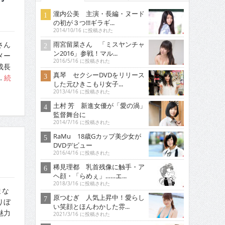
瀧内公美 主演・長編・ヌード
の初が３つ!!!ギラギ...
2014/10/16 に投稿された
雨宮留菜さん 「ミスヤンチャ
さん
ン2016」参戦！マル...
メー
2016/5/16 に投稿された
成長
真琴 セクシーDVDをリリース
…
続
した元ひきこもり女子...
2013/4/16 に投稿された
土村 芳 新進女優が「愛の渦」
監督舞台に
2014/7/16 に投稿された
RaMu 18歳Gカップ美少女が
DVDデビュー
2016/4/16 に投稿された
稀見理都 乳首残像に触手・ア
ヘ顔・「らめぇ」……エ...
2018/3/16 に投稿された
まな
原つむぎ 人気上昇中！愛らし
りぼ
い笑顔とほんわかした雰...
魅力
2021/3/16 に投稿された