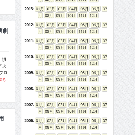
2013
:
01
02
03
04
05
06
07
08
09
10
11
12
2012
:
01
02
03
04
05
06
07
演劇
08
09
10
11
12
2011
:
01
02
03
04
05
06
07
08
09
10
11
12
2010
:
01
02
03
04
05
06
07
。慣
08
09
10
11
12
『火
プロ
2009
:
01
02
03
04
05
06
07
続き
08
09
10
11
12
2008
:
01
02
03
04
05
06
07
08
09
10
11
12
2007
:
01
02
03
04
05
06
07
08
09
10
11
12
用
2006
:
01
02
03
04
05
06
07
08
09
10
11
12