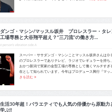
ダンゴ・マシン/マッスル坂井 プロレスラー・タレ
工場専務と大谷翔平超え？“三刀流”の働き方...
t person’s vibration side-A
スーパー・ササダンゴ・マシンことマッスル坂井さんはＤ
のプロレスラーでありテレビ、ラジオでレギュラーを持ち
おかつ新潟で実家の金型工場の専務として働くマルチすぎ
在として知られています。今年はプロデュース興行『マッ
きを読む
生活30年超！バラエティでも人気の俳優から原動力
ぶ!!