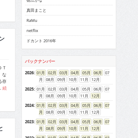
徳江かな
真田まこと
RaMu
netflix
ン
ドカント 2016年
バックナンバー
ＤＴ
2026
:
01
02
03
04
05
06
07
、な
08
09
10
11
12
る存
…
続
2025
:
01
02
03
04
05
06
07
08
09
10
11
12
2024
:
01
02
03
04
05
06
07
08
09
10
11
12
2023
:
01
02
03
04
05
06
07
と
08
09
10
11
12