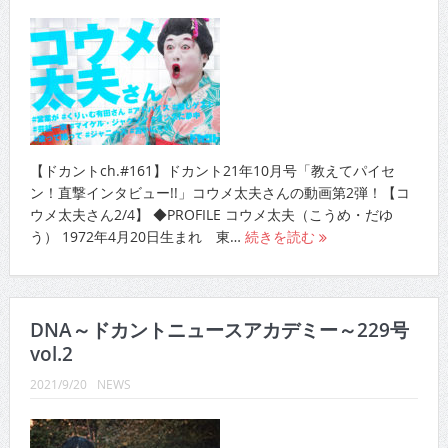
【ドカントch.#161】ドカント21年10月号「教えてパイセ
ン！直撃インタビュー!!」コウメ太夫さんの動画第2弾！【コ
ウメ太夫さん2/4】 ◆PROFILE コウメ太夫（こうめ・だゆ
う） 1972年4月20日生まれ 東…
続きを読む
DNA～ドカントニュースアカデミー～229号
vol.2
2021/9/20
NEWS