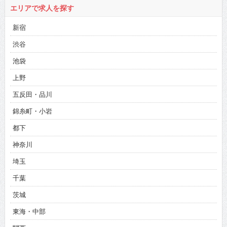
新宿
渋谷
池袋
上野
五反田・品川
錦糸町・小岩
都下
神奈川
埼玉
千葉
茨城
東海・中部
関西