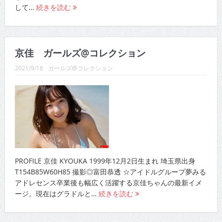
京佳 ガールズ@コレクション
2021/9/16
ガールズ@コレクション
PROFILE 京佳 KYOUKA 1999年12月2日生まれ 埼玉県出身
T154B85W60H85 撮影◎富田恭透 ☆アイドルグループ夢みる
アドレセンス卒業後も幅広く活躍する京佳ちゃんの最新イメ
ージ。現在はグラドルと…
続きを読む