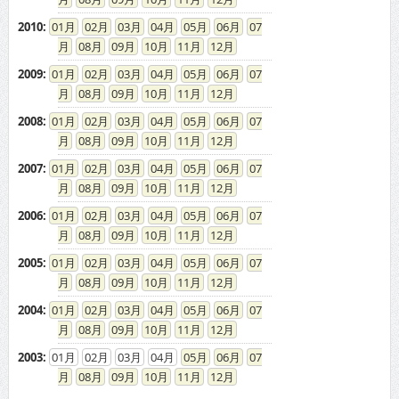
2010
:
01
02
03
04
05
06
07
08
09
10
11
12
2009
:
01
02
03
04
05
06
07
08
09
10
11
12
2008
:
01
02
03
04
05
06
07
08
09
10
11
12
2007
:
01
02
03
04
05
06
07
08
09
10
11
12
2006
:
01
02
03
04
05
06
07
08
09
10
11
12
2005
:
01
02
03
04
05
06
07
08
09
10
11
12
2004
:
01
02
03
04
05
06
07
08
09
10
11
12
2003
:
01
02
03
04
05
06
07
08
09
10
11
12