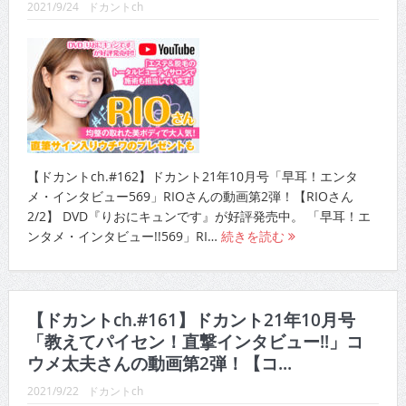
2021/9/24
ドカントch
【ドカントch.#162】ドカント21年10月号「早耳！エンタ
メ・インタビュー569」RIOさんの動画第2弾！【RIOさん
2/2】 DVD『りおにキュンです』が好評発売中。 「早耳！エ
ンタメ・インタビュー!!569」RI…
続きを読む
【ドカントch.#161】ドカント21年10月号
「教えてパイセン！直撃インタビュー!!」コ
ウメ太夫さんの動画第2弾！【コ...
2021/9/22
ドカントch