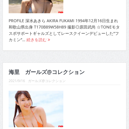
PROFILE 深水あきら AKIRA FUKAMI 1994年12月16日生まれ
和歌山県出身 T170B89W58H89 撮影◎原田武尚 ☆TONEモタ
スポサポートギャルズとしてレースクイーンデビューした“フ
カミン”…
続きを読む
海里 ガールズ@コレクション
2021/9/16
ガールズ@コレクション
PROFILE 海里 KAIRI 1993年10月10日生まれ 埼玉県県出身