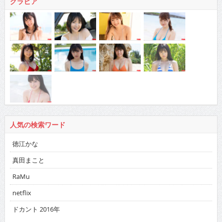
人気の検索ワード
徳江かな
真田まこと
RaMu
netflix
ドカント 2016年