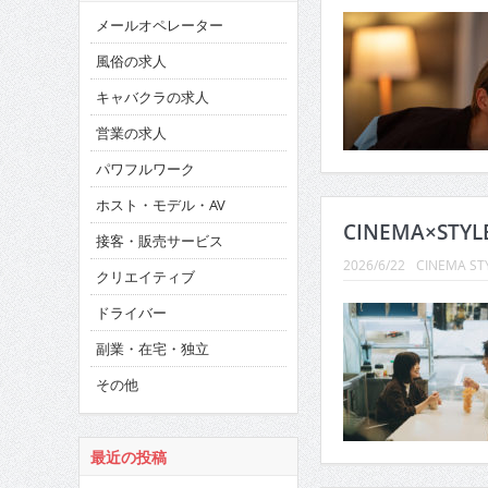
メールオペレーター
風俗の求人
キャバクラの求人
営業の求人
パワフルワーク
ホスト・モデル・AV
CINEMA×STY
接客・販売サービス
2026/6/22
CINEMA ST
クリエイティブ
ドライバー
副業・在宅・独立
その他
最近の投稿