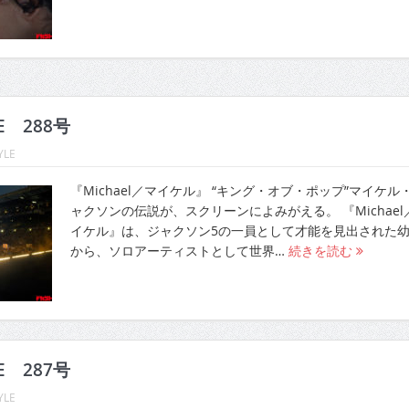
LE 288号
YLE
『Michael／マイケル』 “キング・オブ・ポップ”マイケル
ャクソンの伝説が、スクリーンによみがえる。 『Michael
イケル』は、ジャクソン5の一員として才能を見出された
から、ソロアーティストとして世界…
続きを読む
LE 287号
YLE