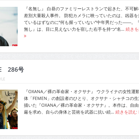
『名無し』 白昼のファミリーレストランで起きた、不可解
差別大量殺人事件。 防犯カメラに映っていたのは、凶器を
ているはずなのに“何も握っていない”中年男だった――。
無し』は、目に見えない力を宿した右手を持つ“名…
続きを
LE 286号
YLE
『OXANA／裸の革命家・オクサナ』 ウクライナの女性運
体「FEMEN」の創設者のひとり、オクサナ・シャチコの生
描いた『OXANA／裸の革命家・オクサナ』。本作は、自由
厳を求め、自らの身体と芸術を武器に抗い続…
続きを読む