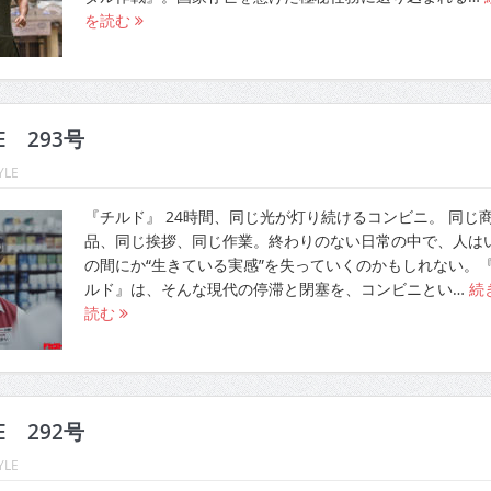
を読む
LE 293号
YLE
『チルド』 24時間、同じ光が灯り続けるコンビニ。 同じ
品、同じ挨拶、同じ作業。終わりのない日常の中で、人は
の間にか“生きている実感”を失っていくのかもしれない。
ルド』は、そんな現代の停滞と閉塞を、コンビニとい…
続
読む
LE 292号
YLE