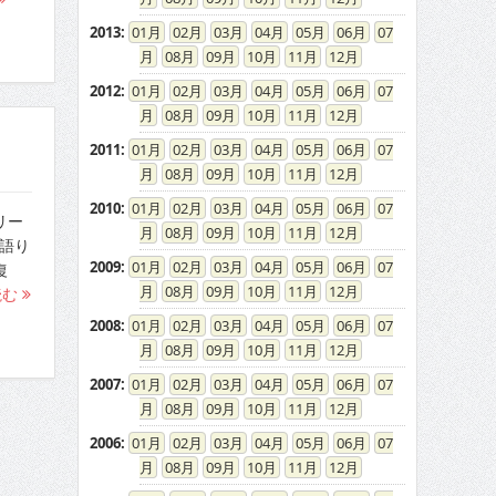
2013
:
01
02
03
04
05
06
07
08
09
10
11
12
2012
:
01
02
03
04
05
06
07
08
09
10
11
12
2011
:
01
02
03
04
05
06
07
08
09
10
11
12
2010
:
01
02
03
04
05
06
07
リー
08
09
10
11
12
語り
2009
:
01
02
03
04
05
06
07
復
08
09
10
11
12
読む
2008
:
01
02
03
04
05
06
07
08
09
10
11
12
2007
:
01
02
03
04
05
06
07
08
09
10
11
12
2006
:
01
02
03
04
05
06
07
08
09
10
11
12