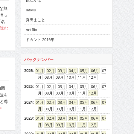
徳江かな
な無
RaMu
持っ
真田まこと
『名
読む
netflix
ドカント 2016年
バックナンバー
2026
:
01
02
03
04
05
06
07
08
09
10
11
12
2025
:
01
02
03
04
05
06
07
動団
08
09
10
11
12
涯を
と尊
2024
:
01
02
03
04
05
06
07
08
09
10
11
12
2023
:
01
02
03
04
05
06
07
08
09
10
11
12