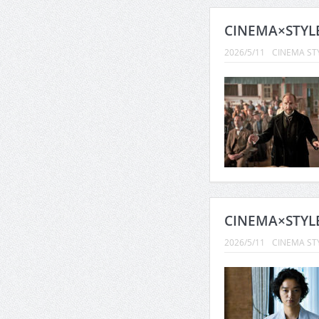
CINEMA×STY
2026/5/11
CINEMA ST
CINEMA×STY
2026/5/11
CINEMA ST