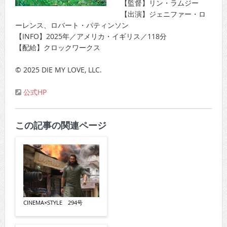
【監督】リン・ラムジー
【出演】ジェニファー・ロ
ーレンス、ロバート・パティンソン
【INFO】2025年／アメリカ・イギリス／118分
【配給】クロックワークス
© 2025 DIE MY LOVE, LLC.
公式HP
この記事の関連ページ
CINEMA×STYLE 294号