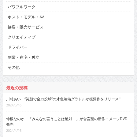
パワフルワーク
ホスト・モデル・AV
接客・販売サービス
クリエイティブ
ドライバー
副業・在宅・独立
その他
最近の投稿
川村あい “笑顔で全力投球”の才色兼備グラドルが復帰作をリリース!!
2024/5/16
仲根なのか 「みんなの言うことは絶対！」が合言葉の新作イメージDVD
発売
2024/4/16