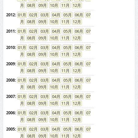
2012
:
01
02
03
04
05
06
07
08
09
10
11
12
2011
:
01
02
03
04
05
06
07
08
09
10
11
12
2010
:
01
02
03
04
05
06
07
08
09
10
11
12
2009
:
01
02
03
04
05
06
07
08
09
10
11
12
2008
:
01
02
03
04
05
06
07
08
09
10
11
12
2007
:
01
02
03
04
05
06
07
08
09
10
11
12
2006
:
01
02
03
04
05
06
07
08
09
10
11
12
2005
:
01
02
03
04
05
06
07
08
09
10
11
12
2004
:
01
02
03
04
05
06
07