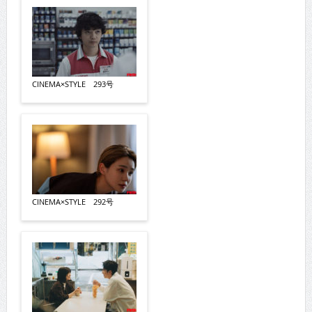
CINEMA×STYLE 293号
CINEMA×STYLE 292号