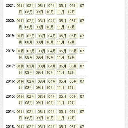
08
09
10
11
12
2020
:
01
02
03
04
05
06
07
08
09
10
11
12
2019
:
01
02
03
04
05
06
07
08
09
10
11
12
2018
:
01
02
03
04
05
06
07
08
09
10
11
12
2017
:
01
02
03
04
05
06
07
08
09
10
11
12
2016
:
01
02
03
04
05
06
07
08
09
10
11
12
2015
:
01
02
03
04
05
06
07
08
09
10
11
12
2014
:
01
02
03
04
05
06
07
08
09
10
11
12
2013
:
01
02
03
04
05
06
07
08
09
10
11
12