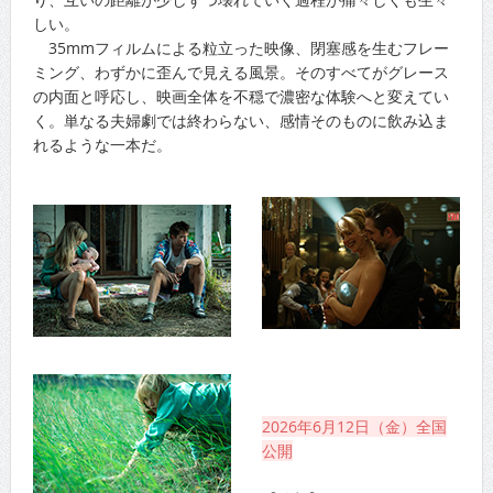
しい。
35mmフィルムによる粒立った映像、閉塞感を生むフレー
ミング、わずかに歪んで見える風景。そのすべてがグレース
の内面と呼応し、映画全体を不穏で濃密な体験へと変えてい
く。単なる夫婦劇では終わらない、感情そのものに飲み込ま
れるような一本だ。
2026年6月12日（金）全国
公開