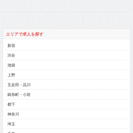
エリアで求人を探す
新宿
渋谷
池袋
上野
五反田・品川
錦糸町・小岩
都下
神奈川
埼玉