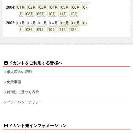
08
09
10
11
12
2003
:
01
02
03
04
05
06
07
08
09
10
11
12
ドカントをご利用する皆様へ
求人広告の説明
免責事項
特商法に基づく表示
プライバシーポリシー
ドカント発インフォメーション
求人情報掲載について