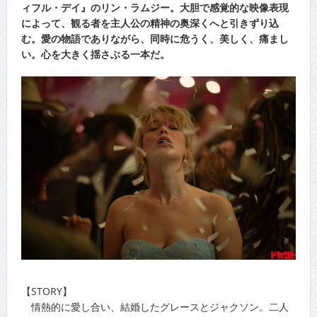
ィフル・デイ』のリン・ラムジー。大胆で感覚的な映像表現
によって、観る者を主人公の精神の奥深くへと引きずり込
む。愛の物語でありながら、同時に危うく、美しく、痛まし
い。心を大きく揺さぶる一本だ。
【STORY】
情熱的に愛し合い、結婚したグレースとジャクソン。二人