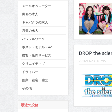
メールオペレーター
風俗の求人
キャバクラの求人
営業の求人
パワフルワーク
ホスト・モデル・AV
DROP the sci
接客・販売サービス
2016/11/23
NEWS
クリエイティブ
ドライバー
副業・在宅・独立
その他
最近の投稿