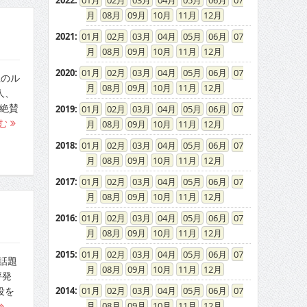
2022
:
01
02
03
04
05
06
07
08
09
10
11
12
2021
:
01
02
03
04
05
06
07
08
09
10
11
12
2020
:
01
02
03
04
05
06
07
上のル
08
09
10
11
12
人、
が絶賛
2019
:
01
02
03
04
05
06
07
む
08
09
10
11
12
2018
:
01
02
03
04
05
06
07
08
09
10
11
12
2017
:
01
02
03
04
05
06
07
08
09
10
11
12
2016
:
01
02
03
04
05
06
07
08
09
10
11
12
2015
:
01
02
03
04
05
06
07
話題
08
09
10
11
12
評発
2014
:
01
02
03
04
05
06
07
役を
08
09
10
11
12