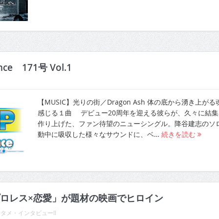
ence 171号 Vol.1
【MUSIC】光りの街／Dragon Ash 体の底から湧き上がる
感じる１曲 デビュー20周年を迎える彼らが、久々に結集
作り上げた、ファン待望のニューシングル。降谷建志のソ
動中に吸収した様々なサウンドに、ベ…
続きを読む
ロレス×恋愛」が題材の映画でヒロイン
タメ・インタビュー!!