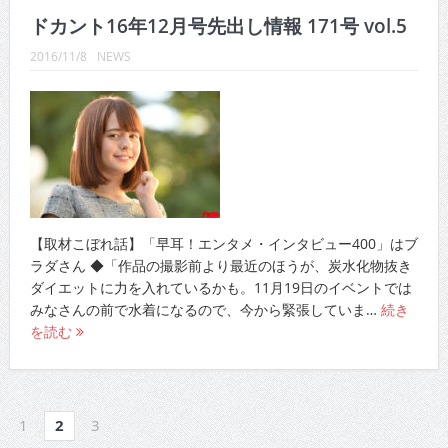
ドカント16年12月号先出し情報 171号 vol.5
2016/11/8
NEWS
【取材こぼれ話】「早耳！エンタメ・インタビュー400」はブ
ラダさん ◆「作品の撮影前より最近のほうが、炭水化物抜き
ダイエットに力を入れているかも。11月19日のイベントでは
みなさんの前で水着になるので、今から緊張していま…
続き
を読む
1
2
3