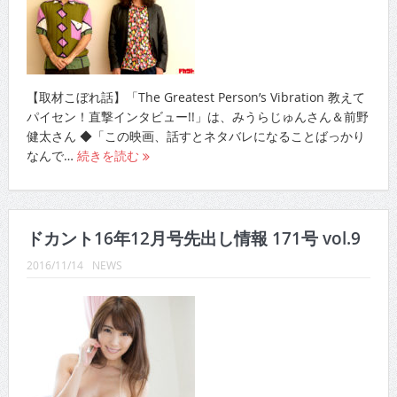
【取材こぼれ話】「The Greatest Person’s Vibration 教えて
パイセン！直撃インタビュー!!」は、みうらじゅんさん＆前野
健太さん ◆「この映画、話すとネタバレになることばっかり
なんで…
続きを読む
ドカント16年12月号先出し情報 171号 vol.9
2016/11/14
NEWS