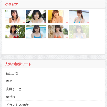
グラビア
人気の検索ワード
徳江かな
RaMu
真田まこと
netflix
ドカント 2016年