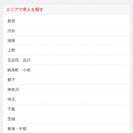
エリアで求人を探す
新宿
渋谷
池袋
上野
五反田・品川
錦糸町・小岩
都下
神奈川
埼玉
千葉
茨城
東海・中部