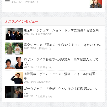
2017/11/16 に投稿された
オススメインタビュー
東京03 シチュエーション・ドラマに出演！苦境を乗...
2017/11/16 に投稿された
真空ジェシカ 『死ぬまでお笑いをやっていきたい！そ...
2022/7/16 に投稿された
ロザン クイズ番組でもお馴染み！高学歴芸人として
ブ...
2009/12/16 に投稿された
有野晋哉 ゲーム・アニメ・漫画・アイドルに精通！
単...
2017/5/16 に投稿された
ゴー☆ジャス 『夢が叶うというのは直線ではなくい
ろ...
2021/11/16 に投稿された