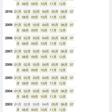
08
09
10
11
12
2010
:
01
02
03
04
05
06
07
08
09
10
11
12
2009
:
01
02
03
04
05
06
07
08
09
10
11
12
2008
:
01
02
03
04
05
06
07
08
09
10
11
12
2007
:
01
02
03
04
05
06
07
08
09
10
11
12
2006
:
01
02
03
04
05
06
07
08
09
10
11
12
2005
:
01
02
03
04
05
06
07
08
09
10
11
12
2004
:
01
02
03
04
05
06
07
08
09
10
11
12
2003
:
01
02
03
04
05
06
07
08
09
10
11
12