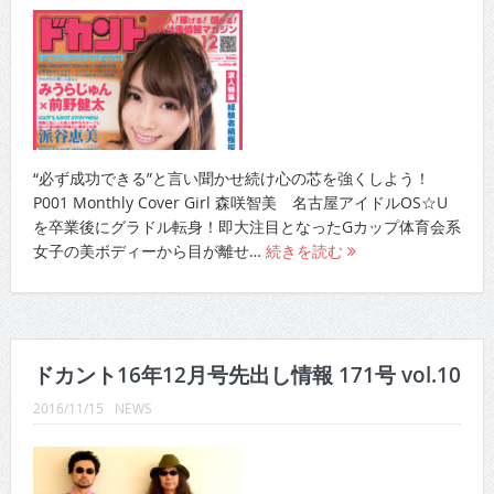
“必ず成功できる”と言い聞かせ続け心の芯を強くしよう！
P001 Monthly Cover Girl 森咲智美 名古屋アイドルOS☆U
を卒業後にグラドル転身！即大注目となったGカップ体育会系
女子の美ボディーから目が離せ…
続きを読む
ドカント16年12月号先出し情報 171号 vol.10
2016/11/15
NEWS