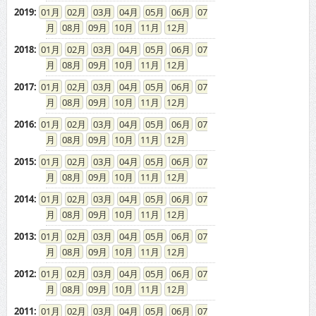
2019
:
01
02
03
04
05
06
07
08
09
10
11
12
2018
:
01
02
03
04
05
06
07
08
09
10
11
12
2017
:
01
02
03
04
05
06
07
08
09
10
11
12
2016
:
01
02
03
04
05
06
07
08
09
10
11
12
2015
:
01
02
03
04
05
06
07
08
09
10
11
12
2014
:
01
02
03
04
05
06
07
08
09
10
11
12
2013
:
01
02
03
04
05
06
07
08
09
10
11
12
2012
:
01
02
03
04
05
06
07
08
09
10
11
12
2011
:
01
02
03
04
05
06
07