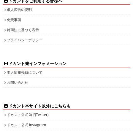
ドカントをご利用する皆様へ
求人広告の説明
免責事項
特商法に基づく表示
プライバシーポリシー
ドカント発インフォメーション
求人情報掲載について
お問い合わせ
ドカント本サイト以外にこちらも
ドカント公式 X(旧Twitter)
ドカント公式 Instagram