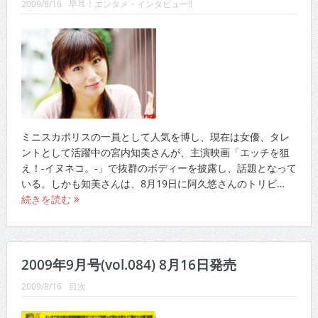
2009/8/16
早耳！エンタメ・インタビュー!!
ミニスカポリスの一員として人気を博し、現在は女優、タレ
ントとして活躍中の宮内知美さんが、主演映画「エッチを狙
え！-イヌネコ。-」で抜群のボディーを披露し、話題となって
いる。しかも知美さんは、8月19日に阿久悠さんのトリビ…
続きを読む
2009年9月号(vol.084) 8月16日発売
2009/8/16
目次