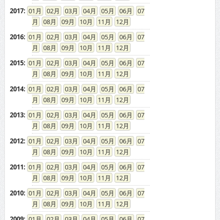
2017
:
01
02
03
04
05
06
07
08
09
10
11
12
2016
:
01
02
03
04
05
06
07
08
09
10
11
12
2015
:
01
02
03
04
05
06
07
08
09
10
11
12
2014
:
01
02
03
04
05
06
07
08
09
10
11
12
2013
:
01
02
03
04
05
06
07
08
09
10
11
12
2012
:
01
02
03
04
05
06
07
08
09
10
11
12
2011
:
01
02
03
04
05
06
07
08
09
10
11
12
2010
:
01
02
03
04
05
06
07
08
09
10
11
12
2009
:
01
02
03
04
05
06
07