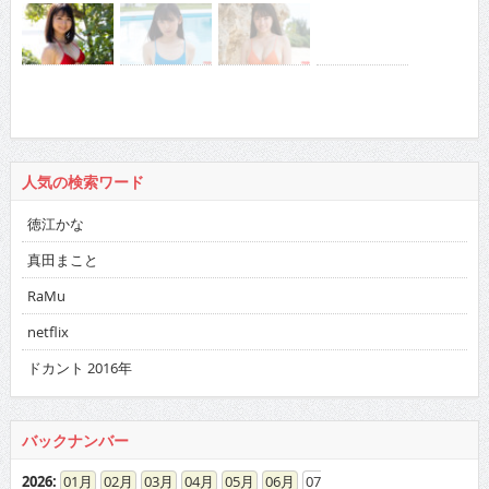
人気の検索ワード
徳江かな
真田まこと
RaMu
netflix
ドカント 2016年
バックナンバー
2026
:
01
02
03
04
05
06
07