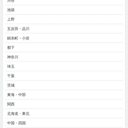
渋谷
池袋
上野
五反田・品川
錦糸町・小岩
都下
神奈川
埼玉
千葉
茨城
東海・中部
関西
北海道・東北
中国・四国