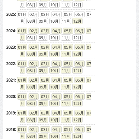
08
09
10
11
12
2025
:
01
02
03
04
05
06
07
08
09
10
11
12
2024
:
01
02
03
04
05
06
07
08
09
10
11
12
2023
:
01
02
03
04
05
06
07
08
09
10
11
12
2022
:
01
02
03
04
05
06
07
08
09
10
11
12
2021
:
01
02
03
04
05
06
07
08
09
10
11
12
2020
:
01
02
03
04
05
06
07
08
09
10
11
12
2019
:
01
02
03
04
05
06
07
08
09
10
11
12
2018
:
01
02
03
04
05
06
07
08
09
10
11
12