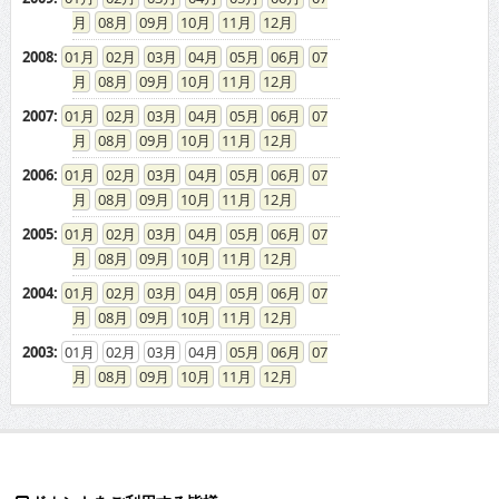
08
09
10
11
12
2008
:
01
02
03
04
05
06
07
08
09
10
11
12
2007
:
01
02
03
04
05
06
07
08
09
10
11
12
2006
:
01
02
03
04
05
06
07
08
09
10
11
12
2005
:
01
02
03
04
05
06
07
08
09
10
11
12
2004
:
01
02
03
04
05
06
07
08
09
10
11
12
2003
:
01
02
03
04
05
06
07
08
09
10
11
12