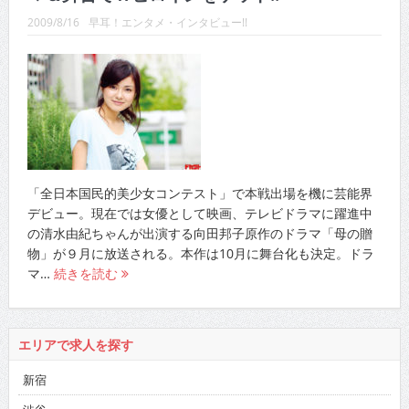
2009/8/16
早耳！エンタメ・インタビュー!!
「全日本国民的美少女コンテスト」で本戦出場を機に芸能界
デビュー。現在では女優として映画、テレビドラマに躍進中
の清水由紀ちゃんが出演する向田邦子原作のドラマ「母の贈
物」が９月に放送される。本作は10月に舞台化も決定。ドラ
マ…
続きを読む
エリアで求人を探す
新宿