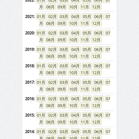
2022
:
01
02
03
04
05
06
07
08
09
10
11
12
2021
:
01
02
03
04
05
06
07
08
09
10
11
12
2020
:
01
02
03
04
05
06
07
08
09
10
11
12
2019
:
01
02
03
04
05
06
07
08
09
10
11
12
2018
:
01
02
03
04
05
06
07
08
09
10
11
12
2017
:
01
02
03
04
05
06
07
08
09
10
11
12
2016
:
01
02
03
04
05
06
07
08
09
10
11
12
2015
:
01
02
03
04
05
06
07
08
09
10
11
12
2014
:
01
02
03
04
05
06
07
08
09
10
11
12