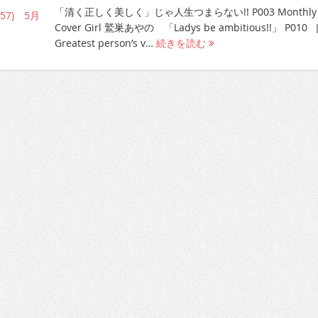
「清く正しく美しく」じゃ人生つまらない!! P003 Monthly
Cover Girl 鷲巣あやの 「Ladys be ambitious!!」 P010 
Greatest person’s v…
続きを読む