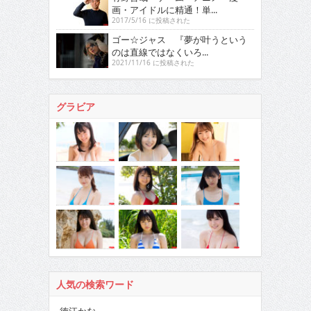
画・アイドルに精通！単...
2017/5/16 に投稿された
ゴー☆ジャス 『夢が叶うという
のは直線ではなくいろ...
2021/11/16 に投稿された
グラビア
人気の検索ワード