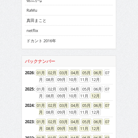
徳江かな
RaMu
真田まこと
netflix
ドカント 2016年
バックナンバー
2026
:
01
02
03
04
05
06
07
08
09
10
11
12
2025
:
01
02
03
04
05
06
07
08
09
10
11
12
2024
:
01
02
03
04
05
06
07
08
09
10
11
12
2023
:
01
02
03
04
05
06
07
08
09
10
11
12