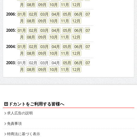
08
09
10
11
12
2006
:
01
02
03
04
05
06
07
08
09
10
11
12
2005
:
01
02
03
04
05
06
07
08
09
10
11
12
2004
:
01
02
03
04
05
06
07
08
09
10
11
12
2003
:
01
02
03
04
05
06
07
08
09
10
11
12
ドカントをご利用する皆様へ
求人広告の説明
免責事項
特商法に基づく表示