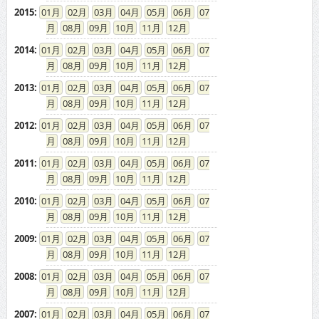
2015
:
01
02
03
04
05
06
07
08
09
10
11
12
2014
:
01
02
03
04
05
06
07
08
09
10
11
12
2013
:
01
02
03
04
05
06
07
08
09
10
11
12
2012
:
01
02
03
04
05
06
07
08
09
10
11
12
2011
:
01
02
03
04
05
06
07
08
09
10
11
12
2010
:
01
02
03
04
05
06
07
08
09
10
11
12
2009
:
01
02
03
04
05
06
07
08
09
10
11
12
2008
:
01
02
03
04
05
06
07
08
09
10
11
12
2007
:
01
02
03
04
05
06
07