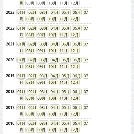
08
09
10
11
12
2023
:
01
02
03
04
05
06
07
08
09
10
11
12
2022
:
01
02
03
04
05
06
07
08
09
10
11
12
2021
:
01
02
03
04
05
06
07
08
09
10
11
12
2020
:
01
02
03
04
05
06
07
08
09
10
11
12
2019
:
01
02
03
04
05
06
07
08
09
10
11
12
2018
:
01
02
03
04
05
06
07
08
09
10
11
12
2017
:
01
02
03
04
05
06
07
08
09
10
11
12
2016
:
01
02
03
04
05
06
07
08
09
10
11
12