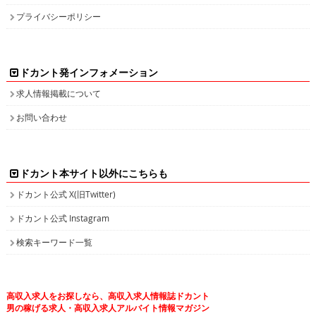
プライバシーポリシー
ドカント発インフォメーション
求人情報掲載について
お問い合わせ
ドカント本サイト以外にこちらも
ドカント公式 X(旧Twitter)
ドカント公式 Instagram
検索キーワード一覧
高収入求人をお探しなら、高収入求人情報誌ドカント
男の稼げる求人・高収入求人アルバイト情報マガジン