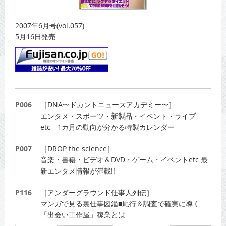
2007年6月号(vol.057)
5月16日発売
P006
［DNA〜ドカントニュースアカデミー〜］
エンタメ・スポーツ・新製品・イベント・ライブ
etc 1カ月の動向が分かる特製カレンダー
P007
［DROP the science］
音楽・書籍・ビデオ＆DVD・ゲーム・イベントetc 最
新エンタメ情報が満載!!
P116
［アンダーグラウンド仕事人列伝］
マンガで見る裏仕事図鑑■尾行＆調査で確実に導く
「出会い工作屋」稼業とは