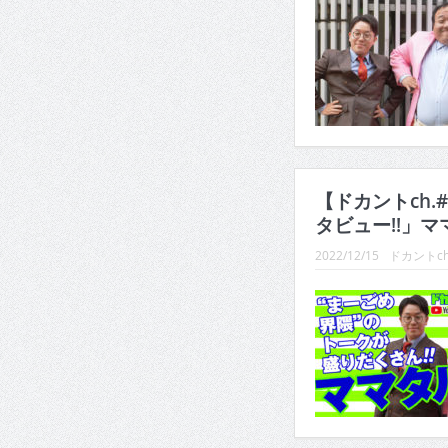
【ドカントch.
タビュー!!」マ
2022/12/15
ドカントc