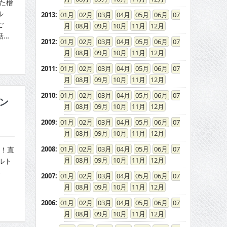
た檜
ル
2013
:
01
02
03
04
05
06
07
ご
08
09
10
11
12
話…
2012
:
01
02
03
04
05
06
07
08
09
10
11
12
2011
:
01
02
03
04
05
06
07
08
09
10
11
12
2010
:
01
02
03
04
05
06
07
ン
08
09
10
11
12
2009
:
01
02
03
04
05
06
07
08
09
10
11
12
2008
:
01
02
03
04
05
06
07
ン！直
08
09
10
11
12
ルト
界
2007
:
01
02
03
04
05
06
07
08
09
10
11
12
2006
:
01
02
03
04
05
06
07
08
09
10
11
12