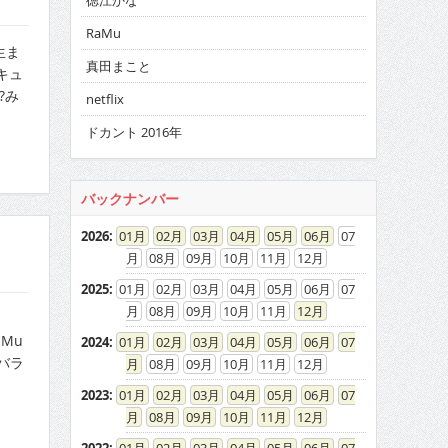
徳江かな
RaMu
日生ま
真田まこと
がキュ
?み
netflix
ドカント 2016年
バックナンバー
2026
:
01
02
03
04
05
06
07
08
09
10
11
12
2025
:
01
02
03
04
05
06
07
08
09
10
11
12
aMu
2024
:
01
02
03
04
05
06
07
バラ
08
09
10
11
12
2023
:
01
02
03
04
05
06
07
08
09
10
11
12