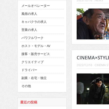
2022/12/16
NEWS
メールオペレーター
風俗の求人
キャバクラの求人
営業の求人
パワフルワーク
ホスト・モデル・AV
接客・販売サービス
CINEMA×STYL
クリエイティブ
2022/12/16
CINEMA S
ドライバー
副業・在宅・独立
その他
最近の投稿