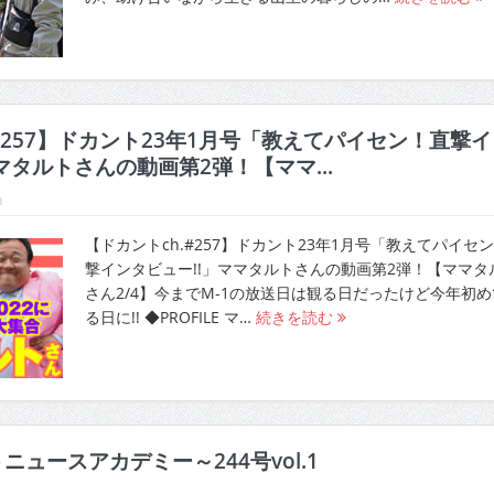
#257】ドカント23年1月号「教えてパイセン！直撃イ
マタルトさんの動画第2弾！【ママ...
h
【ドカントch.#257】ドカント23年1月号「教えてパイセ
撃インタビュー!!」ママタルトさんの動画第2弾！【ママタ
さん2/4】今までM-1の放送日は観る日だったけど今年初め
る日に!! ◆PROFILE マ…
続きを読む
ニュースアカデミー～244号vol.1