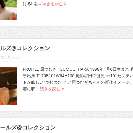
ける!!南…
続きを読む
ルズ@コレクション
@コレクション
PROFILE 原つむぎ TSUMUGI HARA 1998年1月6日生まれ 
県出身 T170B101W64H100 撮影◎田中健児 ☆101センチ
トが眩しい“つむつむ”こと原つむぎちゃんの新作イメージ
着に収…
続きを読む
ールズ@コレクション