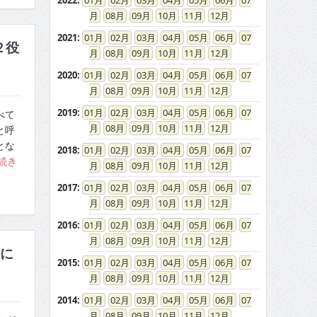
2022
:
01
02
03
04
05
06
07
08
09
10
11
12
2021
:
01
02
03
04
05
06
07
２役
08
09
10
11
12
2020
:
01
02
03
04
05
06
07
08
09
10
11
12
2019
:
01
02
03
04
05
06
07
べて
08
09
10
11
12
と呼
とな
2018
:
01
02
03
04
05
06
07
続き
08
09
10
11
12
2017
:
01
02
03
04
05
06
07
08
09
10
11
12
2016
:
01
02
03
04
05
06
07
08
09
10
11
12
日に
2015
:
01
02
03
04
05
06
07
08
09
10
11
12
2014
:
01
02
03
04
05
06
07
08
09
10
11
12