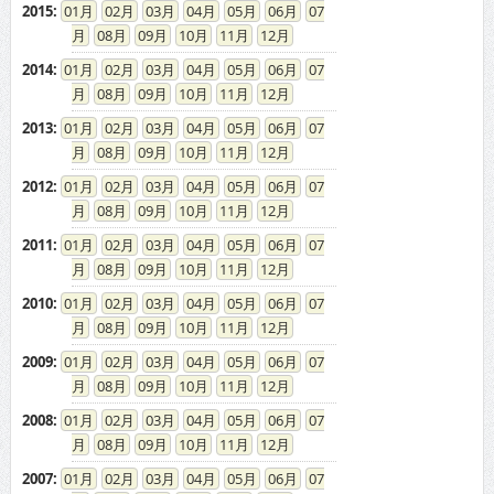
2018
:
01
02
03
04
05
06
07
08
09
10
11
12
2017
:
01
02
03
04
05
06
07
08
09
10
11
12
2016
:
01
02
03
04
05
06
07
08
09
10
11
12
2015
:
01
02
03
04
05
06
07
08
09
10
11
12
2014
:
01
02
03
04
05
06
07
08
09
10
11
12
2013
:
01
02
03
04
05
06
07
08
09
10
11
12
2012
:
01
02
03
04
05
06
07
08
09
10
11
12
2011
:
01
02
03
04
05
06
07
08
09
10
11
12
2010
:
01
02
03
04
05
06
07