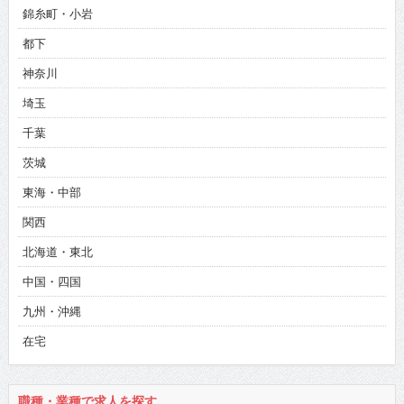
新宿
渋谷
池袋
上野
五反田・品川
錦糸町・小岩
都下
神奈川
埼玉
千葉
茨城
東海・中部
関西
北海道・東北