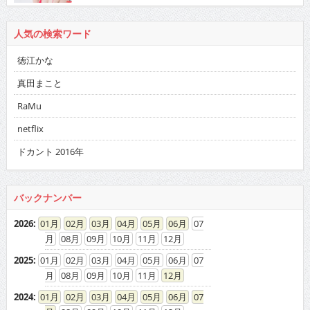
人気の検索ワード
徳江かな
真田まこと
RaMu
netflix
ドカント 2016年
バックナンバー