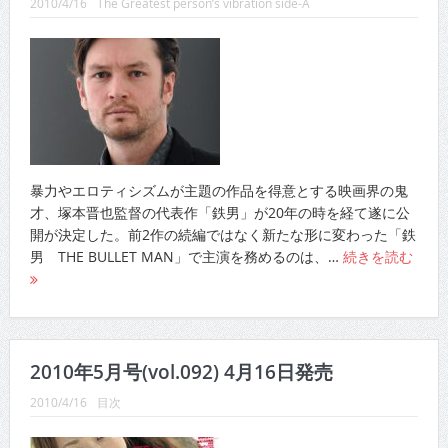
2010/4/16
The Greatest person’s vibration side-A
暴力やエロティシズムが主題の作品を得意とする映画界の鬼
才、塚本晋也監督の代表作「鉄男」が20年の時を経て遂に公
開が決定した。前2作の続編ではなく新たな形に変わった「鉄
男 THE BULLET MAN」で主演を務めるのは、…
続きを読む
2010年5月号(vol.092) 4月16日発売