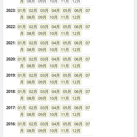
2026
:
01
02
03
04
05
06
07
08
09
10
11
12
2025
:
01
02
03
04
05
06
07
08
09
10
11
12
2024
:
01
02
03
04
05
06
07
08
09
10
11
12
2023
:
01
02
03
04
05
06
07
08
09
10
11
12
2022
:
01
02
03
04
05
06
07
08
09
10
11
12
2021
:
01
02
03
04
05
06
07
08
09
10
11
12
2020
:
01
02
03
04
05
06
07
08
09
10
11
12
2019
:
01
02
03
04
05
06
07
08
09
10
11
12