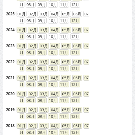
08
09
10
11
12
2025
:
01
02
03
04
05
06
07
08
09
10
11
12
2024
:
01
02
03
04
05
06
07
08
09
10
11
12
2023
:
01
02
03
04
05
06
07
08
09
10
11
12
2022
:
01
02
03
04
05
06
07
08
09
10
11
12
2021
:
01
02
03
04
05
06
07
08
09
10
11
12
2020
:
01
02
03
04
05
06
07
08
09
10
11
12
2019
:
01
02
03
04
05
06
07
08
09
10
11
12
2018
:
01
02
03
04
05
06
07
08
09
10
11
12