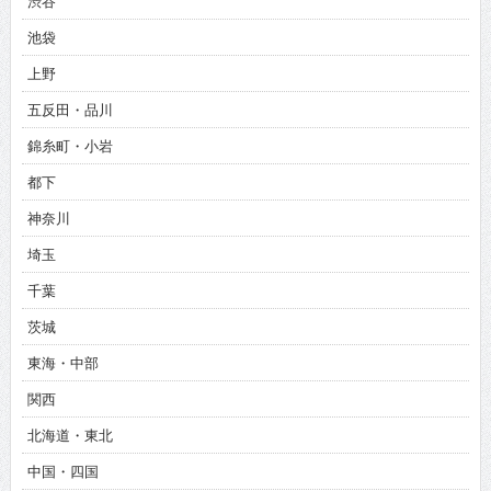
渋谷
池袋
上野
五反田・品川
錦糸町・小岩
都下
神奈川
埼玉
千葉
茨城
東海・中部
関西
北海道・東北
中国・四国