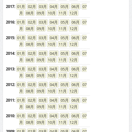
2017
:
01
02
03
04
05
06
07
08
09
10
11
12
2016
:
01
02
03
04
05
06
07
08
09
10
11
12
2015
:
01
02
03
04
05
06
07
08
09
10
11
12
2014
:
01
02
03
04
05
06
07
08
09
10
11
12
2013
:
01
02
03
04
05
06
07
08
09
10
11
12
2012
:
01
02
03
04
05
06
07
08
09
10
11
12
2011
:
01
02
03
04
05
06
07
08
09
10
11
12
2010
:
01
02
03
04
05
06
07
08
09
10
11
12
2009
:
01
02
03
04
05
06
07