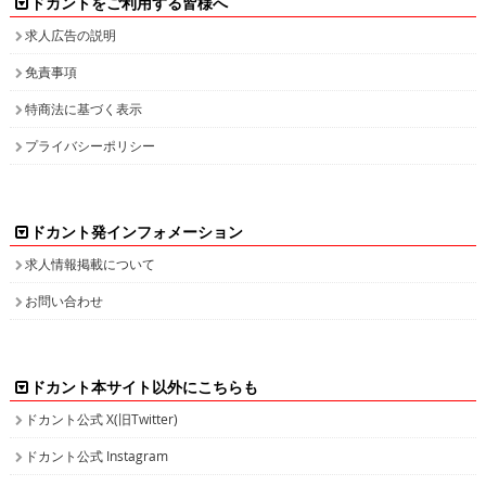
ドカントをご利用する皆様へ
求人広告の説明
免責事項
特商法に基づく表示
プライバシーポリシー
ドカント発インフォメーション
求人情報掲載について
お問い合わせ
ドカント本サイト以外にこちらも
ドカント公式 X(旧Twitter)
ドカント公式 Instagram