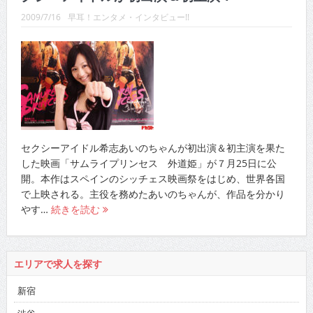
2009/7/16
早耳！エンタメ・インタビュー!!
セクシーアイドル希志あいのちゃんが初出演＆初主演を果た
した映画「サムライプリンセス 外道姫」が７月25日に公
開。本作はスペインのシッチェス映画祭をはじめ、世界各国
で上映される。主役を務めたあいのちゃんが、作品を分かり
やす…
続きを読む
エリアで求人を探す
新宿