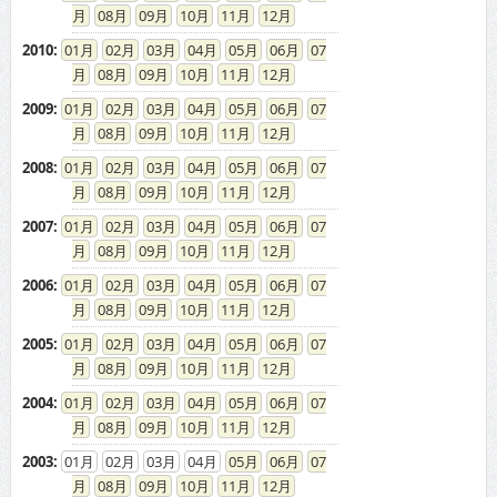
08
09
10
11
12
2010
:
01
02
03
04
05
06
07
08
09
10
11
12
2009
:
01
02
03
04
05
06
07
08
09
10
11
12
2008
:
01
02
03
04
05
06
07
08
09
10
11
12
2007
:
01
02
03
04
05
06
07
08
09
10
11
12
2006
:
01
02
03
04
05
06
07
08
09
10
11
12
2005
:
01
02
03
04
05
06
07
08
09
10
11
12
2004
:
01
02
03
04
05
06
07
08
09
10
11
12
2003
:
01
02
03
04
05
06
07
08
09
10
11
12