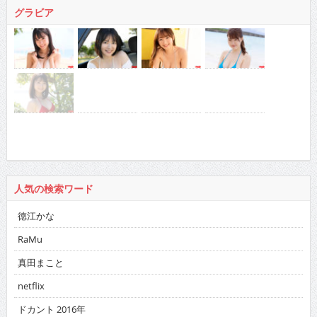
グラビア
人気の検索ワード
徳江かな
RaMu
真田まこと
netflix
ドカント 2016年