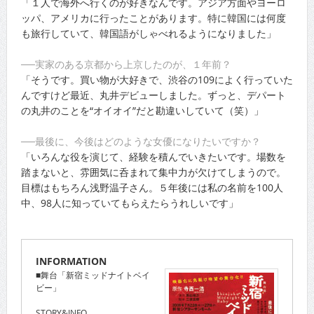
「１人で海外へ行くのが好きなんです。アジア方面やヨーロ
ッパ、アメリカに行ったことがあります。特に韓国には何度
も旅行していて、韓国語がしゃべれるようになりました」
──実家のある京都から上京したのが、１年前？
「そうです。買い物が大好きで、渋谷の109によく行っていた
んですけど最近、丸井デビューしました。ずっと、デパート
の丸井のことを“オイオイ”だと勘違いしていて（笑）」
──最後に、今後はどのような女優になりたいですか？
「いろんな役を演じて、経験を積んでいきたいです。場数を
踏まないと、雰囲気に呑まれて集中力が欠けてしまうので。
目標はもちろん浅野温子さん。５年後には私の名前を100人
中、98人に知っていてもらえたらうれしいです」
INFORMATION
■舞台「新宿ミッドナイトベイ
ビー」
STORY&INFO