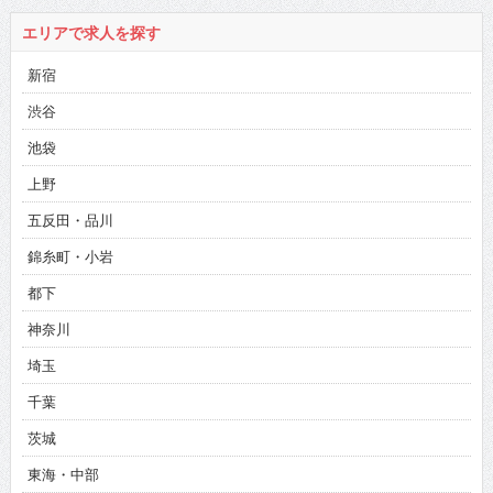
エリアで求人を探す
新宿
渋谷
池袋
上野
五反田・品川
錦糸町・小岩
都下
神奈川
埼玉
千葉
茨城
東海・中部