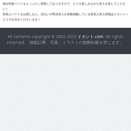
面白特集ページもたっぷりご用意しておりますので、どうぞ楽しみながら求人を探してくださ
い！
高収入バイトをお探しなら、日払いや即決求人を多数掲載している高収入求人情報誌ドカントへ
どうぞお任せくださいませ！
All contents copyright © 2002-2025
ドカント.com
. All rights
reserved. 掲載記事、写真、イラストの無断転載を禁じます。