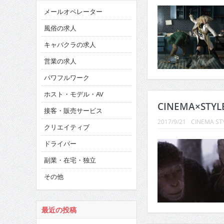
メールオペレーター
風俗の求人
キャバクラの求人
営業の求人
パワフルワーク
ホスト・モデル・AV
CINEMA×STYL
接客・販売サービス
2017/9/21
CINEMA ST
クリエイティブ
ドライバー
副業・在宅・独立
その他
最近の投稿