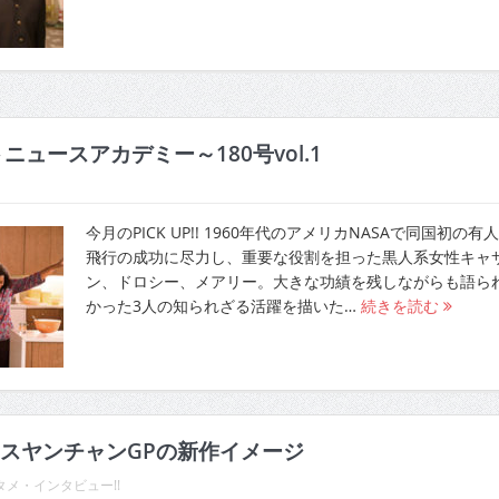
ニュースアカデミー～180号vol.1
今月のPICK UP!! 1960年代のアメリカNASAで同国初の有
飛行の成功に尽力し、重要な役割を担った黒人系女性キャ
ン、ドロシー、メアリー。大きな功績を残しながらも語ら
かった3人の知られざる活躍を描いた…
続きを読む
スヤンチャンGPの新作イメージ
メ・インタビュー!!