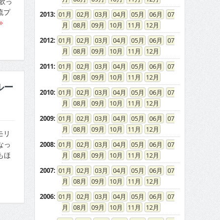
歌っ
流プ
2013
:
01
02
03
04
05
06
07
08
09
10
11
12
2012
:
01
02
03
04
05
06
07
08
09
10
11
12
2011
:
01
02
03
04
05
06
07
08
09
10
11
12
ルー
2010
:
01
02
03
04
05
06
07
08
09
10
11
12
2009
:
01
02
03
04
05
06
07
08
09
10
11
12
モリ
なっ
2008
:
01
02
03
04
05
06
07
もほ
08
09
10
11
12
2007
:
01
02
03
04
05
06
07
08
09
10
11
12
2006
:
01
02
03
04
05
06
07
08
09
10
11
12