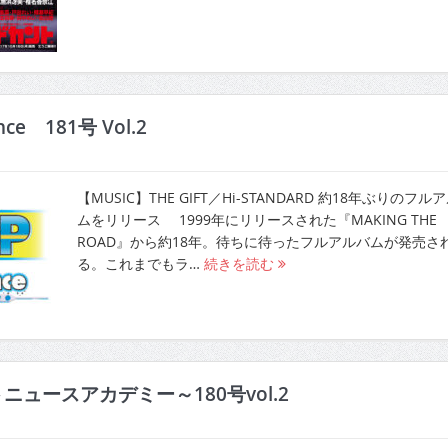
ence 181号 Vol.2
【MUSIC】THE GIFT／Hi-STANDARD 約18年ぶりのフル
ムをリリース 1999年にリリースされた『MAKING THE
ROAD』から約18年。待ちに待ったフルアルバムが発売さ
る。これまでもラ…
続きを読む
ニュースアカデミー～180号vol.2