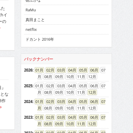
徳江かな
れた
RaMu
hイ
真田まこと
ーの
netflix
ドカント 2016年
バックナンバー
2026
:
01
02
03
04
05
06
07
08
09
10
11
12
2025
:
01
02
03
04
05
06
07
日』
08
09
10
11
12
りとな
8作
2024
:
01
02
03
04
05
06
07
08
09
10
11
12
2023
:
01
02
03
04
05
06
07
08
09
10
11
12