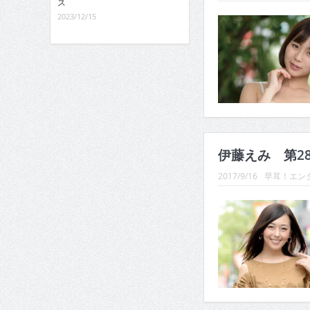
ス
2023/12/15
伊藤えみ 第2
2017/9/16
早耳！エンタ