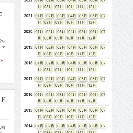
2022
:
01
02
03
04
05
06
07
08
09
10
11
12
た
2021
:
01
02
03
04
05
06
07
08
09
10
11
12
2020
:
01
02
03
04
05
06
07
08
09
10
11
12
都ち
2019
:
01
02
03
04
05
06
07
ビア
08
09
10
11
12
──
む
2018
:
01
02
03
04
05
06
07
08
09
10
11
12
2017
:
01
02
03
04
05
06
07
08
09
10
11
12
2016
:
01
02
03
04
05
06
07
イド
08
09
10
11
12
2015
:
01
02
03
04
05
06
07
08
09
10
11
12
2014
:
01
02
03
04
05
06
07
以前
08
09
10
11
12