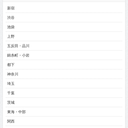
新宿
渋谷
池袋
上野
五反田・品川
錦糸町・小岩
都下
神奈川
埼玉
千葉
茨城
東海・中部
関西
北海道・東北