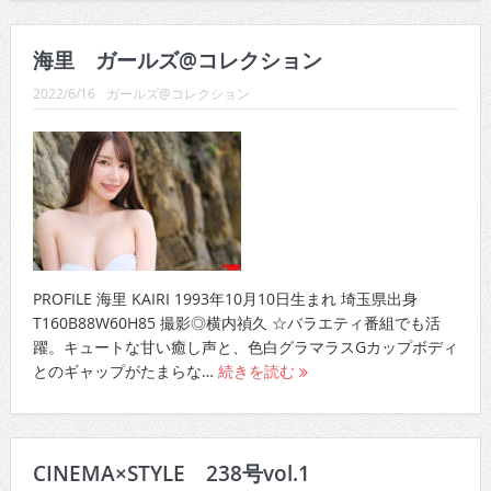
海里 ガールズ@コレクション
2022/6/16
ガールズ@コレクション
PROFILE 海里 KAIRI 1993年10月10日生まれ 埼玉県出身
T160B88W60H85 撮影◎横内禎久 ☆バラエティ番組でも活
躍。キュートな甘い癒し声と、色白グラマラスGカップボディ
とのギャップがたまらな…
続きを読む
CINEMA×STYLE 238号vol.1