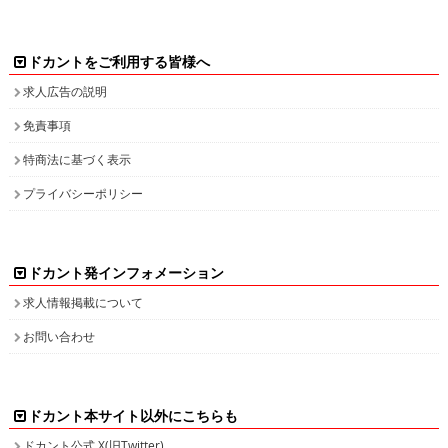
ドカントをご利用する皆様へ
求人広告の説明
免責事項
特商法に基づく表示
プライバシーポリシー
ドカント発インフォメーション
求人情報掲載について
お問い合わせ
ドカント本サイト以外にこちらも
ドカント公式 X(旧Twitter)