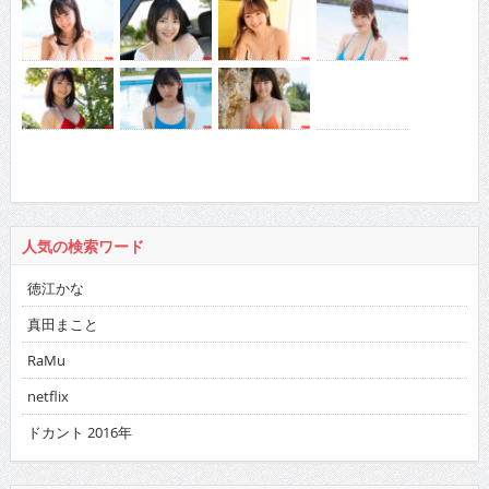
人気の検索ワード
徳江かな
真田まこと
RaMu
netflix
ドカント 2016年