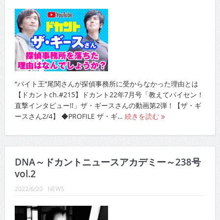
“バイト王”尾関さんが探偵事務所に受からなかった理由とは
【ドカントch.#215】ドカント22年7月号「教えてパイセン！
直撃インタビュー!!」ザ・ギースさんの動画第2弾！【ザ・ギ
ースさん2/4】 ◆PROFILE ザ・ギ…
続きを読む
DNA～ドカントニュースアカデミー～238号
vol.2
2022/6/20
NEWS