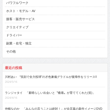
パワフルワーク
ホスト・モデル・AV
接客・販売サービス
クリエイティブ
ドライバー
副業・在宅・独立
その他
最近の投稿
川村あい “笑顔で全力投球”の才色兼備グラドルが復帰作をリリース!!
2024/5/16
ランジャタイ 「素晴らしい出会いと〝癒着〟が育ててくれた(笑)」
2024/4/16
仲根なのか 「みんなの言うことは絶対！」が合言葉の新作イメージDVD