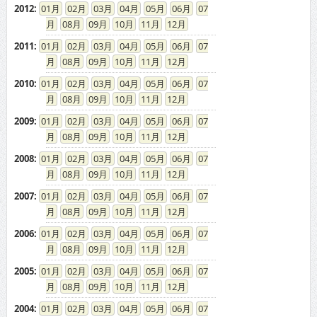
2012
:
01
02
03
04
05
06
07
08
09
10
11
12
2011
:
01
02
03
04
05
06
07
08
09
10
11
12
2010
:
01
02
03
04
05
06
07
08
09
10
11
12
2009
:
01
02
03
04
05
06
07
08
09
10
11
12
2008
:
01
02
03
04
05
06
07
08
09
10
11
12
2007
:
01
02
03
04
05
06
07
08
09
10
11
12
2006
:
01
02
03
04
05
06
07
08
09
10
11
12
2005
:
01
02
03
04
05
06
07
08
09
10
11
12
2004
:
01
02
03
04
05
06
07