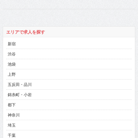
切れよく人生指
南！
エリアで求人を探す
新宿
渋谷
池袋
上野
五反田・品川
錦糸町・小岩
都下
神奈川
埼玉
千葉