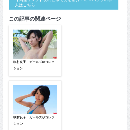
人はこちら
この記事の関連ページ
咲村良子 ガールズ@コレク
ション
咲村良子 ガールズ@コレク
ション