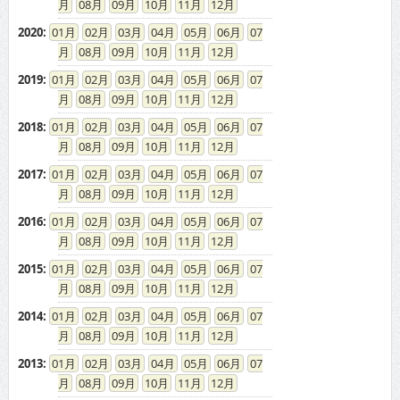
08
09
10
11
12
2020
:
01
02
03
04
05
06
07
08
09
10
11
12
2019
:
01
02
03
04
05
06
07
08
09
10
11
12
2018
:
01
02
03
04
05
06
07
08
09
10
11
12
2017
:
01
02
03
04
05
06
07
08
09
10
11
12
2016
:
01
02
03
04
05
06
07
08
09
10
11
12
2015
:
01
02
03
04
05
06
07
08
09
10
11
12
2014
:
01
02
03
04
05
06
07
08
09
10
11
12
2013
:
01
02
03
04
05
06
07
08
09
10
11
12