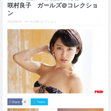
CINEMA×STYLE 289号
咲村良子 ガールズ@コレクショ
ン
CINEMA×STYLE 288号
CINEMA×STYLE 287号
2022/6/16
ガールズ@コレクション
CINEMA×STYLE 286号
CINEMA×STYLE 285号
CINEMA×STYLE 294号
Share
Tweet
0