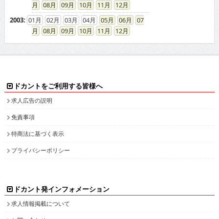
08
09
10
11
12
2003
:
01
02
03
04
05
06
07
08
09
10
11
12
ドカントをご利用する皆様へ
求人広告の説明
免責事項
特商法に基づく表示
プライバシーポリシー
ドカント発インフォメーション
求人情報掲載について