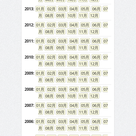
2013
:
01
02
03
04
05
06
07
08
09
10
11
12
2012
:
01
02
03
04
05
06
07
08
09
10
11
12
2011
:
01
02
03
04
05
06
07
08
09
10
11
12
2010
:
01
02
03
04
05
06
07
08
09
10
11
12
2009
:
01
02
03
04
05
06
07
08
09
10
11
12
2008
:
01
02
03
04
05
06
07
08
09
10
11
12
2007
:
01
02
03
04
05
06
07
08
09
10
11
12
2006
:
01
02
03
04
05
06
07
08
09
10
11
12