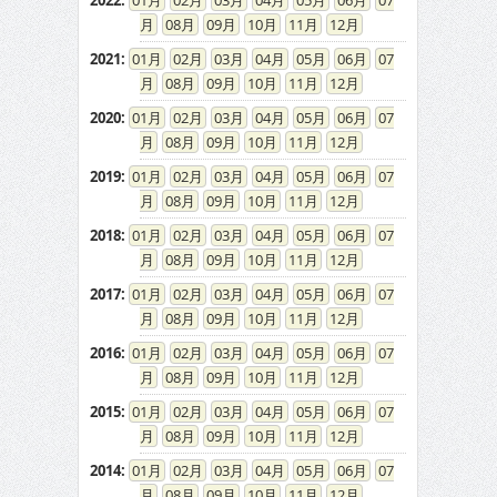
2022
:
01
02
03
04
05
06
07
08
09
10
11
12
2021
:
01
02
03
04
05
06
07
08
09
10
11
12
2020
:
01
02
03
04
05
06
07
08
09
10
11
12
2019
:
01
02
03
04
05
06
07
08
09
10
11
12
2018
:
01
02
03
04
05
06
07
08
09
10
11
12
2017
:
01
02
03
04
05
06
07
08
09
10
11
12
2016
:
01
02
03
04
05
06
07
08
09
10
11
12
2015
:
01
02
03
04
05
06
07
08
09
10
11
12
2014
:
01
02
03
04
05
06
07
08
09
10
11
12