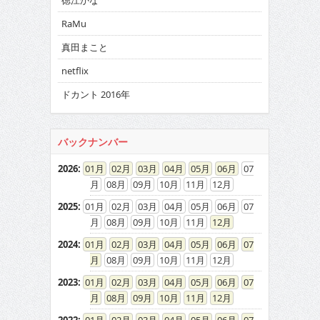
徳江かな
RaMu
真田まこと
netflix
ドカント 2016年
バックナンバー
2026
:
01
02
03
04
05
06
07
08
09
10
11
12
2025
:
01
02
03
04
05
06
07
08
09
10
11
12
2024
:
01
02
03
04
05
06
07
08
09
10
11
12
2023
:
01
02
03
04
05
06
07
08
09
10
11
12