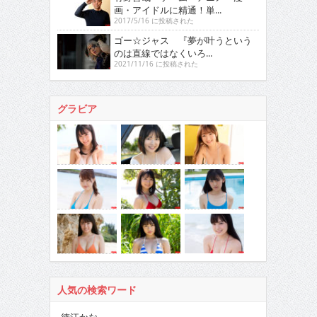
画・アイドルに精通！単...
2017/5/16 に投稿された
ゴー☆ジャス 『夢が叶うという
のは直線ではなくいろ...
2021/11/16 に投稿された
グラビア
人気の検索ワード