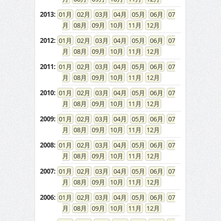
2013
:
01
02
03
04
05
06
07
08
09
10
11
12
2012
:
01
02
03
04
05
06
07
08
09
10
11
12
2011
:
01
02
03
04
05
06
07
08
09
10
11
12
2010
:
01
02
03
04
05
06
07
08
09
10
11
12
2009
:
01
02
03
04
05
06
07
08
09
10
11
12
2008
:
01
02
03
04
05
06
07
08
09
10
11
12
2007
:
01
02
03
04
05
06
07
08
09
10
11
12
2006
:
01
02
03
04
05
06
07
08
09
10
11
12