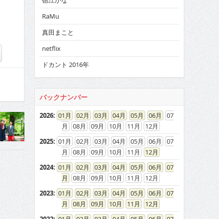
徳江かな
RaMu
真田まこと
netflix
ドカント 2016年
バックナンバー
2026
:
01
02
03
04
05
06
07
08
09
10
11
12
2025
:
01
02
03
04
05
06
07
08
09
10
11
12
2024
:
01
02
03
04
05
06
07
08
09
10
11
12
2023
:
01
02
03
04
05
06
07
08
09
10
11
12