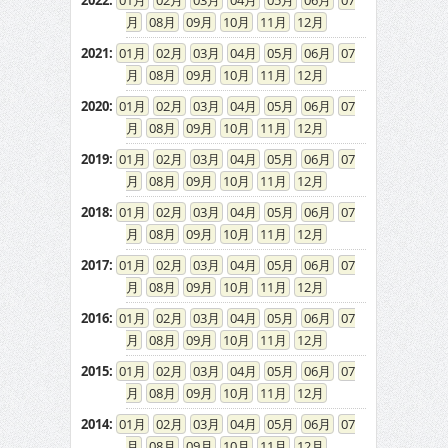
2022
:
01
02
03
04
05
06
07
08
09
10
11
12
2021
:
01
02
03
04
05
06
07
08
09
10
11
12
2020
:
01
02
03
04
05
06
07
08
09
10
11
12
2019
:
01
02
03
04
05
06
07
08
09
10
11
12
2018
:
01
02
03
04
05
06
07
08
09
10
11
12
2017
:
01
02
03
04
05
06
07
08
09
10
11
12
2016
:
01
02
03
04
05
06
07
08
09
10
11
12
2015
:
01
02
03
04
05
06
07
08
09
10
11
12
2014
:
01
02
03
04
05
06
07
08
09
10
11
12