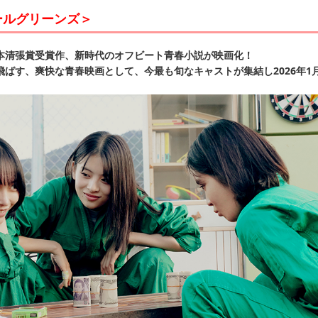
ールグリーンズ＞
本清張賞受賞作、新時代のオフビート青春小説が映画化！
ばす、爽快な青春映画として、今最も旬なキャストが集結し2026年1