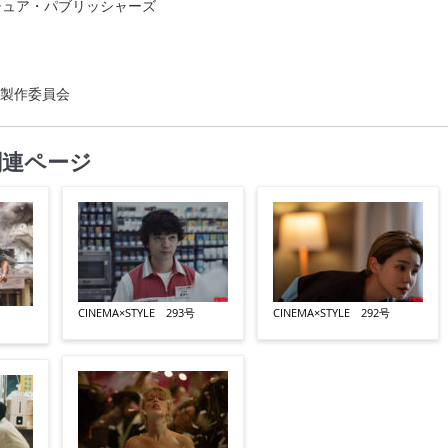
ルチュア・パブリッシャーズ
調」製作委員会
関連ページ
CINEMA×STYLE 293号
CINEMA×STYLE 292号