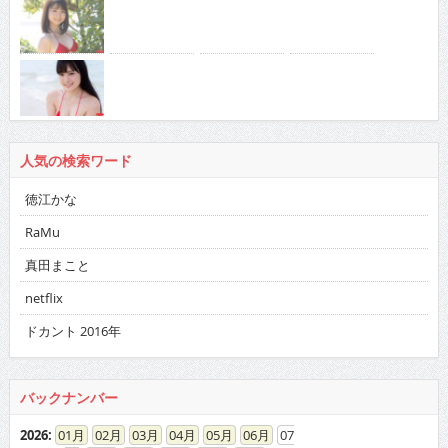
人気の検索ワード
徳江かな
RaMu
真田まこと
netflix
ドカント 2016年
バックナンバー
2026
:
01
02
03
04
05
06
07