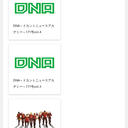
DNA～ドカントニュースアカ
デミー～171号vol.4
DNA～ドカントニュースアカ
デミー～171号vol.3