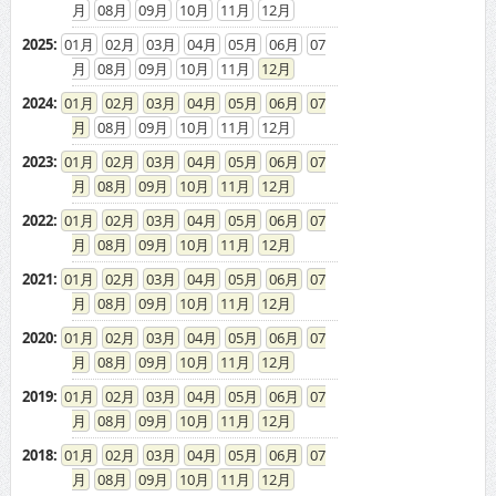
08
09
10
11
12
2025
:
01
02
03
04
05
06
07
08
09
10
11
12
2024
:
01
02
03
04
05
06
07
08
09
10
11
12
2023
:
01
02
03
04
05
06
07
08
09
10
11
12
2022
:
01
02
03
04
05
06
07
08
09
10
11
12
2021
:
01
02
03
04
05
06
07
08
09
10
11
12
2020
:
01
02
03
04
05
06
07
08
09
10
11
12
2019
:
01
02
03
04
05
06
07
08
09
10
11
12
2018
:
01
02
03
04
05
06
07
08
09
10
11
12