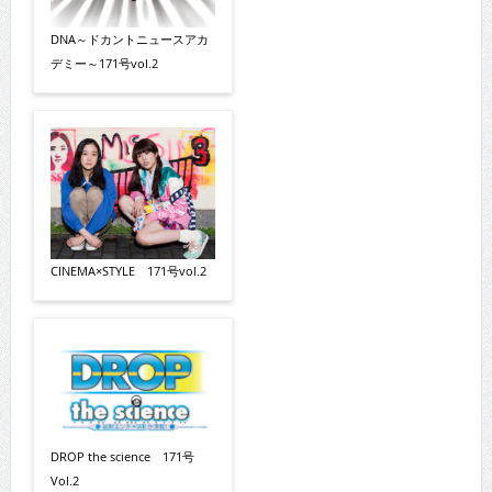
DNA～ドカントニュースアカ
デミー～171号vol.2
CINEMA×STYLE 171号vol.2
DROP the science 171号
Vol.2