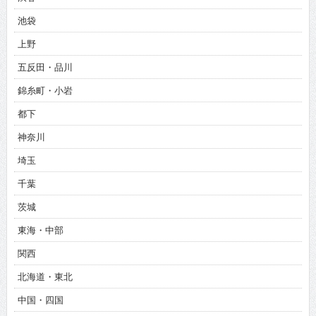
池袋
上野
五反田・品川
錦糸町・小岩
都下
神奈川
埼玉
千葉
茨城
東海・中部
関西
北海道・東北
中国・四国