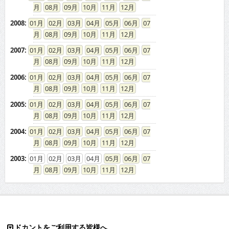
08
09
10
11
12
2008
:
01
02
03
04
05
06
07
08
09
10
11
12
2007
:
01
02
03
04
05
06
07
08
09
10
11
12
2006
:
01
02
03
04
05
06
07
08
09
10
11
12
2005
:
01
02
03
04
05
06
07
08
09
10
11
12
2004
:
01
02
03
04
05
06
07
08
09
10
11
12
2003
:
01
02
03
04
05
06
07
08
09
10
11
12
ドカントをご利用する皆様へ