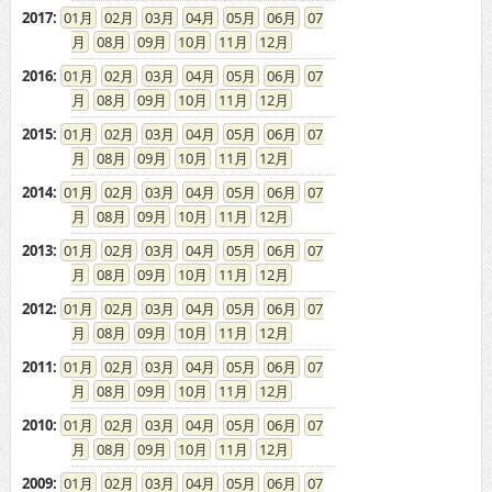
2017
:
01
02
03
04
05
06
07
08
09
10
11
12
2016
:
01
02
03
04
05
06
07
08
09
10
11
12
2015
:
01
02
03
04
05
06
07
08
09
10
11
12
2014
:
01
02
03
04
05
06
07
08
09
10
11
12
2013
:
01
02
03
04
05
06
07
08
09
10
11
12
2012
:
01
02
03
04
05
06
07
08
09
10
11
12
2011
:
01
02
03
04
05
06
07
08
09
10
11
12
2010
:
01
02
03
04
05
06
07
08
09
10
11
12
2009
:
01
02
03
04
05
06
07