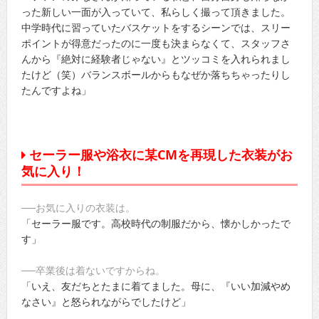
った新しい一面が入っていて、私らしく撮って頂きました。
中学時代に習っていたバスケットをするシーンでは、スリー
ポイントが得意だったのに一度も決まらなくて、スタッフさ
んから『絶対に経験者じゃない』とツッコミを入れられまし
たけど（笑）バランスボールからもなぜか落ちちゃったりし
たんですよね」
セーラー服や浴衣に某CMを再現した衣装がお
気に入り！
──お気に入りの衣装は。
「セーラー服です。高校時代の制服だから、懐かしかったで
す」
──卒業後は着ないですからね。
「いえ、友だちとたまに着てました。母に、『いい加減やめ
なさい』と怒られながらでしたけど」