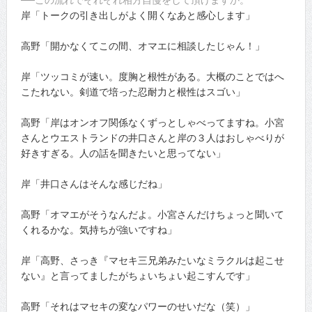
岸「トークの引き出しがよく開くなあと感心します」
高野「開かなくてこの間、オマエに相談したじゃん！」
岸「ツッコミが速い。度胸と根性がある。大概のことではへ
こたれない。剣道で培った忍耐力と根性はスゴい」
高野「岸はオンオフ関係なくずっとしゃべってますね。小宮
さんとウエストランドの井口さんと岸の３人はおしゃべりが
好きすぎる。人の話を聞きたいと思ってない」
岸「井口さんはそんな感じだね」
高野「オマエがそうなんだよ。小宮さんだけちょっと聞いて
くれるかな。気持ちが強いですね」
岸「高野、さっき『マセキ三兄弟みたいなミラクルは起こせ
ない』と言ってましたがちょいちょい起こすんです」
高野「それはマセキの変なパワーのせいだな（笑）」