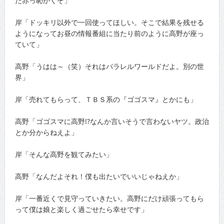
だ赤っ恥かくぞ」
岸「ドッキリ以外で一回使ってほしい。そこで結果を残せる
ようになってお昼の情報番組に当たり前のように高野が座っ
ていて」
高野「うはは～（笑）それはパラレルワールドだよ。別の世
界」
岸「売れてもらって、ＴＢＳ系の『ゴゴスマ』とかにも」
高野「ゴゴスマに高野!?なんか言いそうで言わないヤツ。政治
とか分からねえよ」
岸「そんな高野を観てみたい」
高野「なんだよそれ！僕も出たいでいいじゃねえか」
岸「一番近くで見守っていきたい。高野にだけ頑張ってもら
って僕は娘と楽しく過ごせたら幸せです」