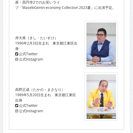
座・高円寺2でのお笑いライ
ブ「MasekiGeinin economy Collection 2023夏」に出演予定。
岸大将（きし・たいすけ）
1990年2月3日生まれ 東京都江東区出
身
公式Twitter
公式Instagram
高野正成（たかの・まさなり）
1989年5月20日生まれ 東京都江東区
出身
公式Twitter
公式Instagram