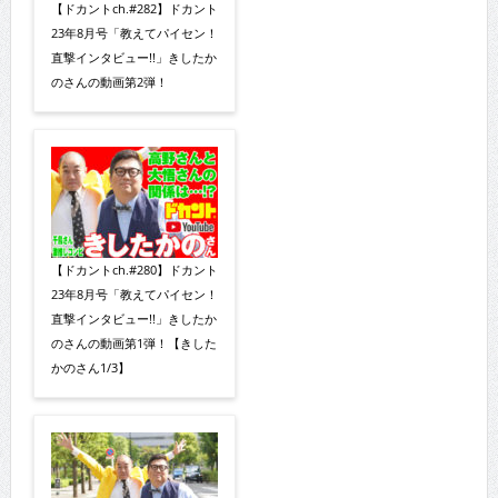
【ドカントch.#282】ドカント
23年8月号「教えてパイセン！
直撃インタビュー!!」きしたか
のさんの動画第2弾！
【ドカントch.#280】ドカント
23年8月号「教えてパイセン！
直撃インタビュー!!」きしたか
のさんの動画第1弾！【きした
かのさん1/3】