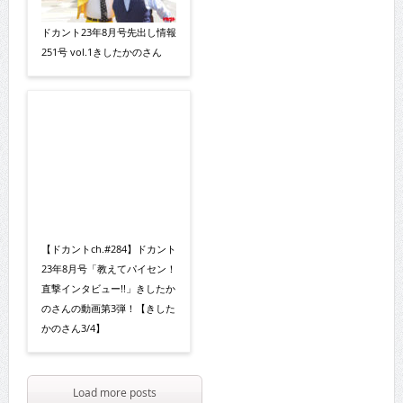
ドカント23年8月号先出し情報
251号 vol.1きしたかのさん
【ドカントch.#284】ドカント
23年8月号「教えてパイセン！
直撃インタビュー!!」きしたか
のさんの動画第3弾！【きした
かのさん3/4】
Load more posts