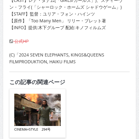
【CAST】レナ・ダナム(「GIRLS/ガールズ」)、スティーヴ
ン・フライ(「シャーロック・ホームズ シャドウゲーム」)
【STAFF】監督：ユリア・フォン・ハインツ
【原作】「Too Many Men」 リリー・ブレット著
【INFO】提供:木下グループ 配給:キノフィルムズ
公式HP
(C)「2024 SEVEN ELEPHANTS, KINGS&QUEENS
FILMPRODUKTION, HAIKU FILMS
この記事の関連ページ
CINEMA×STYLE 294号