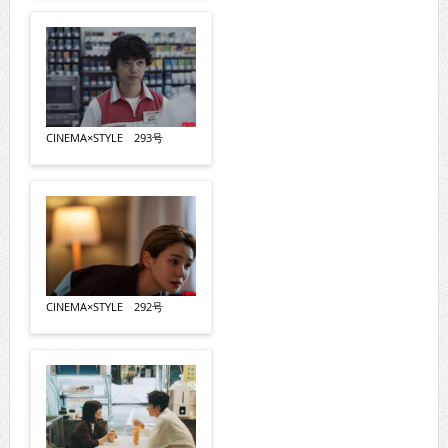
CINEMA×STYLE 293号
CINEMA×STYLE 292号