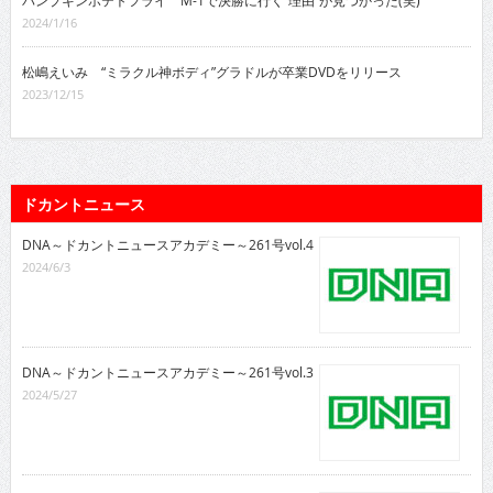
2024/1/16
松嶋えいみ “ミラクル神ボディ”グラドルが卒業DVDをリリース
2023/12/15
ドカントニュース
DNA～ドカントニュースアカデミー～261号vol.4
2024/6/3
DNA～ドカントニュースアカデミー～261号vol.3
2024/5/27