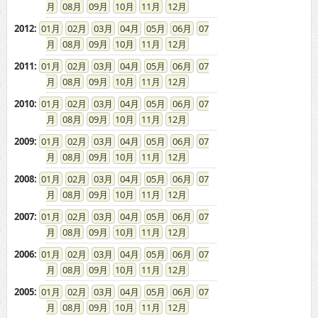
08
09
10
11
12
2012
:
01
02
03
04
05
06
07
08
09
10
11
12
2011
:
01
02
03
04
05
06
07
08
09
10
11
12
2010
:
01
02
03
04
05
06
07
08
09
10
11
12
2009
:
01
02
03
04
05
06
07
08
09
10
11
12
2008
:
01
02
03
04
05
06
07
08
09
10
11
12
2007
:
01
02
03
04
05
06
07
08
09
10
11
12
2006
:
01
02
03
04
05
06
07
08
09
10
11
12
2005
:
01
02
03
04
05
06
07
08
09
10
11
12