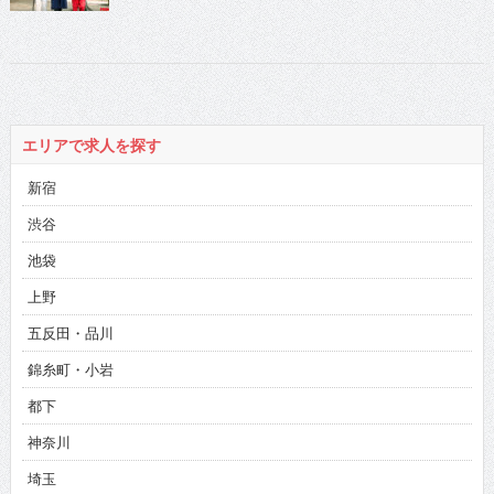
エリアで求人を探す
新宿
渋谷
池袋
上野
五反田・品川
錦糸町・小岩
都下
神奈川
埼玉