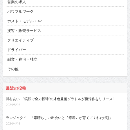
営業の求人
パワフルワーク
ホスト・モデル・AV
接客・販売サービス
クリエイティブ
ドライバー
副業・在宅・独立
その他
最近の投稿
川村あい “笑顔で全力投球”の才色兼備グラドルが復帰作をリリース!!
2024/5/16
ランジャタイ 「素晴らしい出会いと〝癒着〟が育ててくれた(笑)」
2024/4/16