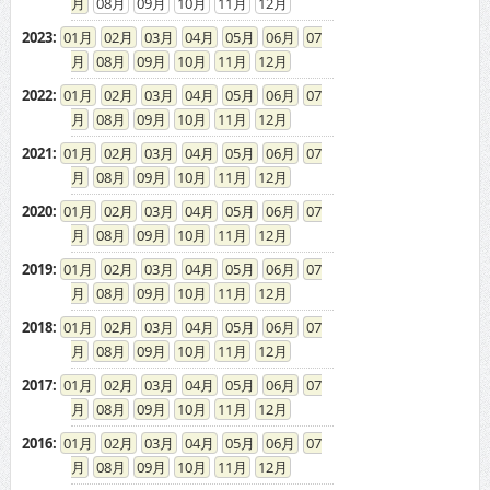
08
09
10
11
12
2023
:
01
02
03
04
05
06
07
08
09
10
11
12
2022
:
01
02
03
04
05
06
07
08
09
10
11
12
2021
:
01
02
03
04
05
06
07
08
09
10
11
12
2020
:
01
02
03
04
05
06
07
08
09
10
11
12
2019
:
01
02
03
04
05
06
07
08
09
10
11
12
2018
:
01
02
03
04
05
06
07
08
09
10
11
12
2017
:
01
02
03
04
05
06
07
08
09
10
11
12
2016
:
01
02
03
04
05
06
07
08
09
10
11
12