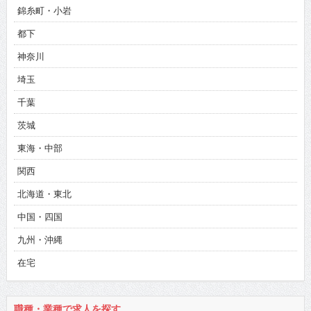
錦糸町・小岩
都下
神奈川
埼玉
千葉
茨城
東海・中部
関西
北海道・東北
中国・四国
九州・沖縄
在宅
職種・業種で求人を探す