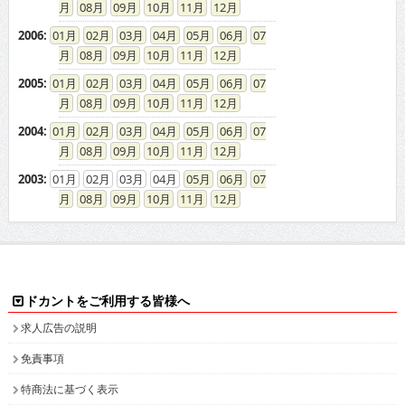
08
09
10
11
12
2006
:
01
02
03
04
05
06
07
08
09
10
11
12
2005
:
01
02
03
04
05
06
07
08
09
10
11
12
2004
:
01
02
03
04
05
06
07
08
09
10
11
12
2003
:
01
02
03
04
05
06
07
08
09
10
11
12
ドカントをご利用する皆様へ
求人広告の説明
免責事項
特商法に基づく表示