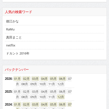
人気の検索ワード
徳江かな
RaMu
真田まこと
netflix
ドカント 2016年
バックナンバー
2026
:
01
02
03
04
05
06
07
08
09
10
11
12
2025
:
01
02
03
04
05
06
07
08
09
10
11
12
2024
:
01
02
03
04
05
06
07