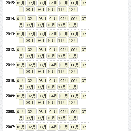
2015
:
01
02
03
04
05
06
07
08
09
10
11
12
2014
:
01
02
03
04
05
06
07
08
09
10
11
12
2013
:
01
02
03
04
05
06
07
08
09
10
11
12
2012
:
01
02
03
04
05
06
07
08
09
10
11
12
2011
:
01
02
03
04
05
06
07
08
09
10
11
12
2010
:
01
02
03
04
05
06
07
08
09
10
11
12
2009
:
01
02
03
04
05
06
07
08
09
10
11
12
2008
:
01
02
03
04
05
06
07
08
09
10
11
12
2007
:
01
02
03
04
05
06
07