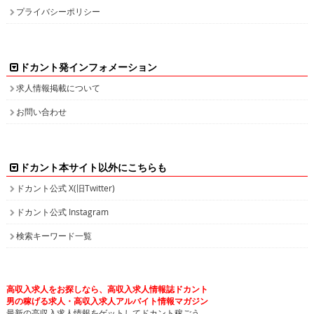
プライバシーポリシー
ドカント発インフォメーション
求人情報掲載について
お問い合わせ
ドカント本サイト以外にこちらも
ドカント公式 X(旧Twitter)
ドカント公式 Instagram
検索キーワード一覧
高収入求人をお探しなら、高収入求人情報誌ドカント
男の稼げる求人・高収入求人アルバイト情報マガジン
最新の高収入求人情報をゲットしてドカント稼ごう。