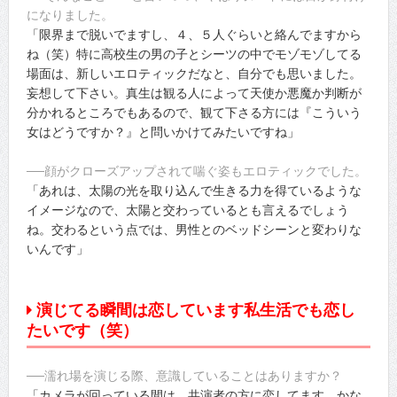
になりました。
「限界まで脱いでますし、４、５人ぐらいと絡んでますから
ね（笑）特に高校生の男の子とシーツの中でモゾモゾしてる
場面は、新しいエロティックだなと、自分でも思いました。
妄想して下さい。真生は観る人によって天使か悪魔か判断が
分かれるところでもあるので、観て下さる方には『こういう
女はどうですか？』と問いかけてみたいですね」
──顔がクローズアップされて喘ぐ姿もエロティックでした。
「あれは、太陽の光を取り込んで生きる力を得ているような
イメージなので、太陽と交わっているとも言えるでしょう
ね。交わるという点では、男性とのベッドシーンと変わりな
いんです」
演じてる瞬間は恋しています私生活でも恋し
たいです（笑）
──濡れ場を演じる際、意識していることはありますか？
「カメラが回っている間は、共演者の方に恋してます。かな