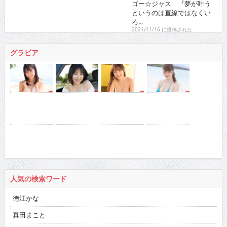
ゴー☆ジャス 『夢が叶うというのは直線ではなくい
ろ...
2021/11/16 に投稿された
グラビア
人気の検索ワード
徳江かな
真田まこと