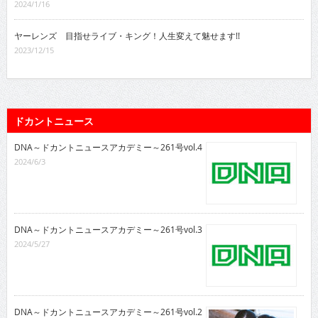
2024/1/16
ヤーレンズ 目指せライブ・キング！人生変えて魅せます!!
2023/12/15
ドカントニュース
DNA～ドカントニュースアカデミー～261号vol.4
2024/6/3
DNA～ドカントニュースアカデミー～261号vol.3
2024/5/27
DNA～ドカントニュースアカデミー～261号vol.2