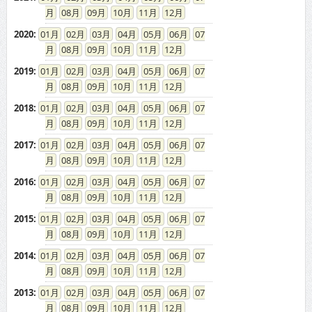
08
09
10
11
12
2020
:
01
02
03
04
05
06
07
08
09
10
11
12
2019
:
01
02
03
04
05
06
07
08
09
10
11
12
2018
:
01
02
03
04
05
06
07
08
09
10
11
12
2017
:
01
02
03
04
05
06
07
08
09
10
11
12
2016
:
01
02
03
04
05
06
07
08
09
10
11
12
2015
:
01
02
03
04
05
06
07
08
09
10
11
12
2014
:
01
02
03
04
05
06
07
08
09
10
11
12
2013
:
01
02
03
04
05
06
07
08
09
10
11
12