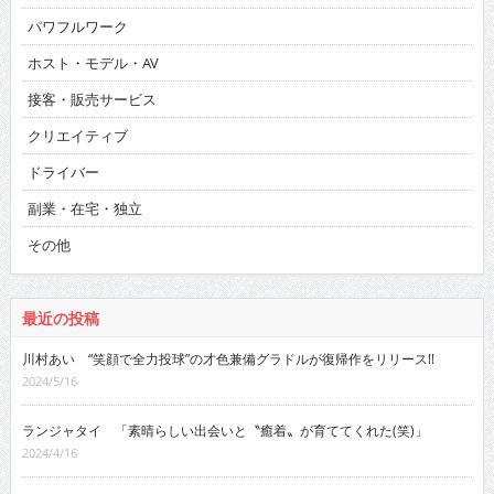
パワフルワーク
ホスト・モデル・AV
接客・販売サービス
クリエイティブ
ドライバー
副業・在宅・独立
その他
最近の投稿
川村あい “笑顔で全力投球”の才色兼備グラドルが復帰作をリリース!!
2024/5/16
ランジャタイ 「素晴らしい出会いと〝癒着〟が育ててくれた(笑)」
2024/4/16