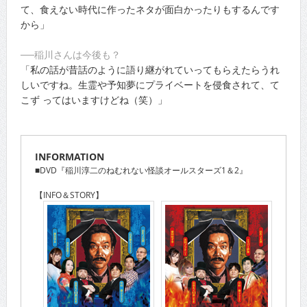
て、食えない時代に作ったネタが面白かったりもするんです
から」
──稲川さんは今後も？
「私の話が昔話のように語り継がれていってもらえたらうれ
しいですね。生霊や予知夢にプライベートを侵食されて、て
こず ってはいますけどね（笑）」
INFORMATION
■DVD『稲川淳二のねむれない怪談オールスターズ1＆2』
【INFO＆STORY】