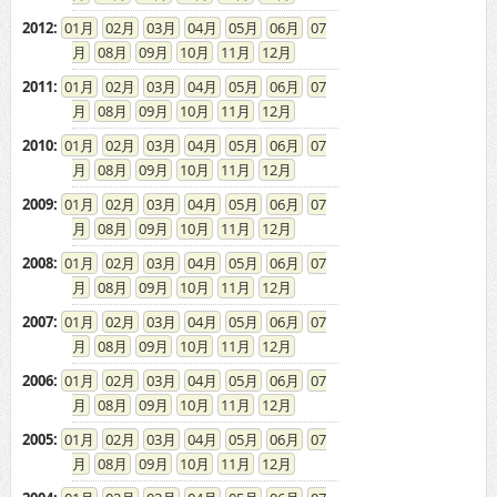
2012
:
01
02
03
04
05
06
07
08
09
10
11
12
2011
:
01
02
03
04
05
06
07
08
09
10
11
12
2010
:
01
02
03
04
05
06
07
08
09
10
11
12
2009
:
01
02
03
04
05
06
07
08
09
10
11
12
2008
:
01
02
03
04
05
06
07
08
09
10
11
12
2007
:
01
02
03
04
05
06
07
08
09
10
11
12
2006
:
01
02
03
04
05
06
07
08
09
10
11
12
2005
:
01
02
03
04
05
06
07
08
09
10
11
12