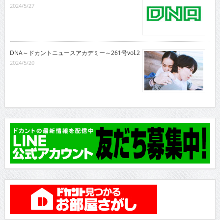
2024/5/27
DNA～ドカントニュースアカデミー～261号vol.2
2024/5/20