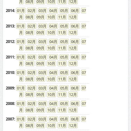
08
09
10
11
12
2014
:
01
02
03
04
05
06
07
08
09
10
11
12
2013
:
01
02
03
04
05
06
07
08
09
10
11
12
2012
:
01
02
03
04
05
06
07
08
09
10
11
12
2011
:
01
02
03
04
05
06
07
08
09
10
11
12
2010
:
01
02
03
04
05
06
07
08
09
10
11
12
2009
:
01
02
03
04
05
06
07
08
09
10
11
12
2008
:
01
02
03
04
05
06
07
08
09
10
11
12
2007
:
01
02
03
04
05
06
07
08
09
10
11
12