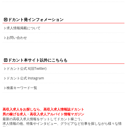
ドカント発インフォメーション
求人情報掲載について
お問い合わせ
ドカント本サイト以外にこちらも
ドカント公式 X(旧Twitter)
ドカント公式 Instagram
検索キーワード一覧
高収入求人をお探しなら、高収入求人情報誌ドカント
男の稼げる求人・高収入求人アルバイト情報マガジン
最新の高収入求人情報をゲットしてドカント稼ごう。
求人情報の他、特集やインタビュー、グラビアなど仕事を探しながら様々な情