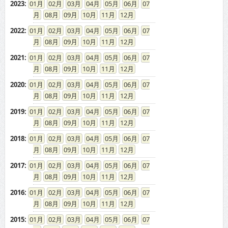
2023
:
01
02
03
04
05
06
07
08
09
10
11
12
2022
:
01
02
03
04
05
06
07
08
09
10
11
12
2021
:
01
02
03
04
05
06
07
08
09
10
11
12
2020
:
01
02
03
04
05
06
07
08
09
10
11
12
2019
:
01
02
03
04
05
06
07
08
09
10
11
12
2018
:
01
02
03
04
05
06
07
08
09
10
11
12
2017
:
01
02
03
04
05
06
07
08
09
10
11
12
2016
:
01
02
03
04
05
06
07
08
09
10
11
12
2015
:
01
02
03
04
05
06
07