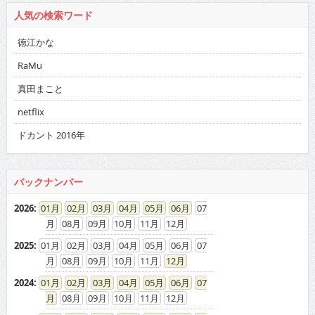
人気の検索ワード
徳江かな
RaMu
真田まこと
netflix
ドカント 2016年
バックナンバー
2026
:
01
02
03
04
05
06
07
08
09
10
11
12
2025
:
01
02
03
04
05
06
07
08
09
10
11
12
2024
:
01
02
03
04
05
06
07
08
09
10
11
12